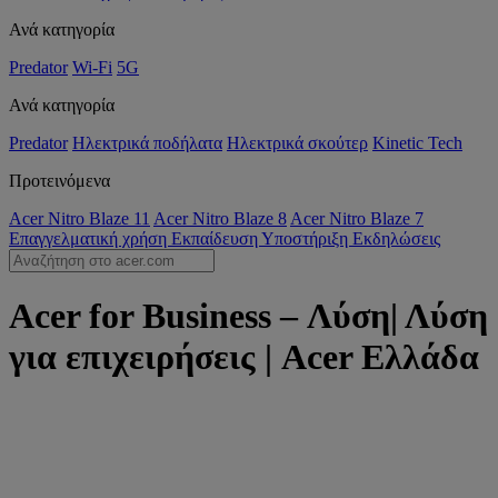
Ανά κατηγορία
Predator
Wi-Fi
5G
Ανά κατηγορία
Predator
Ηλεκτρικά ποδήλατα
Ηλεκτρικά σκούτερ
Kinetic Tech
Προτεινόμενα
Acer Nitro Blaze 11
Acer Nitro Blaze 8
Acer Nitro Blaze 7
Επαγγελματική χρήση
Εκπαίδευση
Υποστήριξη
Εκδηλώσεις
Acer for Business – Λύση| Λύση
για επιχειρήσεις | Acer Ελλάδα