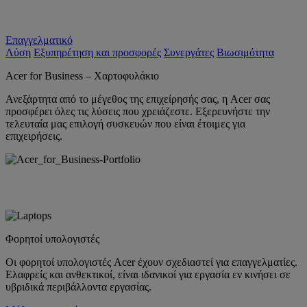
Επαγγελματικό
Λύση
Εξυπηρέτηση και προσφορές
Συνεργάτες
Βιωσιμότητα
Acer for Business – Χαρτοφυλάκιο
Ανεξάρτητα από το μέγεθος της επιχείρησής σας, η Acer σας
προσφέρει όλες τις λύσεις που χρειάζεστε. Εξερευνήστε την
τελευταία μας επιλογή συσκευών που είναι έτοιμες για
επιχειρήσεις.
Φορητοί υπολογιστές
Οι φορητοί υπολογιστές Acer έχουν σχεδιαστεί για επαγγελματίες.
Ελαφρείς και ανθεκτικοί, είναι ιδανικοί για εργασία εν κινήσει σε
υβριδικά περιβάλλοντα εργασίας.