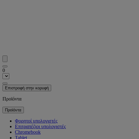
0
Επιστροφή στην κορυφή
Προϊόντα
Προϊόντα
Φορητοί υπολογιστές
Επιτραπέζιοι υπολογιστές
Chromebook
Tablet