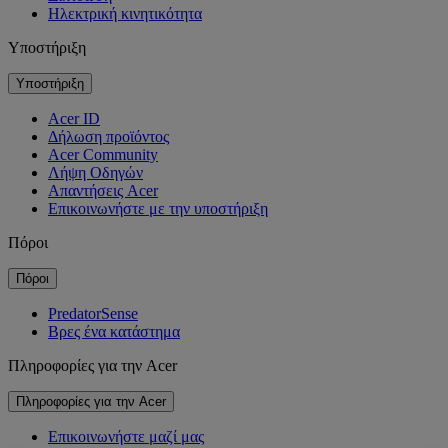
Ηλεκτρική κινητικότητα
Υποστήριξη
Υποστήριξη
Acer ID
Δήλωση προϊόντος
Acer Community
Λήψη Οδηγών
Απαντήσεις Acer
Επικοινωνήστε με την υποστήριξη
Πόροι
Πόροι
PredatorSense
Βρες ένα κατάστημα
Πληροφορίες για την Acer
Πληροφορίες για την Acer
Επικοινωνήστε μαζί μας