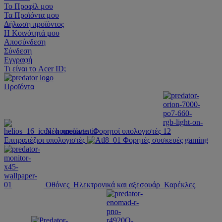
Το Προφίλ μου
Τα Προϊόντα μου
Δήλωση προϊόντος
Η Κοινότητά μου
Αποσύνδεση
Σύνδεση
Εγγραφή
Τι είναι το Acer ID;
Προϊόντα
Νέα προϊόντα
Φορητοί υπολογιστές
Επιτραπέζιοι υπολογιστές
Φορητές συσκευές gaming
Οθόνες
Ηλεκτρονικά και αξεσουάρ
Καρέκλες