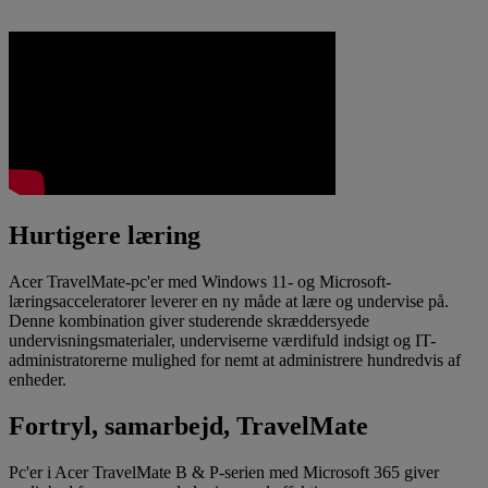
Hurtigere læring
Acer TravelMate-pc'er med Windows 11- og Microsoft-
læringsacceleratorer leverer en ny måde at lære og undervise på.
Denne kombination giver studerende skræddersyede
undervisningsmaterialer, underviserne værdifuld indsigt og IT-
administratorerne mulighed for nemt at administrere hundredvis af
enheder.
Fortryl, samarbejd, TravelMate
Pc'er i Acer TravelMate B & P-serien med Microsoft 365 giver