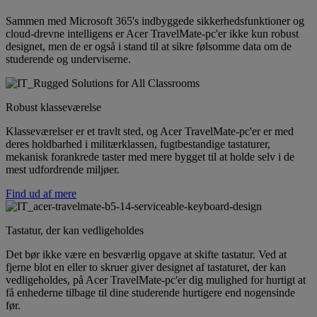
Sammen med Microsoft 365's indbyggede sikkerhedsfunktioner og
cloud-drevne intelligens er Acer TravelMate-pc'er ikke kun robust
designet, men de er også i stand til at sikre følsomme data om de
studerende og underviserne.
Robust klasseværelse
Klasseværelser er et travlt sted, og Acer TravelMate-pc'er er med
deres holdbarhed i militærklassen, fugtbestandige tastaturer,
mekanisk forankrede taster med mere bygget til at holde selv i de
mest udfordrende miljøer.
Find ud af mere
Tastatur, der kan vedligeholdes
Det bør ikke være en besværlig opgave at skifte tastatur. Ved at
fjerne blot en eller to skruer giver designet af tastaturet, der kan
vedligeholdes, på Acer TravelMate-pc'er dig mulighed for hurtigt at
få enhederne tilbage til dine studerende hurtigere end nogensinde
før.