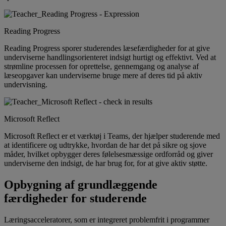
Reading Progress
Reading Progress sporer studerendes læsefærdigheder for at give
underviserne handlingsorienteret indsigt hurtigt og effektivt. Ved at
strømline processen for oprettelse, gennemgang og analyse af
læseopgaver kan underviserne bruge mere af deres tid på aktiv
undervisning.
Microsoft Reflect
Microsoft Reflect er et værktøj i Teams, der hjælper studerende med
at identificere og udtrykke, hvordan de har det på sikre og sjove
måder, hvilket opbygger deres følelsesmæssige ordforråd og giver
underviserne den indsigt, de har brug for, for at give aktiv støtte.
Opbygning af grundlæggende
færdigheder for studerende
Læringsacceleratorer, som er integreret problemfrit i programmer