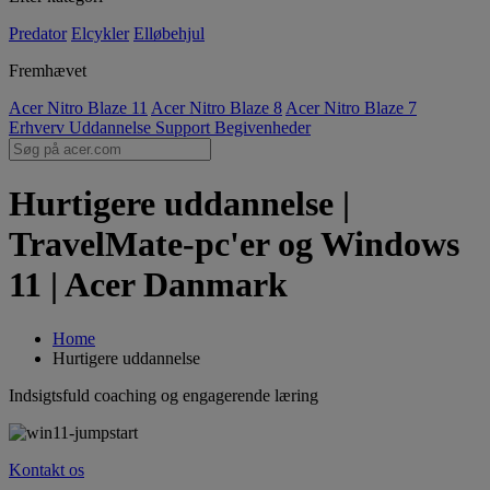
Predator
Elcykler
Elløbehjul
Fremhævet
Acer Nitro Blaze 11
Acer Nitro Blaze 8
Acer Nitro Blaze 7
Erhverv
Uddannelse
Support
Begivenheder
Hurtigere uddannelse |
TravelMate-pc'er og Windows
11 | Acer Danmark
Home
Hurtigere uddannelse
Indsigtsfuld coaching og engagerende læring
Kontakt os