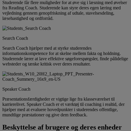
Studerende får flere muligheder for at øve sig i læsning med øvelser
fra Reading Coach. Studerende kan styre deres egen læring med
vejledning gennem genopfriskning af udtale, stavelsesdeling,
læsehastighed og ordforråd.
Search Coach
Search Coach hjælper med at styrke studerendes
informationskompetence for at skelne mellem fakta og holdning.
Studerende lærer at lave effektive søgeforespørgsler, finde pålidelige
websteder og tænke kritisk over deres resultater.
Speaker Coach
Præsentationsfærdigheder er vigtige lige fra klasseværelset til
karrierelivet. Speaker Coach er et værktøj til coaching i realtid, der
hjælper med at evaluere hovedpunkter i studerendes offentlige,
mundtlige præstationer og give dem feedback.
Beskyttelse af brugere og deres enheder