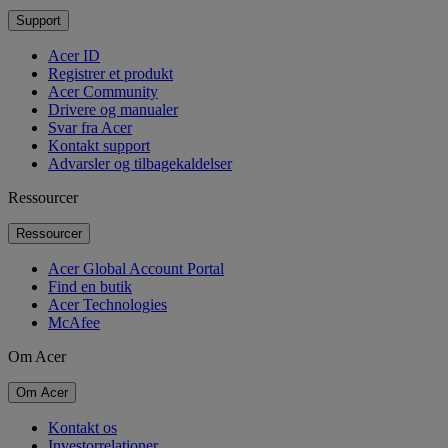
Support
Acer ID
Registrer et produkt
Acer Community
Drivere og manualer
Svar fra Acer
Kontakt support
Advarsler og tilbagekaldelser
Ressourcer
Ressourcer
Acer Global Account Portal
Find en butik
Acer Technologies
McAfee
Om Acer
Om Acer
Kontakt os
Investorrelationer