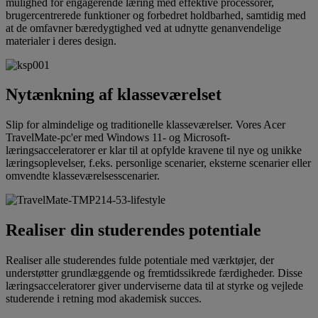
mulighed for engagerende læring med effektive processorer,
brugercentrerede funktioner og forbedret holdbarhed, samtidig med
at de omfavner bæredygtighed ved at udnytte genanvendelige
materialer i deres design.
Nytænkning af klasseværelset
Slip for almindelige og traditionelle klasseværelser. Vores Acer
TravelMate-pc'er med Windows 11- og Microsoft-
læringsacceleratorer er klar til at opfylde kravene til nye og unikke
læringsoplevelser, f.eks. personlige scenarier, eksterne scenarier eller
omvendte klasseværelsesscenarier.
Realiser din studerendes potentiale
Realiser alle studerendes fulde potentiale med værktøjer, der
understøtter grundlæggende og fremtidssikrede færdigheder. Disse
læringsacceleratorer giver underviserne data til at styrke og vejlede
studerende i retning mod akademisk succes.