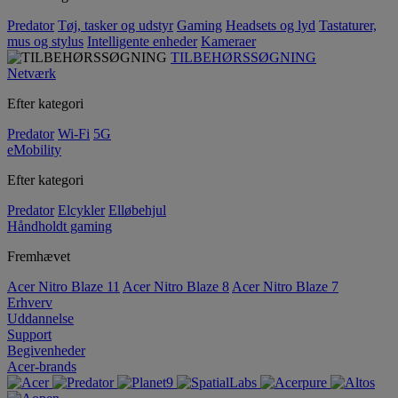
Predator
Tøj, tasker og udstyr
Gaming
Headsets og lyd
Tastaturer,
mus og stylus
Intelligente enheder
Kameraer
TILBEHØRSSØGNING
Netværk
Efter kategori
Predator
Wi-Fi
5G
eMobility
Efter kategori
Predator
Elcykler
Elløbehjul
Håndholdt gaming
Fremhævet
Acer Nitro Blaze 11
Acer Nitro Blaze 8
Acer Nitro Blaze 7
Erhverv
Uddannelse
Support
Begivenheder
Acer-brands