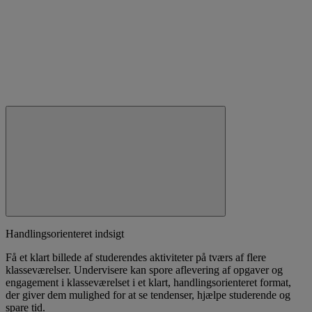
Handlingsorienteret indsigt
Få et klart billede af studerendes aktiviteter på tværs af flere
klasseværelser. Undervisere kan spore aflevering af opgaver og
engagement i klasseværelset i et klart, handlingsorienteret format,
der giver dem mulighed for at se tendenser, hjælpe studerende og
spare tid.