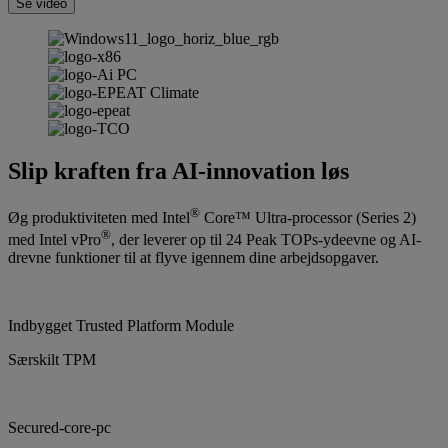
Se video
Slip kraften fra AI-innovation løs
®
Øg produktiviteten med Intel
Core™ Ultra-processor (Series 2)
®
med Intel vPro
, der leverer op til 24 Peak TOPs-ydeevne og AI-
drevne funktioner til at flyve igennem dine arbejdsopgaver.
Indbygget Trusted Platform Module
Særskilt TPM
Secured-core-pc