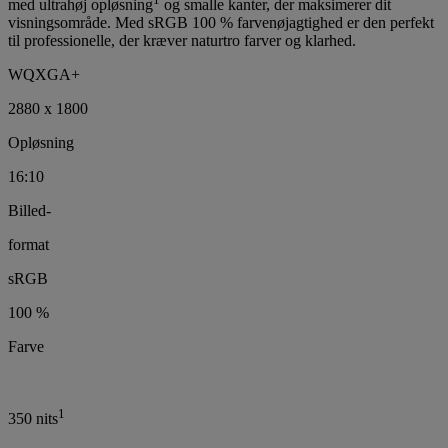
med ultrahøj opløsning
og smalle kanter, der maksimerer dit
visningsområde. Med sRGB 100 % farvenøjagtighed er den perfekt
til professionelle, der kræver naturtro farver og klarhed.
WQXGA+
2880 x 1800
Opløsning
16:10
Billed-
format
sRGB
100 %
Farve
1
350 nits