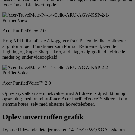
lyder fantastisk i hvert møde.
Acer PurifiedView 2.0
Brug NPU til at aflaste AI-opgaver fra CPU'en, hvilket optimerer
strømforbruget. Funktioner som Portrait Refinement, Gentle
Lighting og Super Sharp sikrer, at du tager dig godt ud i virtuelle
møder og under videoopkald.
Acer PurifiedVoice™ 2.0
Oplev krystalklar stemmekvalitet med AI-drevet støjreduktion og
opsætning med tre mikrofoner. Acer PurifiedVoice™ sikrer, at din
stemme høres, selv med eksterne hovedtelefoner.
Oplev uovertruffen grafik
Dyk ned i levende detaljer med en 14" 16:10 WQXGA+-skærm
1