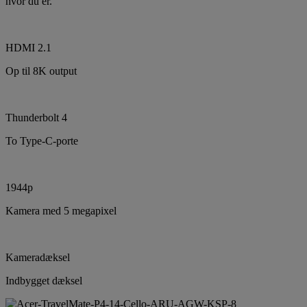
hvor du er.
HDMI 2.1
Op til 8K output
Thunderbolt 4
To Type-C-porte
1944p
Kamera med 5 megapixel
Kameradæksel
Indbygget dæksel