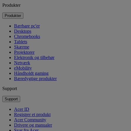
Produkter
Produkter
Bærbare pc'er
Desktops
Chromebooks
Tablets
Skærme
Projektorer
Elektronik og tilbehør
Netværk
eMobility
Håndholdt gaming
Bæredygtige produkter
Support
Support
Acer ID
Registrer et produkt
Acer Community
Drivere og manualer
Svar fra Acer