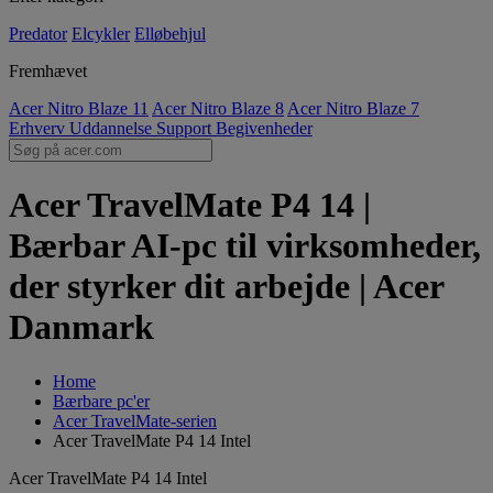
Predator
Elcykler
Elløbehjul
Fremhævet
Acer Nitro Blaze 11
Acer Nitro Blaze 8
Acer Nitro Blaze 7
Erhverv
Uddannelse
Support
Begivenheder
Acer TravelMate P4 14 |
Bærbar AI-pc til virksomheder,
der styrker dit arbejde | Acer
Danmark
Home
Bærbare pc'er
Acer TravelMate-serien
Acer TravelMate P4 14 Intel
Acer TravelMate P4 14 Intel