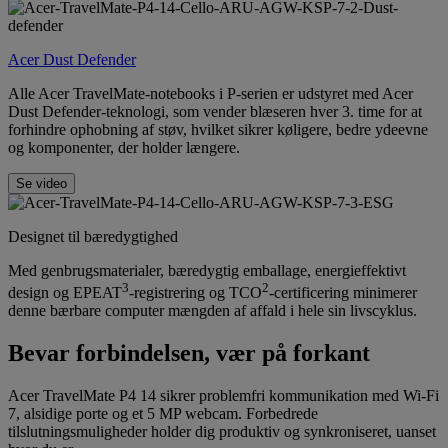
Acer Dust Defender
Alle Acer TravelMate-notebooks i P-serien er udstyret med Acer
Dust Defender-teknologi, som vender blæseren hver 3. time for at
forhindre ophobning af støv, hvilket sikrer køligere, bedre ydeevne
og komponenter, der holder længere.
Se video
Designet til bæredygtighed
Med genbrugsmaterialer, bæredygtig emballage, energieffektivt
3
2
design og EPEAT
-registrering og TCO
-certificering minimerer
denne bærbare computer mængden af affald i hele sin livscyklus.
Bevar forbindelsen, vær på forkant
Acer TravelMate P4 14 sikrer problemfri kommunikation med Wi-Fi
7, alsidige porte og et 5 MP webcam. Forbedrede
tilslutningsmuligheder holder dig produktiv og synkroniseret, uanset