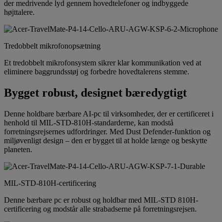
der medrivende lyd gennem hovedtelefoner og indbyggede
højttalere.
Tredobbelt mikrofonopsætning
Et tredobbelt mikrofonsystem sikrer klar kommunikation ved at
eliminere baggrundsstøj og forbedre hovedtalerens stemme.
Bygget robust, designet bæredygtigt
Denne holdbare bærbare AI-pc til virksomheder, der er certificeret i
henhold til MIL-STD-810H-standarderne, kan modstå
forretningsrejsernes udfordringer. Med Dust Defender-funktion og
miljøvenligt design – den er bygget til at holde længe og beskytte
planeten.
MIL-STD-810H-certificering
Denne bærbare pc er robust og holdbar med MIL-STD 810H-
certificering og modstår alle strabadserne på forretningsrejsen.