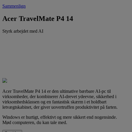
Sammenlign
Acer TravelMate P4 14
Styrk arbejdet med AI
Acer TravelMate P4 14 er den ultimative bærbare AI-pc til
virksomheder, der kombinerer AI-drevet ydeevne, sikkerhed i
virksomhedsklassen og en fantastisk skærm i et holdbart
letvægtskabinet, der giver uovertruffen produktivitet på farten.
Windows er hurtigt, effektivt og mere sikkert end nogensinde.
Mød computeren, du kan tale med.