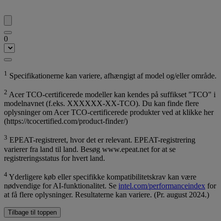
0
1
Specifikationerne kan variere, afhængigt af model og/eller område.
2
Acer TCO-certificerede modeller kan kendes på suffikset "TCO" i
modelnavnet (f.eks. XXXXXX-XX-TCO). Du kan finde flere
oplysninger om Acer TCO-certificerede produkter ved at klikke her
(https://tcocertified.com/product-finder/)
3
EPEAT-registreret, hvor det er relevant. EPEAT-registrering
varierer fra land til land. Besøg www.epeat.net for at se
registreringsstatus for hvert land.
4
Yderligere køb eller specifikke kompatibilitetskrav kan være
nødvendige for AI-funktionalitet. Se
intel.com/performanceindex
for
at få flere oplysninger. Resultaterne kan variere. (Pr. august 2024.)
Tilbage til toppen