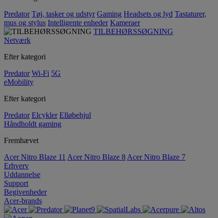
Predator
Tøj, tasker og udstyr
Gaming
Headsets og lyd
Tastaturer,
mus og stylus
Intelligente enheder
Kameraer
TILBEHØRSSØGNING
Netværk
Efter kategori
Predator
Wi-Fi
5G
eMobility
Efter kategori
Predator
Elcykler
Elløbehjul
Håndholdt gaming
Fremhævet
Acer Nitro Blaze 11
Acer Nitro Blaze 8
Acer Nitro Blaze 7
Erhverv
Uddannelse
Support
Begivenheder
Acer-brands