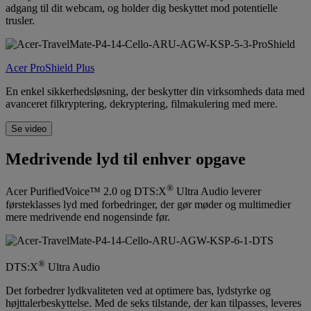
adgang til dit webcam, og holder dig beskyttet mod potentielle
trusler.
Acer ProShield Plus
En enkel sikkerhedsløsning, der beskytter din virksomheds data med
avanceret filkryptering, dekryptering, filmakulering med mere.
Se video
Medrivende lyd til enhver opgave
®
Acer PurifiedVoice™ 2.0 og DTS:X
Ultra Audio leverer
førsteklasses lyd med forbedringer, der gør møder og multimedier
mere medrivende end nogensinde før.
®
DTS:X
Ultra Audio
Det forbedrer lydkvaliteten ved at optimere bas, lydstyrke og
højttalerbeskyttelse. Med de seks tilstande, der kan tilpasses, leveres