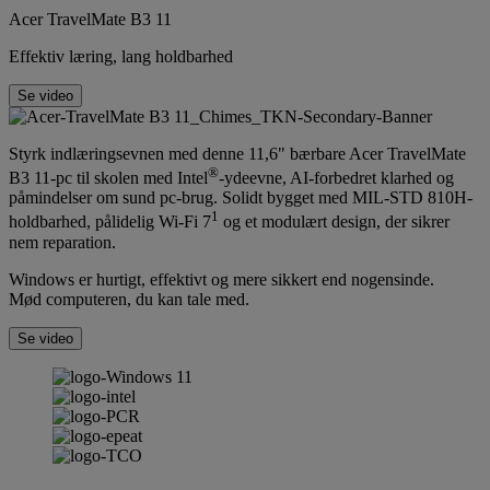
Acer TravelMate B3 11
Effektiv læring, lang holdbarhed
Se video
Styrk indlæringsevnen med denne 11,6" bærbare Acer TravelMate
®
B3 11-pc til skolen med Intel
-ydeevne, AI-forbedret klarhed og
påmindelser om sund pc-brug. Solidt bygget med MIL-STD 810H-
1
holdbarhed, pålidelig Wi-Fi 7
og et modulært design, der sikrer
nem reparation.
Windows er hurtigt, effektivt og mere sikkert end nogensinde.
Mød computeren, du kan tale med.
Se video