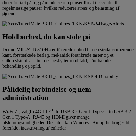
du er for tæt på, og påmindelse om pauser for at tilskynde til
regelmæssige pauser, hvilket reducerer stress og belastning af
øjnene.
Holdbarhed, du kan stole på
Denne MIL-STD 810H-certificerede enhed har en stødabsorberende
kant, forstærkede beslag, mekanisk forankrede taster og et
spildresistent tastatur, der beskytter mod fald, hårdhændet
behandling og spild.
Pålidelig forbindelse og nem
administration
1
1
Wi-Fi 7
, valgfri 4G LTE
, to USB 3.2 Gen 1 Type-C, to USB 3.2
Gen 1 Type-A, RJ-45 og HDMI giver mange
tilslutningsmuligheder. Desuden kan Windows Autopilot bruges til
forenklet indskrivning af enheder.