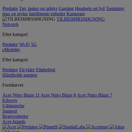
Predator
Tøj, tasker og udstyr
Gaming
Headsets og lyd
Tastaturer,
mus og stylus
Intelligente enheder
Kameraer
TILBEHØRSSØGNING
Netværk
Efter kategori
Predator
Wi-Fi
5G
eMobility
Efter kategori
Predator
Elcykler
Elløbehjul
Håndholdt gaming
Fremhævet
Acer Nitro Blaze 11
Acer Nitro Blaze 8
Acer Nitro Blaze 7
Erhverv
Uddannelse
Support
Begivenheder
Acer-brands