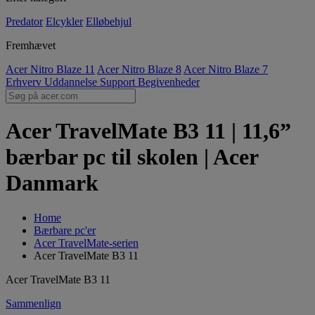
Predator
Elcykler
Elløbehjul
Fremhævet
Acer Nitro Blaze 11
Acer Nitro Blaze 8
Acer Nitro Blaze 7
Erhverv
Uddannelse
Support
Begivenheder
Acer TravelMate B3 11 | 11,6”
bærbar pc til skolen | Acer
Danmark
Home
Bærbare pc'er
Acer TravelMate-serien
Acer TravelMate B3 11
Acer TravelMate B3 11
Sammenlign