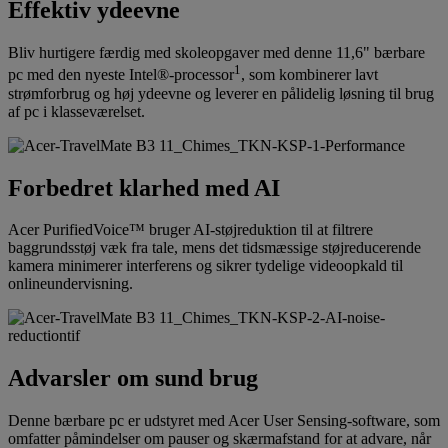
Effektiv ydeevne
Bliv hurtigere færdig med skoleopgaver med denne 11,6" bærbare
1
pc med den nyeste Intel®-processor
, som kombinerer lavt
strømforbrug og høj ydeevne og leverer en pålidelig løsning til brug
af pc i klasseværelset.
Forbedret klarhed med AI
Acer PurifiedVoice™ bruger AI-støjreduktion til at filtrere
baggrundsstøj væk fra tale, mens det tidsmæssige støjreducerende
kamera minimerer interferens og sikrer tydelige videoopkald til
onlineundervisning.
Advarsler om sund brug
Denne bærbare pc er udstyret med Acer User Sensing-software, som
omfatter påmindelser om pauser og skærmafstand for at advare, når