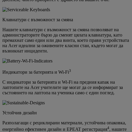
Клавиатури с възможност за смяна
Нашите клавиатури с възможност за смяна позволяват на
администраторите бързо да сменят цялата клавиатура, като
премахнат само един или два винта, което прави устройствата
на Acer идеални за оживените класни стаи, където могат да
възникнат инциденти.
3
Индикатори за батерията и Wi-Fi
С индикатори за батерията и Wi-Fi на предния капак на
лаптопите на Acer учителите ще могат да се информират за
състоянието на лаптопа на ученика само с един поглед.
Устойчив дизайн
Разполагащи с рециклирани материали, устойчива опаковка,
4
енергийно ефективен дизайн и EPEAT регистрация
, нашите