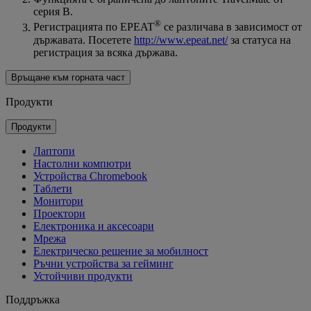
серия B.
®
Регистрацията по EPEAT
се различава в зависимост от
държавата. Посетете
http://www.epeat.net/
за статуса на
регистрация за всяка държава.
Връщане към горната част
Продукти
Продукти
Лаптопи
Настолни компютри
Устройства Chromebook
Таблети
Монитори
Проектори
Електроника и аксесоари
Мрежа
Електрическо решение за мобилност
Ръчни устройства за гейминг
Устойчиви продукти
Поддръжка