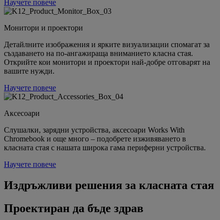
Научете повече
Монитори и проектори
Детайлните изображения и ярките визуализации спомагат за
създаването на по-ангажираща вниманието класна стая.
Открийте кои монитори и проектори най-добре отговарят на
вашите нужди.
Научете повече
Аксесоари
Слушалки, зарядни устройства, аксесоари Works With
Chromebook и още много – подобрете изживяването в
класната стая с нашата широка гама периферни устройства.
Научете повече
Издръжливи решения за класната стая
Проектиран да бъде здрав