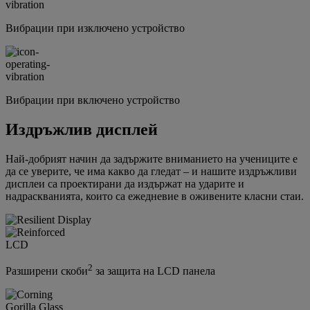
Вибрации при изключено устройство
Вибрации при включено устройство
Издръжлив дисплей
Най-добрият начин да задържите вниманието на учениците е
да се уверите, че има какво да гледат – и нашите издръжливи
дисплеи са проектирани да издържат на ударите и
надраскванията, които са ежедневие в оживените класни стаи.
2
Разширени скоби
за защита на LCD панела