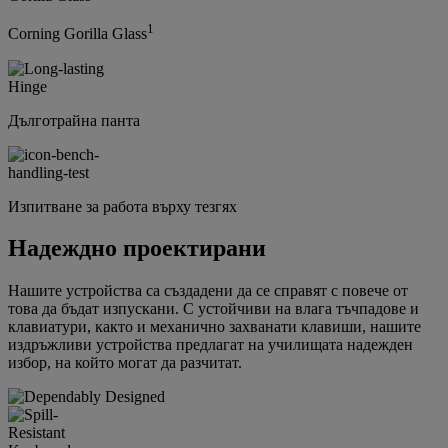
1
Corning Gorilla Glass
Дълготрайна панта
Изпитване за работа върху тезгях
Надеждно проектирани
Нашите устройства са създадени да се справят с повече от
това да бъдат изпускани. С устойчиви на влага тъчпадове и
клавиатури, както и механично захванати клавиши, нашите
издръжливи устройства предлагат на училищата надежден
избор, на който могат да разчитат.