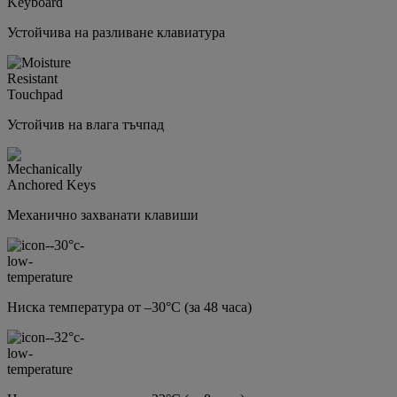
Устойчива на разливане клавиатура
Устойчив на влага тъчпад
Механично захванати клавиши
Ниска температура от –30°C (за 48 часа)