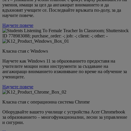
умения, имащи за цел да ангажират вниманието и да
вдъхновят учещите се. Последвайте връзката по-долу, за да
научите повече.
Научете повече
Класна стая с Windows
Научете как Windows 11 за образованието предоставя на
учителите мощни нови инструменти за създаване на
ангажиращо вниманието изживяване по време на обучение за
учениците.
Научете повече
Класна стая с операционна система Chrome
Оборудвайте вашето училище с устройства Acer Chromebook
за образованието – многофункционални, лесни за управление
и сигурни.