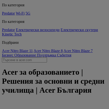
По категория
Predator
Wi-Fi
5G
По категория
Predator
Електрически велосипеди
Електрически скутери
Kinetic Tech
Подбрани
Acer Nitro Blaze 11
Acer Nitro Blaze 8
Acer Nitro Blaze 7
Бизнес
Образование
Поддръжка
Събития
Acer за образованието |
Решения за основни и средни
училища | Acer България