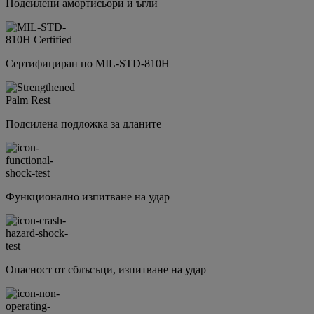
Подсилени амортисьори и ъгли
Сертифициран по MIL-STD-810H
Подсилена подложка за дланите
Функционално изпитване на удар
Опасност от сблъсъци, изпитване на удар