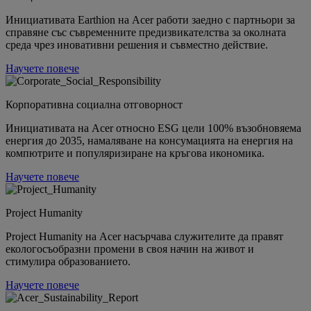
Инициативата Earthion на Acer работи заедно с партньори за
справяне със съвременните предизвикателства за околната
среда чрез иновативни решения и съвместно действие.
Научете повече
Корпоративна социална отговорност
Инициативата на Acer относно ESG цели 100% възобновяема
енергия до 2035, намаляване на консумацията на енергия на
компютрите и популяризиране на кръгова икономика.
Научете повече
Project Humanity
Project Humanity на Acer насърчава служителите да правят
екологосъобразни промени в своя начин на живот и
стимулира образованието.
Научете повече