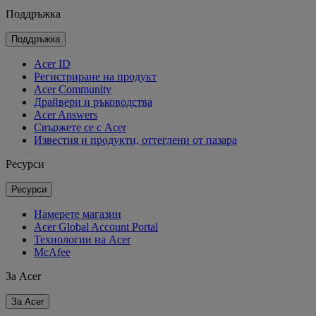
Поддръжка
Поддръжка
Acer ID
Регистриране на продукт
Acer Community
Драйвери и ръководства
Acer Answers
Свържете се с Acer
Известия и продукти, оттеглени от пазара
Ресурси
Ресурси
Намерете магазин
Acer Global Account Portal
Технологии на Acer
McAfee
За Acer
За Acer