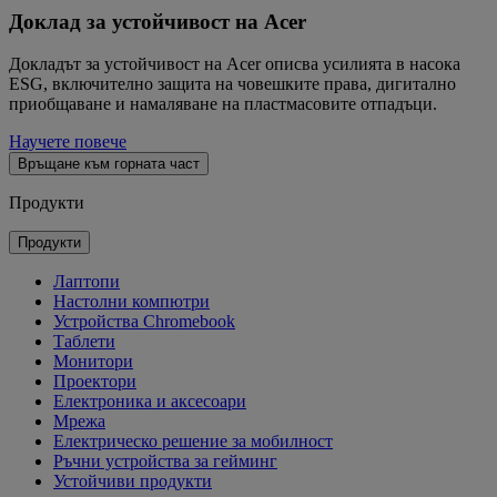
Доклад за устойчивост на Acer
Докладът за устойчивост на Acer описва усилията в насока
ESG, включително защита на човешките права, дигитално
приобщаване и намаляване на пластмасовите отпадъци.
Научете повече
Връщане към горната част
Продукти
Продукти
Лаптопи
Настолни компютри
Устройства Chromebook
Таблети
Монитори
Проектори
Електроника и аксесоари
Мрежа
Електрическо решение за мобилност
Ръчни устройства за гейминг
Устойчиви продукти