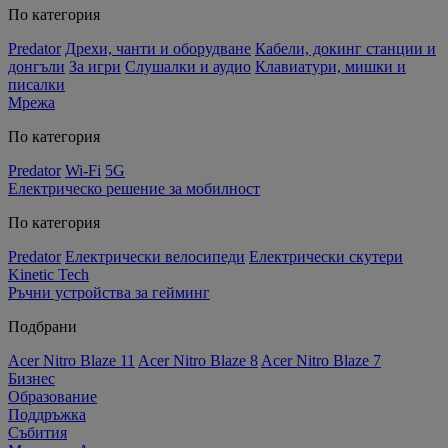
По категория
Predator
Дрехи, чанти и оборудване
Кабели, докинг станции и
донгъли
За игри
Слушалки и аудио
Клавиатури, мишки и
писалки
Мрежа
По категория
Predator
Wi-Fi
5G
Електрическо решение за мобилност
По категория
Predator
Електрически велосипеди
Електрически скутери
Kinetic Tech
Ръчни устройства за гейминг
Подбрани
Acer Nitro Blaze 11
Acer Nitro Blaze 8
Acer Nitro Blaze 7
Бизнес
Образование
Поддръжка
Събития