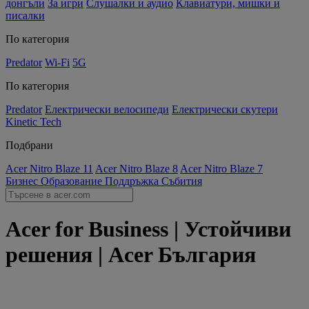
донгъли
За игри
Слушалки и аудио
Клавиатури, мишки и
писалки
По категория
Predator
Wi-Fi
5G
По категория
Predator
Електрически велосипеди
Електрически скутери
Kinetic Tech
Подбрани
Acer Nitro Blaze 11
Acer Nitro Blaze 8
Acer Nitro Blaze 7
Бизнес
Образование
Поддръжка
Събития
Acer for Business | Устойчиви
решения | Acer България