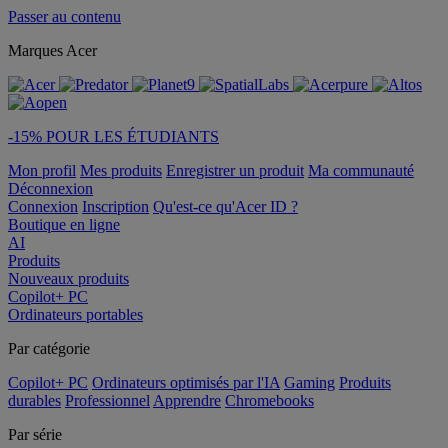
Passer au contenu
Marques Acer
-15% POUR LES ÉTUDIANTS
Mon profil
Mes produits
Enregistrer un produit
Ma communauté
Déconnexion
Connexion
Inscription
Qu'est-ce qu'Acer ID ?
Boutique en ligne
AI
Produits
Nouveaux produits
Copilot+ PC
Ordinateurs portables
Par catégorie
Copilot+ PC
Ordinateurs optimisés par l'IA
Gaming
Produits
durables
Professionnel
Apprendre
Chromebooks
Par série