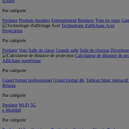
Écrans
Par catégorie
Predator
Produits durables
Entertainment
Business
Tous les jours
Gam
Technologie d'affichage Acer
Projecteurs
Par catégorie
Predator
Vero
Salle de classe
Grande salle
Salle de réunion
Divertiss
Calculateur de distance de pr
Affichage numérique
Par catégorie
Grand format professionnel
Grand format 4K
Tableau blanc interactif 
Réseau
Par catégorie
Predator
Wi-Fi
5G
e-Mobilité
Par catégorie