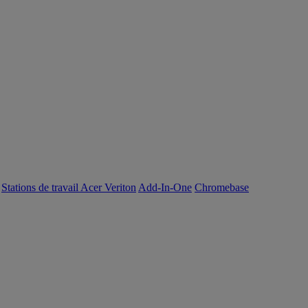
Stations de travail Acer Veriton
Add-In-One
Chromebase