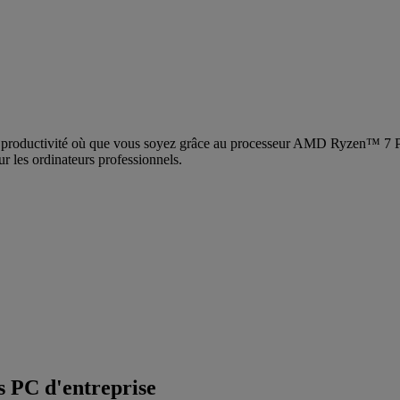
 la productivité où que vous soyez grâce au processeur AMD Ryzen™ 7 P
r les ordinateurs professionnels.
es PC d'entreprise