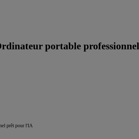
inateur portable professionnel b
el prêt pour l'IA