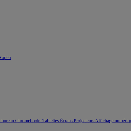
e bureau
Chromebooks
Tablettes
Écrans
Projecteurs
Affichage numéri