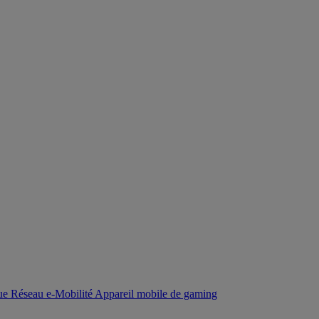
que
Réseau
e-Mobilité
Appareil mobile de gaming