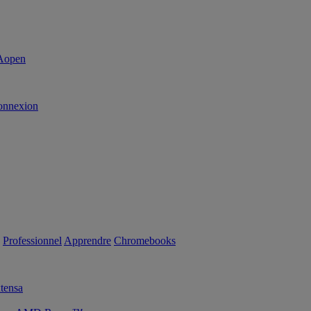
onnexion
Professionnel
Apprendre
Chromebooks
tensa