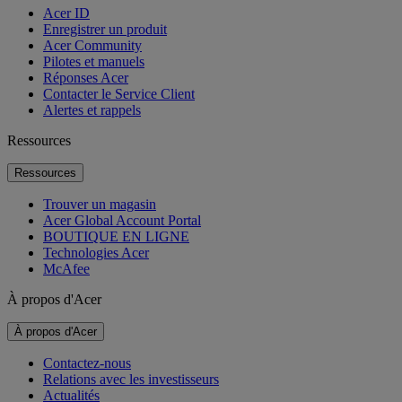
Acer ID
Enregistrer un produit
Acer Community
Pilotes et manuels
Réponses Acer
Contacter le Service Client
Alertes et rappels
Ressources
Ressources
Trouver un magasin
Acer Global Account Portal
BOUTIQUE EN LIGNE
Technologies Acer
McAfee
À propos d'Acer
À propos d'Acer
Contactez-nous
Relations avec les investisseurs
Actualités