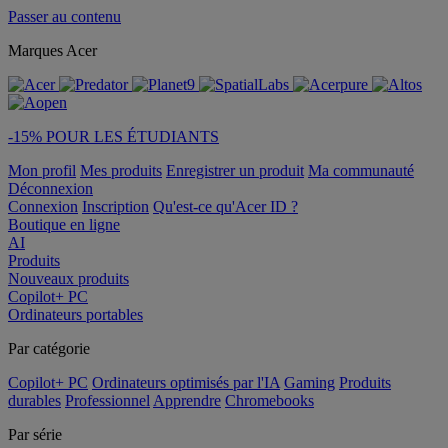
Passer au contenu
Marques Acer
-15% POUR LES ÉTUDIANTS
Mon profil
Mes produits
Enregistrer un produit
Ma communauté
Déconnexion
Connexion
Inscription
Qu'est-ce qu'Acer ID ?
Boutique en ligne
AI
Produits
Nouveaux produits
Copilot+ PC
Ordinateurs portables
Par catégorie
Copilot+ PC
Ordinateurs optimisés par l'IA
Gaming
Produits
durables
Professionnel
Apprendre
Chromebooks
Par série