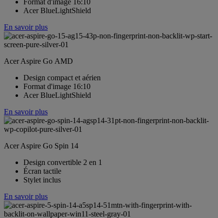
Format d'image 16:10
Acer BlueLightShield
En savoir plus
Acer Aspire Go AMD
Design compact et aérien
Format d'image 16:10
Acer BlueLightShield
En savoir plus
Acer Aspire Go Spin 14
Design convertible 2 en 1
Écran tactile
Stylet inclus
En savoir plus