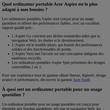
Quel ordinateur portable Acer Aspire est le plus
adapté à mes besoins ?
Les ordinateurs portables Aspire sont conçus pour un usage
quotidien et offrent des performances fiables, avec un excellent
rapport qualité-prix :
L'
Aspire Go
convient aux tâches essentielles telles que la
navigation Web, les études et le divertissement.
L'
Aspire
est le modèle phare, qui fournit des performances
solides et des fonctionnalités de pointe.
L'
Aspire Vero
met l'accent sur une conception intégrant des
matériaux recyclés.
Les ordinateurs portables
Aspire Spin
présentent des designs
convertibles 2 en 1.
Pour une expérience haut de gamme alliant finesse, légèreté, design
avancé et performances, découvrez la gamme
Acer Swift
.
À quoi sert un ordinateur portable pour un usage
quotidien ?
Un ordinateur portable pour un usage quotidien est conçu pour
répondre aux besoins quotidiens, tels que la navigation Web, les