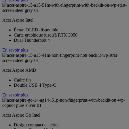
Acer Aspire Intel
Écran OLED disponible
Carte graphique jusqu'à RTX 3050
Dual Thunderbolt 4
En savoir plus
Acer Aspire AMD
Cadre fin
Double USB 4 Type-C
En savoir plus
Acer Aspire Go Intel
Design compact et aérien