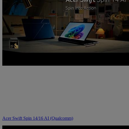
Acer Swift Spin 14/16 AI (Qualcomm)