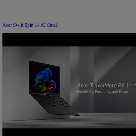
Acer Swift Spin 14 AI (Intel)