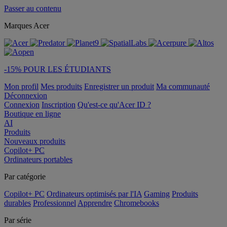
Passer au contenu
Marques Acer
-15% POUR LES ÉTUDIANTS
Mon profil
Mes produits
Enregistrer un produit
Ma communauté
Déconnexion
Connexion
Inscription
Qu'est-ce qu'Acer ID ?
Boutique en ligne
AI
Produits
Nouveaux produits
Copilot+ PC
Ordinateurs portables
Par catégorie
Copilot+ PC
Ordinateurs optimisés par l'IA
Gaming
Produits
durables
Professionnel
Apprendre
Chromebooks
Par série