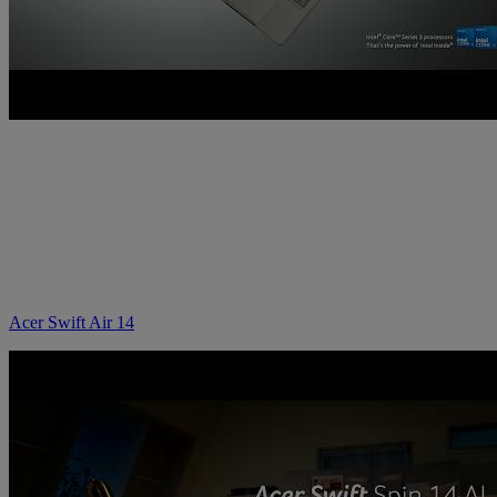
Acer Swift Air 14