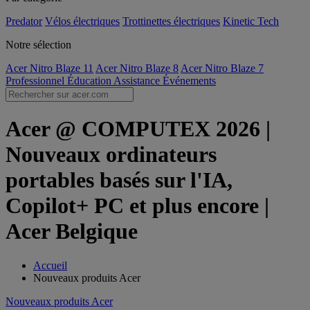
Predator
Vélos électriques
Trottinettes électriques
Kinetic Tech
Notre sélection
Acer Nitro Blaze 11
Acer Nitro Blaze 8
Acer Nitro Blaze 7
Professionnel
Éducation
Assistance
Événements
Acer @ COMPUTEX 2026 |
Nouveaux ordinateurs
portables basés sur l'IA,
Copilot+ PC et plus encore |
Acer Belgique
Accueil
Nouveaux produits Acer
Nouveaux produits Acer