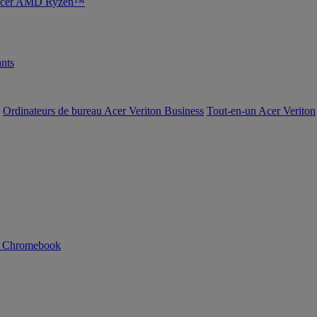
s Acer AMD Ryzen™
nts
Ordinateurs de bureau Acer Veriton Business
Tout-en-un Acer Veriton
n Chromebook