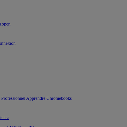
onnexion
Professionnel
Apprendre
Chromebooks
tensa