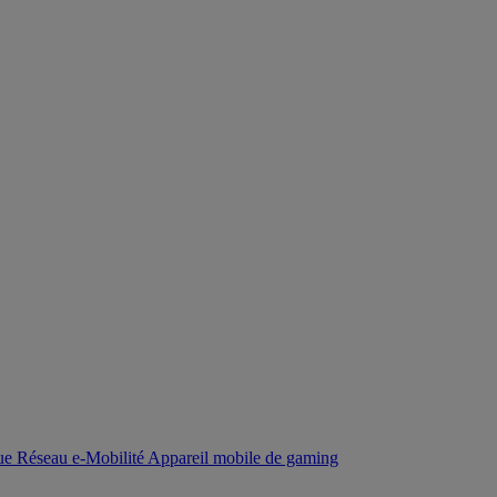
que
Réseau
e-Mobilité
Appareil mobile de gaming