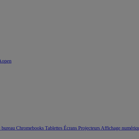
e bureau
Chromebooks
Tablettes
Écrans
Projecteurs
Affichage numéri