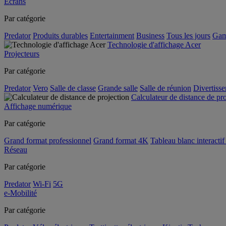
Écrans
Par catégorie
Predator
Produits durables
Entertainment
Business
Tous les jours
Gam
Technologie d'affichage Acer
Projecteurs
Par catégorie
Predator
Vero
Salle de classe
Grande salle
Salle de réunion
Divertiss
Calculateur de distance de pr
Affichage numérique
Par catégorie
Grand format professionnel
Grand format 4K
Tableau blanc interactif 
Réseau
Par catégorie
Predator
Wi-Fi
5G
e-Mobilité
Par catégorie