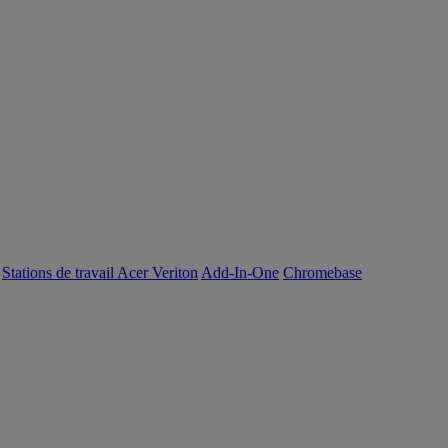
Stations de travail Acer Veriton
Add-In-One
Chromebase