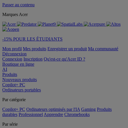
Passer au contenu
Marques Acer
-15% POUR LES ÉTUDIANTS
Mon profil
Mes produits
Enregistrer un produit
Ma communauté
Déconnexion
Connexion
Inscription
Qu'est-ce qu'Acer ID ?
Boutique en ligne
AI
Produits
Nouveaux produits
Copilot+ PC
Ordinateurs portables
Par catégorie
Copilot+ PC
Ordinateurs optimisés par l'IA
Gaming
Produits
durables
Professionnel
Apprendre
Chromebooks
Par série