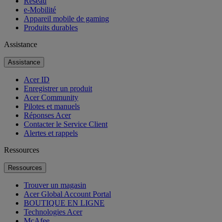
Réseau
e-Mobilité
Appareil mobile de gaming
Produits durables
Assistance
Assistance
Acer ID
Enregistrer un produit
Acer Community
Pilotes et manuels
Réponses Acer
Contacter le Service Client
Alertes et rappels
Ressources
Ressources
Trouver un magasin
Acer Global Account Portal
BOUTIQUE EN LIGNE
Technologies Acer
McAfee