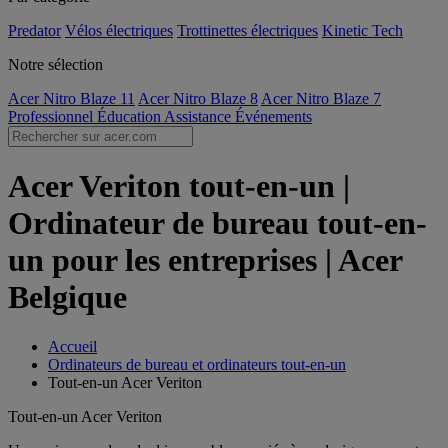
Predator
Vélos électriques
Trottinettes électriques
Kinetic Tech
Notre sélection
Acer Nitro Blaze 11
Acer Nitro Blaze 8
Acer Nitro Blaze 7
Professionnel
Éducation
Assistance
Événements
Acer Veriton tout-en-un |
Ordinateur de bureau tout-en-
un pour les entreprises | Acer
Belgique
Accueil
Ordinateurs de bureau et ordinateurs tout-en-un
Tout-en-un Acer Veriton
Tout-en-un Acer Veriton