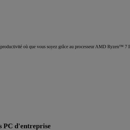
 la productivité où que vous soyez grâce au processeur AMD Ryzen™ 7 P
es PC d'entreprise