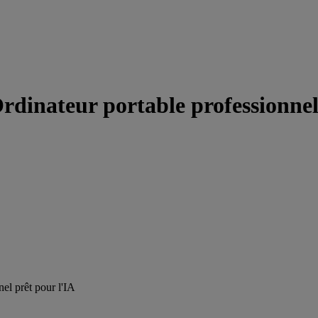
inateur portable professionnel b
el prêt pour l'IA