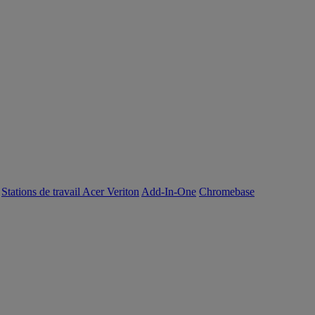
Stations de travail Acer Veriton
Add-In-One
Chromebase