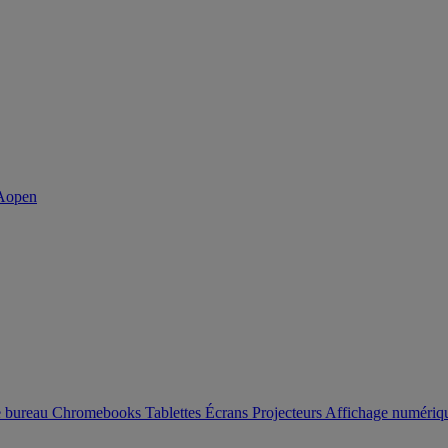
e bureau
Chromebooks
Tablettes
Écrans
Projecteurs
Affichage numéri