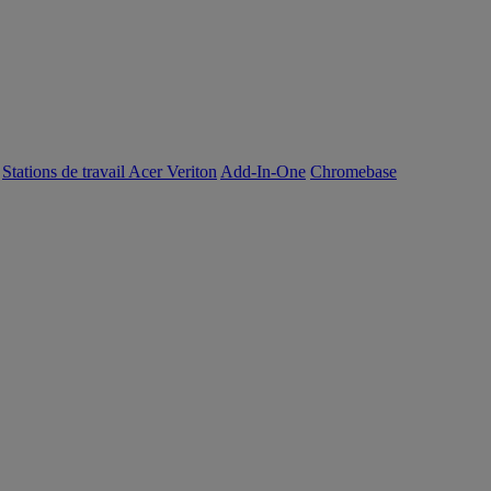
Stations de travail Acer Veriton
Add-In-One
Chromebase