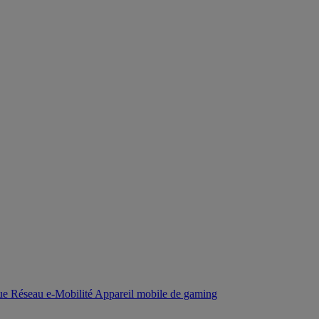
que
Réseau
e-Mobilité
Appareil mobile de gaming