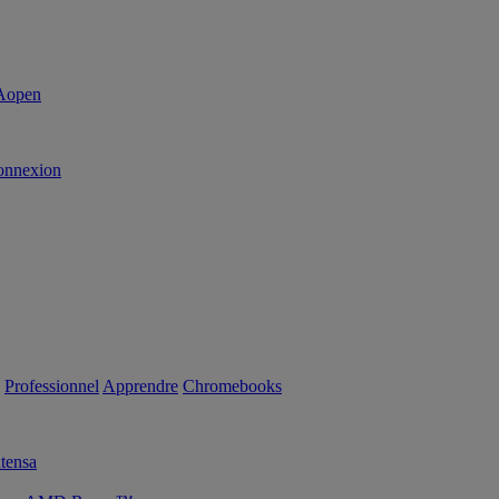
onnexion
Professionnel
Apprendre
Chromebooks
tensa