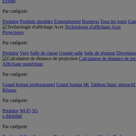
Écrans
Par catégorie
Predator
Produits durables
Entertainment
Business
Tous les jours
Gam
Technologie d'affichage Acer
Projecteurs
Par catégorie
Predator
Vero
Salle de classe
Grande salle
Salle de réunion
Divertiss
Calculateur de distance de pr
Affichage numérique
Par catégorie
Grand format professionnel
Grand format 4K
Tableau blanc interactif 
Réseau
Par catégorie
Predator
Wi-Fi
5G
e-Mobilité
Par catégorie