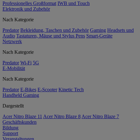
Professionelles Großformat
IWB und Touch
Elektronik und Zubehör
Nach Kategorie
Predator
Bekleidung, Taschen und Zubehör
Gaming
Headsets und
Audio
Tastaturen, Mäuse und Stylus Pens
Smart-Geräte
Netzwerk
Nach Kategorie
Predator
Wi-Fi
5G
E-Mobilität
Nach Kategorie
Predator
E-Bikes
E-Scooter
Kinetic Tech
Handheld Gaming
Dargestellt
Acer Nitro Blaze 11
Acer Nitro Blaze 8
Acer Nitro Blaze 7
Geschäftskunden
Bildung
Support
Veranstaltungen