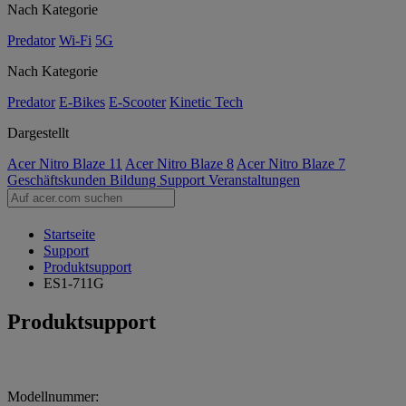
Nach Kategorie
Predator
Wi-Fi
5G
Nach Kategorie
Predator
E-Bikes
E-Scooter
Kinetic Tech
Dargestellt
Acer Nitro Blaze 11
Acer Nitro Blaze 8
Acer Nitro Blaze 7
Geschäftskunden
Bildung
Support
Veranstaltungen
Startseite
Support
Produktsupport
ES1-711G
Produktsupport
Modellnummer: