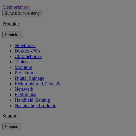
Mehr erfahren
Zurück zum Anfang
Produkte
Produkte
Notebooks
Desktop-PCs
Chromebooks
Tablets
Monitore
Projektoren
Digital Signage
Elektronik und Zubehör
Netzwerk
E-Mobilität
Handheld Gaming
Nachhaltige Produkte
Support
Support