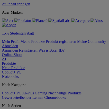
Zu Inhalt springen
Acer-Marken
15% Studentenrabatt
Mein Profil
Meine Produkte
Produkt registrieren
Meine Community
Abmelden
Anmelden
Registrieren
Was ist Acer ID?
Online-Shop
AI
Produkte
Neue Produkte
Copilot+ PC
Notebooks
Nach Kategorie
Copilot+ PC
AI-PCs
Gaming
Nachhaltige Produkte
Gewerbetreibender
Lernen
Chromebooks
Nach Serien