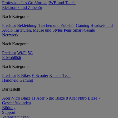
Professionelles Großformat
IWB und Touch
Elektronik und Zubehör
Nach Kategorie
Predator
Bekleidung, Taschen und Zubehör
Gaming
Headsets und
Audio
Tastaturen, Mäuse und Stylus Pens
Smart-Geräte
Netzwerk
Nach Kategorie
Predator
Wi-Fi
5G
E-Mobilität
Nach Kategorie
Predator
E-Bikes
E-Scooter
Kinetic Tech
Handheld Gaming
Dargestellt
Acer Nitro Blaze 11
Acer Nitro Blaze 8
Acer Nitro Blaze 7
Geschäftskunden
Bildung
Support
Veranstaltungen