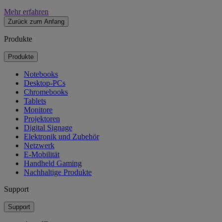
Mehr erfahren
Zurück zum Anfang
Produkte
Produkte
Notebooks
Desktop-PCs
Chromebooks
Tablets
Monitore
Projektoren
Digital Signage
Elektronik und Zubehör
Netzwerk
E-Mobilität
Handheld Gaming
Nachhaltige Produkte
Support
Support