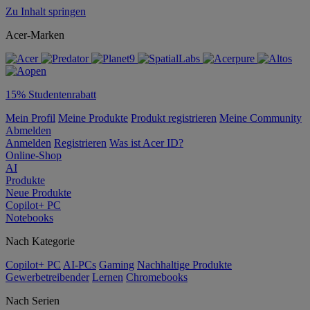
Zu Inhalt springen
Acer-Marken
15% Studentenrabatt
Mein Profil
Meine Produkte
Produkt registrieren
Meine Community
Abmelden
Anmelden
Registrieren
Was ist Acer ID?
Online-Shop
AI
Produkte
Neue Produkte
Copilot+ PC
Notebooks
Nach Kategorie
Copilot+ PC
AI-PCs
Gaming
Nachhaltige Produkte
Gewerbetreibender
Lernen
Chromebooks
Nach Serien