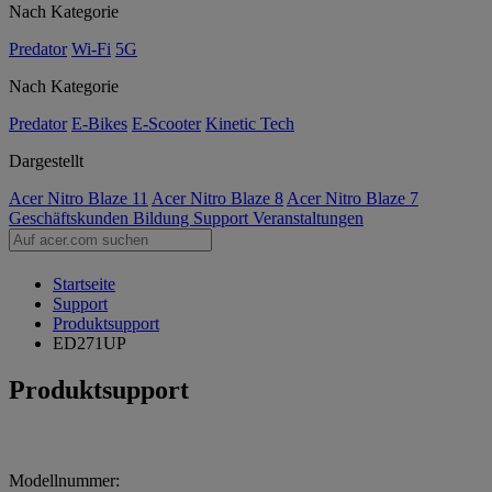
Nach Kategorie
Predator
Wi-Fi
5G
Nach Kategorie
Predator
E-Bikes
E-Scooter
Kinetic Tech
Dargestellt
Acer Nitro Blaze 11
Acer Nitro Blaze 8
Acer Nitro Blaze 7
Geschäftskunden
Bildung
Support
Veranstaltungen
Startseite
Support
Produktsupport
ED271UP
Produktsupport
Modellnummer: