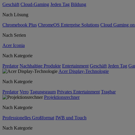
Geschäft
Cloud-Gaming
Jeden Tag
Bildung
Nach Lösung
Chromebook Plus
ChromeOS Enterprise Solutions
Cloud Gaming o
Nach Serien
Acer Iconia
Nach Kategorie
Predator
Nachhaltige Produkte
Entertainment
Geschäft
Jeden Tag
Ga
Acer Display-Technologie
Nach Kategorie
Predator
Vero
Tagungsraum
Privates Entertainment
Tragbar
Projektionsrechner
Nach Kategorie
Professionelles Großformat
IWB und Touch
Nach Kategorie