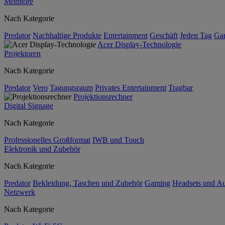
Monitore
Nach Kategorie
Predator
Nachhaltige Produkte
Entertainment
Geschäft
Jeden Tag
Ga
Acer Display-Technologie
Projektoren
Nach Kategorie
Predator
Vero
Tagungsraum
Privates Entertainment
Tragbar
Projektionsrechner
Digital Signage
Nach Kategorie
Professionelles Großformat
IWB und Touch
Elektronik und Zubehör
Nach Kategorie
Predator
Bekleidung, Taschen und Zubehör
Gaming
Headsets und A
Netzwerk
Nach Kategorie