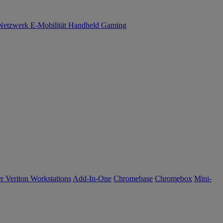
Netzwerk
E-Mobilität
Handheld Gaming
r Veriton Workstations
Add-In-One
Chromebase
Chromebox
Mini-