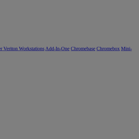
r Veriton Workstations
Add-In-One
Chromebase
Chromebox
Mini-