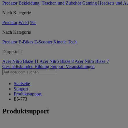
Predator
Bekleidung, Taschen und Zubehör
Gaming
Headsets und A
Nach Kategorie
Predator
Wi-Fi
5G
Nach Kategorie
Predator
E-Bikes
E-Scooter
Kinetic Tech
Dargestellt
Acer Nitro Blaze 11
Acer Nitro Blaze 8
Acer Nitro Blaze 7
Geschäftskunden
Bildung
Support
Veranstaltungen
Startseite
Support
Produktsupport
E5-773
Produktsupport