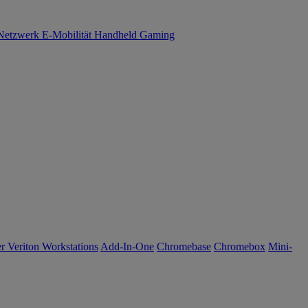
Netzwerk
E-Mobilität
Handheld Gaming
r Veriton Workstations
Add-In-One
Chromebase
Chromebox
Mini-