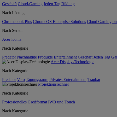
Geschäft
Cloud-Gaming
Jeden Tag
Bildung
Nach Lösung
Chromebook Plus
ChromeOS Enterprise Solutions
Cloud Gaming o
Nach Serien
Acer Iconia
Nach Kategorie
Predator
Nachhaltige Produkte
Entertainment
Geschäft
Jeden Tag
Ga
Acer Display-Technologie
Nach Kategorie
Predator
Vero
Tagungsraum
Privates Entertainment
Tragbar
Projektionsrechner
Nach Kategorie
Professionelles Großformat
IWB und Touch
Nach Kategorie