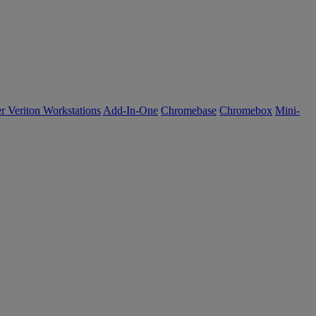
r Veriton Workstations
Add-In-One
Chromebase
Chromebox
Mini-