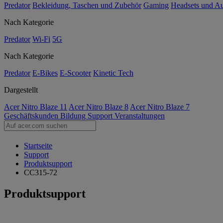
Predator
Bekleidung, Taschen und Zubehör
Gaming
Headsets und A
Nach Kategorie
Predator
Wi-Fi
5G
Nach Kategorie
Predator
E-Bikes
E-Scooter
Kinetic Tech
Dargestellt
Acer Nitro Blaze 11
Acer Nitro Blaze 8
Acer Nitro Blaze 7
Geschäftskunden
Bildung
Support
Veranstaltungen
Startseite
Support
Produktsupport
CC315-72
Produktsupport