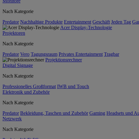
Monitore
Nach Kategorie
Predator
Nachhaltige Produkte
Entertainment
Geschäft
Jeden Tag
Ga
Acer Display-Technologie
Projektoren
Nach Kategorie
Predator
Vero
Tagungsraum
Privates Entertainment
Tragbar
Projektionsrechner
Digital Signage
Nach Kategorie
Professionelles Großformat
IWB und Touch
Elektronik und Zubehör
Nach Kategorie
Predator
Bekleidung, Taschen und Zubehör
Gaming
Headsets und A
Netzwerk
Nach Kategorie