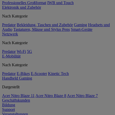
Professionelles Großformat
IWB und Touch
Elektronik und Zubehör
Nach Kategorie
Predator
Bekleidung, Taschen und Zubehör
Gaming
Headsets und
Audio
Tastaturen, Mäuse und Stylus Pens
Smart-Geräte
Netzwerk
Nach Kategorie
Predator
Wi-Fi
5G
E-Mobilität
Nach Kategorie
Predator
E-Bikes
E-Scooter
Kinetic Tech
Handheld Gaming
Dargestellt
Acer Nitro Blaze 11
Acer Nitro Blaze 8
Acer Nitro Blaze 7
Geschäftskunden
Bildung
Support
Veranstaltungen