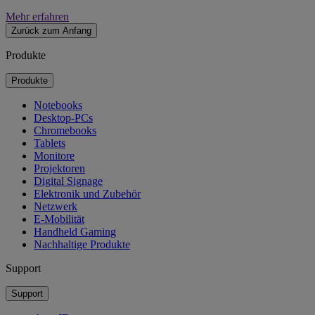
Mehr erfahren
Zurück zum Anfang
Produkte
Produkte
Notebooks
Desktop-PCs
Chromebooks
Tablets
Monitore
Projektoren
Digital Signage
Elektronik und Zubehör
Netzwerk
E-Mobilität
Handheld Gaming
Nachhaltige Produkte
Support
Support