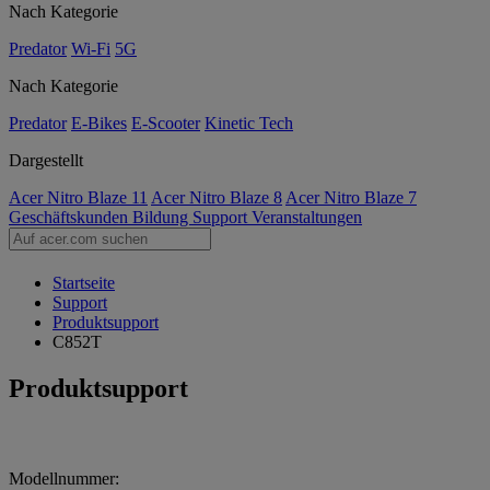
Nach Kategorie
Predator
Wi-Fi
5G
Nach Kategorie
Predator
E-Bikes
E-Scooter
Kinetic Tech
Dargestellt
Acer Nitro Blaze 11
Acer Nitro Blaze 8
Acer Nitro Blaze 7
Geschäftskunden
Bildung
Support
Veranstaltungen
Startseite
Support
Produktsupport
C852T
Produktsupport
Modellnummer: