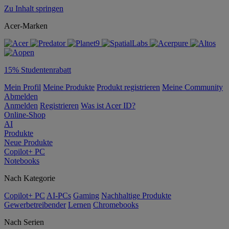
Zu Inhalt springen
Acer-Marken
15% Studentenrabatt
Mein Profil
Meine Produkte
Produkt registrieren
Meine Community
Abmelden
Anmelden
Registrieren
Was ist Acer ID?
Online-Shop
AI
Produkte
Neue Produkte
Copilot+ PC
Notebooks
Nach Kategorie
Copilot+ PC
AI-PCs
Gaming
Nachhaltige Produkte
Gewerbetreibender
Lernen
Chromebooks
Nach Serien