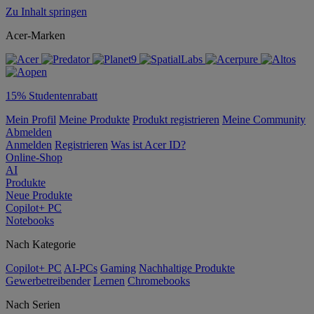
Zu Inhalt springen
Acer-Marken
15% Studentenrabatt
Mein Profil
Meine Produkte
Produkt registrieren
Meine Community
Abmelden
Anmelden
Registrieren
Was ist Acer ID?
Online-Shop
AI
Produkte
Neue Produkte
Copilot+ PC
Notebooks
Nach Kategorie
Copilot+ PC
AI-PCs
Gaming
Nachhaltige Produkte
Gewerbetreibender
Lernen
Chromebooks
Nach Serien