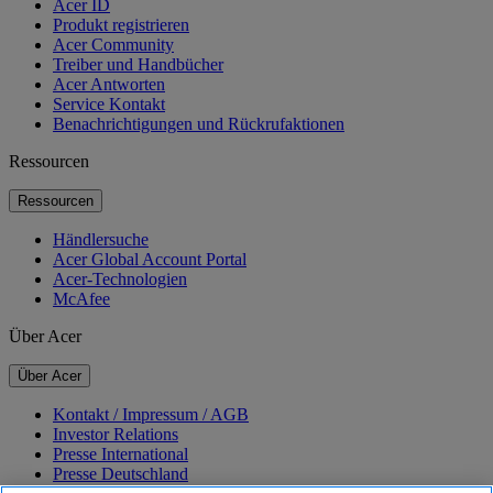
Acer ID
Produkt registrieren
Acer Community
Treiber und Handbücher
Acer Antworten
Service Kontakt
Benachrichtigungen und Rückrufaktionen
Ressourcen
Ressourcen
Händlersuche
Acer Global Account Portal
Acer-Technologien
McAfee
Über Acer
Über Acer
Kontakt / Impressum / AGB
Investor Relations
Presse International
Presse Deutschland