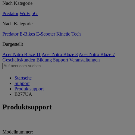
Nach Kategorie
Predator
Wi-Fi
5G
Nach Kategorie
Predator
E-Bikes
E-Scooter
Kinetic Tech
Dargestellt
Acer Nitro Blaze 11
Acer Nitro Blaze 8
Acer Nitro Blaze 7
Geschäftskunden
Bildung
Support
Veranstaltungen
Startseite
Support
Produktsupport
B277UA
Produktsupport
Modellnummer: