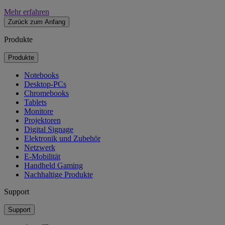
Mehr erfahren
Zurück zum Anfang
Produkte
Produkte
Notebooks
Desktop-PCs
Chromebooks
Tablets
Monitore
Projektoren
Digital Signage
Elektronik und Zubehör
Netzwerk
E-Mobilität
Handheld Gaming
Nachhaltige Produkte
Support
Support