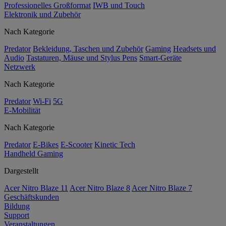
Professionelles Großformat
IWB und Touch
Elektronik und Zubehör
Nach Kategorie
Predator
Bekleidung, Taschen und Zubehör
Gaming
Headsets und
Audio
Tastaturen, Mäuse und Stylus Pens
Smart-Geräte
Netzwerk
Nach Kategorie
Predator
Wi-Fi
5G
E-Mobilität
Nach Kategorie
Predator
E-Bikes
E-Scooter
Kinetic Tech
Handheld Gaming
Dargestellt
Acer Nitro Blaze 11
Acer Nitro Blaze 8
Acer Nitro Blaze 7
Geschäftskunden
Bildung
Support
Veranstaltungen