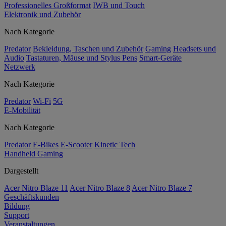
Professionelles Großformat
IWB und Touch
Elektronik und Zubehör
Nach Kategorie
Predator
Bekleidung, Taschen und Zubehör
Gaming
Headsets und
Audio
Tastaturen, Mäuse und Stylus Pens
Smart-Geräte
Netzwerk
Nach Kategorie
Predator
Wi-Fi
5G
E-Mobilität
Nach Kategorie
Predator
E-Bikes
E-Scooter
Kinetic Tech
Handheld Gaming
Dargestellt
Acer Nitro Blaze 11
Acer Nitro Blaze 8
Acer Nitro Blaze 7
Geschäftskunden
Bildung
Support
Veranstaltungen