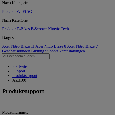
Nach Kategorie
Predator
Wi-Fi
5G
Nach Kategorie
Predator
E-Bikes
E-Scooter
Kinetic Tech
Dargestellt
Acer Nitro Blaze 11
Acer Nitro Blaze 8
Acer Nitro Blaze 7
Geschäftskunden
Bildung
Support
Veranstaltungen
Startseite
Support
Produktsupport
AZ3100
Produktsupport
Modellnummer: