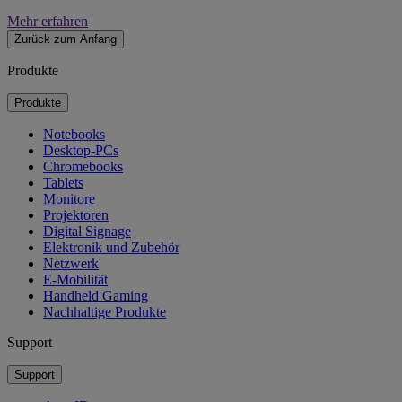
Mehr erfahren
Zurück zum Anfang
Produkte
Produkte
Notebooks
Desktop-PCs
Chromebooks
Tablets
Monitore
Projektoren
Digital Signage
Elektronik und Zubehör
Netzwerk
E-Mobilität
Handheld Gaming
Nachhaltige Produkte
Support
Support