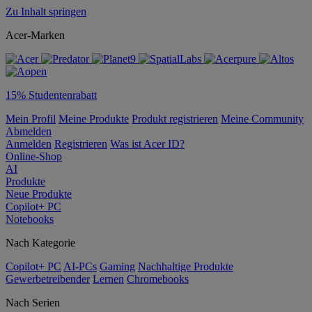
Zu Inhalt springen
Acer-Marken
15% Studentenrabatt
Mein Profil
Meine Produkte
Produkt registrieren
Meine Community
Abmelden
Anmelden
Registrieren
Was ist Acer ID?
Online-Shop
AI
Produkte
Neue Produkte
Copilot+ PC
Notebooks
Nach Kategorie
Copilot+ PC
AI-PCs
Gaming
Nachhaltige Produkte
Gewerbetreibender
Lernen
Chromebooks
Nach Serien