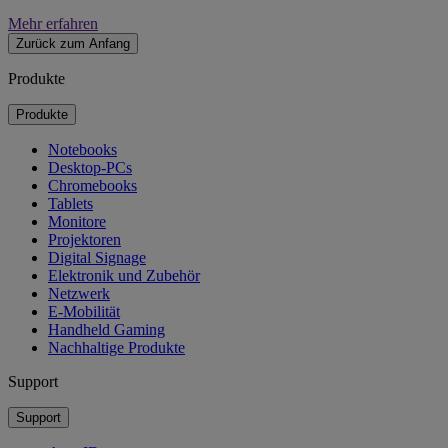
Mehr erfahren
Zurück zum Anfang
Produkte
Produkte
Notebooks
Desktop-PCs
Chromebooks
Tablets
Monitore
Projektoren
Digital Signage
Elektronik und Zubehör
Netzwerk
E-Mobilität
Handheld Gaming
Nachhaltige Produkte
Support
Support