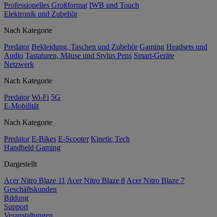
Professionelles Großformat
IWB und Touch
Elektronik und Zubehör
Nach Kategorie
Predator
Bekleidung, Taschen und Zubehör
Gaming
Headsets und
Audio
Tastaturen, Mäuse und Stylus Pens
Smart-Geräte
Netzwerk
Nach Kategorie
Predator
Wi-Fi
5G
E-Mobilität
Nach Kategorie
Predator
E-Bikes
E-Scooter
Kinetic Tech
Handheld Gaming
Dargestellt
Acer Nitro Blaze 11
Acer Nitro Blaze 8
Acer Nitro Blaze 7
Geschäftskunden
Bildung
Support
Veranstaltungen