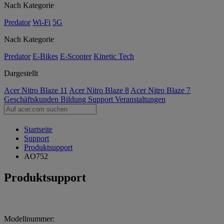
Nach Kategorie
Predator
Wi-Fi
5G
Nach Kategorie
Predator
E-Bikes
E-Scooter
Kinetic Tech
Dargestellt
Acer Nitro Blaze 11
Acer Nitro Blaze 8
Acer Nitro Blaze 7
Geschäftskunden
Bildung
Support
Veranstaltungen
Startseite
Support
Produktsupport
AO752
Produktsupport
Modellnummer: