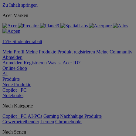
Zu Inhalt springen
Acer-Marken
15% Studentenrabatt
Mein Profil
Meine Produkte
Produkt registrieren
Meine Community
Abmelden
Anmelden
Registrieren
Was ist Acer ID?
Online-Shop
AI
Produkte
Neue Produkte
Copilot+ PC
Notebooks
Nach Kategorie
Copilot+ PC
AI-PCs
Gaming
Nachhaltige Produkte
Gewerbetreibender
Lernen
Chromebooks
Nach Serien