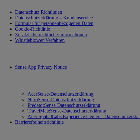
Datenschutz Richtlinien
Datenschutzerklärung – Kundenservice
Formular für personenbezogenen Daten
Cookie-Richtlinie
Zusätzliche rechtliche Informationen
Whistleblower-Verfahren
Sense App Privacy Notice
AcerSense-Datenschutzerklärung
NitroSense-Datenschutzerklärung
PredatorSense-Datenschutzerklärung
TravelMateSense-Datenschutzerklärung
Acer SpatialLabs Experience Center – Datenschutzerklä
Barrierefreiheitsrichtlinie