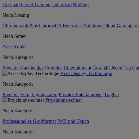
Geschäft
Cloud-Gaming
Jeden Tag
Bildung
Nach Lösung
Chromebook Plus
ChromeOS Enterprise Solutions
Cloud Gaming o
Nach Serien
Acer Iconia
Nach Kategorie
Predator
Nachhaltige Produkte
Entertainment
Geschäft
Jeden Tag
Ga
Acer Display-Technologie
Nach Kategorie
Predator
Vero
Tagungsraum
Privates Entertainment
Tragbar
Projektionsrechner
Nach Kategorie
Professionelles Großformat
IWB und Touch
Nach Kategorie