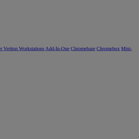
r Veriton Workstations
Add-In-One
Chromebase
Chromebox
Mini-