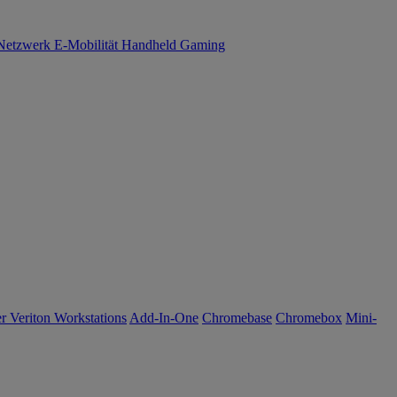
Netzwerk
E-Mobilität
Handheld Gaming
r Veriton Workstations
Add-In-One
Chromebase
Chromebox
Mini-