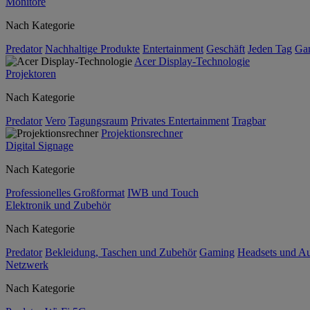
Monitore
Nach Kategorie
Predator
Nachhaltige Produkte
Entertainment
Geschäft
Jeden Tag
Ga
Acer Display-Technologie
Projektoren
Nach Kategorie
Predator
Vero
Tagungsraum
Privates Entertainment
Tragbar
Projektionsrechner
Digital Signage
Nach Kategorie
Professionelles Großformat
IWB und Touch
Elektronik und Zubehör
Nach Kategorie
Predator
Bekleidung, Taschen und Zubehör
Gaming
Headsets und A
Netzwerk
Nach Kategorie