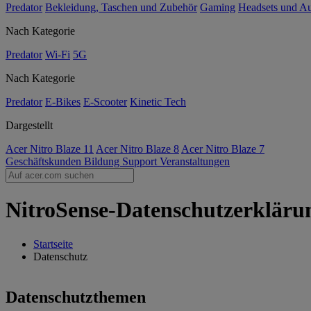
Predator
Bekleidung, Taschen und Zubehör
Gaming
Headsets und A
Nach Kategorie
Predator
Wi-Fi
5G
Nach Kategorie
Predator
E-Bikes
E-Scooter
Kinetic Tech
Dargestellt
Acer Nitro Blaze 11
Acer Nitro Blaze 8
Acer Nitro Blaze 7
Geschäftskunden
Bildung
Support
Veranstaltungen
NitroSense-Datenschutzerklärun
Startseite
Datenschutz
Datenschutzthemen