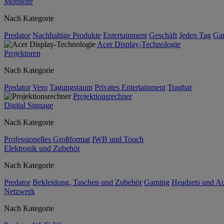
Monitore
Nach Kategorie
Predator
Nachhaltige Produkte
Entertainment
Geschäft
Jeden Tag
Ga
Acer Display-Technologie
Projektoren
Nach Kategorie
Predator
Vero
Tagungsraum
Privates Entertainment
Tragbar
Projektionsrechner
Digital Signage
Nach Kategorie
Professionelles Großformat
IWB und Touch
Elektronik und Zubehör
Nach Kategorie
Predator
Bekleidung, Taschen und Zubehör
Gaming
Headsets und A
Netzwerk
Nach Kategorie