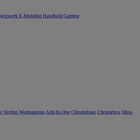
Netzwerk
E-Mobilität
Handheld Gaming
r Veriton Workstations
Add-In-One
Chromebase
Chromebox
Mini-