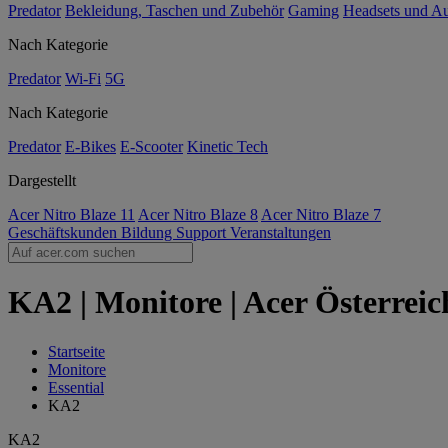
Predator
Bekleidung, Taschen und Zubehör
Gaming
Headsets und A
Nach Kategorie
Predator
Wi-Fi
5G
Nach Kategorie
Predator
E-Bikes
E-Scooter
Kinetic Tech
Dargestellt
Acer Nitro Blaze 11
Acer Nitro Blaze 8
Acer Nitro Blaze 7
Geschäftskunden
Bildung
Support
Veranstaltungen
KA2 | Monitore | Acer Österreic
Startseite
Monitore
Essential
KA2
KA2