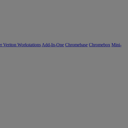
r Veriton Workstations
Add-In-One
Chromebase
Chromebox
Mini-