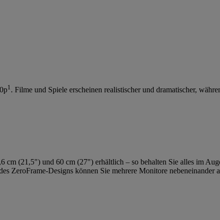
1
80p
. Filme und Spiele erscheinen realistischer und dramatischer, währ
 cm (21,5") und 60 cm (27") erhältlich – so behalten Sie alles im Aug
des ZeroFrame-Designs können Sie mehrere Monitore nebeneinander aufst