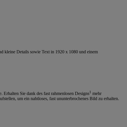
end kleine Details sowie Text in 1920 x 1080 und einem
1
e. Erhalten Sie dank des fast rahmenlosen Designs
mehr
ellen, um ein nahtloses, fast ununterbrochenes Bild zu erhalten.