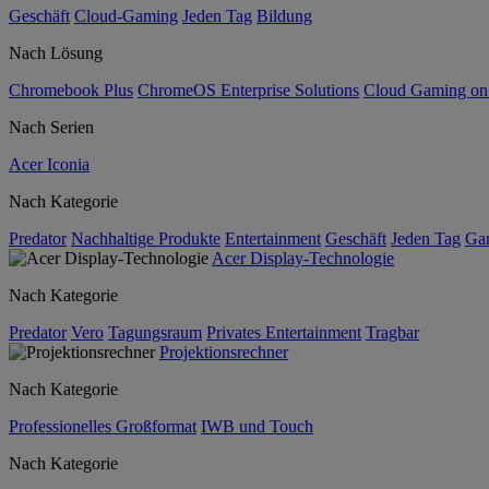
Geschäft
Cloud-Gaming
Jeden Tag
Bildung
Nach Lösung
Chromebook Plus
ChromeOS Enterprise Solutions
Cloud Gaming o
Nach Serien
Acer Iconia
Nach Kategorie
Predator
Nachhaltige Produkte
Entertainment
Geschäft
Jeden Tag
Ga
Acer Display-Technologie
Nach Kategorie
Predator
Vero
Tagungsraum
Privates Entertainment
Tragbar
Projektionsrechner
Nach Kategorie
Professionelles Großformat
IWB und Touch
Nach Kategorie