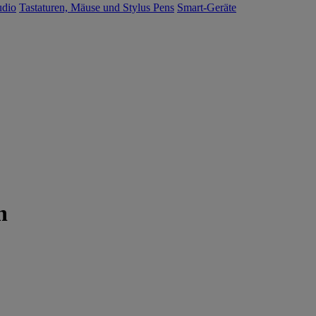
udio
Tastaturen, Mäuse und Stylus Pens
Smart-Geräte
h