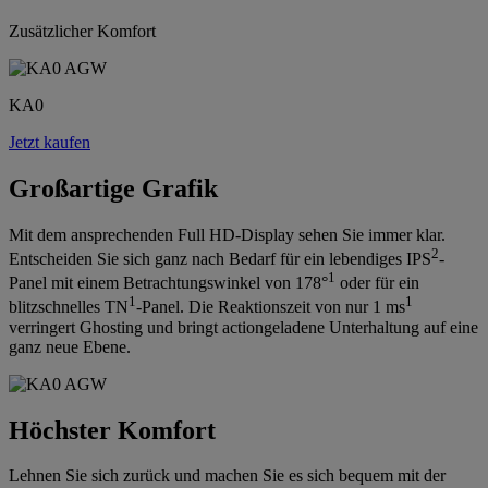
Zusätzlicher Komfort
KA0
Jetzt kaufen
Großartige Grafik
Mit dem ansprechenden Full HD-Display sehen Sie immer klar.
2
Entscheiden Sie sich ganz nach Bedarf für ein lebendiges IPS
-
1
Panel mit einem Betrachtungswinkel von 178°
oder für ein
1
1
blitzschnelles TN
-Panel. Die Reaktionszeit von nur 1 ms
verringert Ghosting und bringt actiongeladene Unterhaltung auf eine
ganz neue Ebene.
Höchster Komfort
Lehnen Sie sich zurück und machen Sie es sich bequem mit der