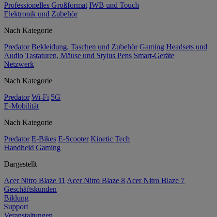
Professionelles Großformat
IWB und Touch
Elektronik und Zubehör
Nach Kategorie
Predator
Bekleidung, Taschen und Zubehör
Gaming
Headsets und
Audio
Tastaturen, Mäuse und Stylus Pens
Smart-Geräte
Netzwerk
Nach Kategorie
Predator
Wi-Fi
5G
E-Mobilität
Nach Kategorie
Predator
E-Bikes
E-Scooter
Kinetic Tech
Handheld Gaming
Dargestellt
Acer Nitro Blaze 11
Acer Nitro Blaze 8
Acer Nitro Blaze 7
Geschäftskunden
Bildung
Support
Veranstaltungen