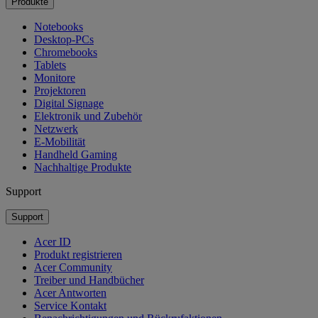
Produkte
Notebooks
Desktop-PCs
Chromebooks
Tablets
Monitore
Projektoren
Digital Signage
Elektronik und Zubehör
Netzwerk
E-Mobilität
Handheld Gaming
Nachhaltige Produkte
Support
Support
Acer ID
Produkt registrieren
Acer Community
Treiber und Handbücher
Acer Antworten
Service Kontakt