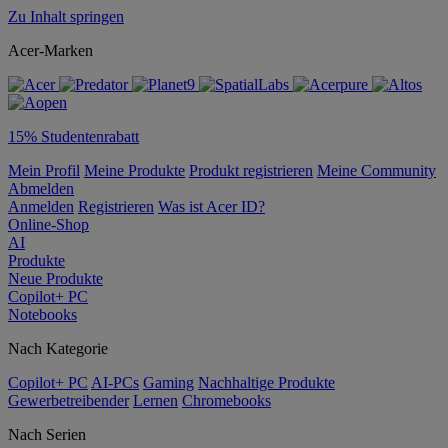
Zu Inhalt springen
Acer-Marken
15% Studentenrabatt
Mein Profil
Meine Produkte
Produkt registrieren
Meine Community
Abmelden
Anmelden
Registrieren
Was ist Acer ID?
Online-Shop
AI
Produkte
Neue Produkte
Copilot+ PC
Notebooks
Nach Kategorie
Copilot+ PC
AI-PCs
Gaming
Nachhaltige Produkte
Gewerbetreibender
Lernen
Chromebooks
Nach Serien