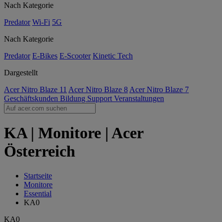
Nach Kategorie
Predator
Wi-Fi
5G
Nach Kategorie
Predator
E-Bikes
E-Scooter
Kinetic Tech
Dargestellt
Acer Nitro Blaze 11
Acer Nitro Blaze 8
Acer Nitro Blaze 7
Geschäftskunden
Bildung
Support
Veranstaltungen
KA | Monitore | Acer
Österreich
Startseite
Monitore
Essential
KA0
KA0