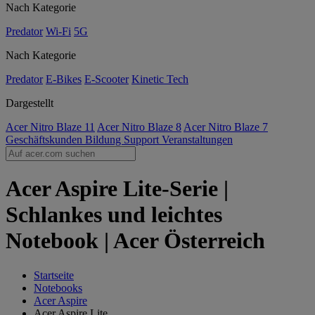
Nach Kategorie
Predator
Wi-Fi
5G
Nach Kategorie
Predator
E-Bikes
E-Scooter
Kinetic Tech
Dargestellt
Acer Nitro Blaze 11
Acer Nitro Blaze 8
Acer Nitro Blaze 7
Geschäftskunden
Bildung
Support
Veranstaltungen
Acer Aspire Lite-Serie |
Schlankes und leichtes
Notebook | Acer Österreich
Startseite
Notebooks
Acer Aspire
Acer Aspire Lite