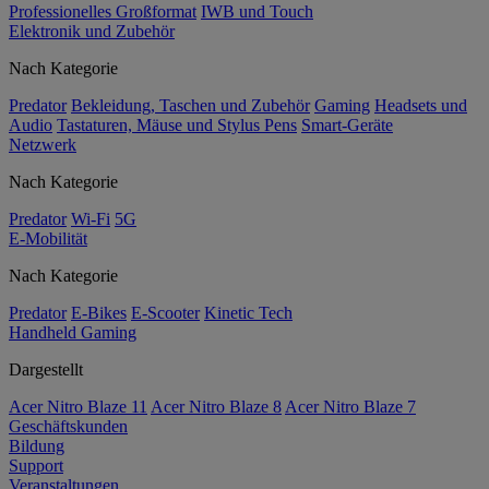
Professionelles Großformat
IWB und Touch
Elektronik und Zubehör
Nach Kategorie
Predator
Bekleidung, Taschen und Zubehör
Gaming
Headsets und
Audio
Tastaturen, Mäuse und Stylus Pens
Smart-Geräte
Netzwerk
Nach Kategorie
Predator
Wi-Fi
5G
E-Mobilität
Nach Kategorie
Predator
E-Bikes
E-Scooter
Kinetic Tech
Handheld Gaming
Dargestellt
Acer Nitro Blaze 11
Acer Nitro Blaze 8
Acer Nitro Blaze 7
Geschäftskunden
Bildung
Support
Veranstaltungen