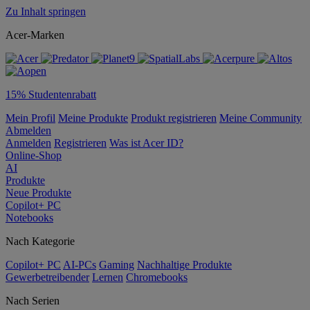
Zu Inhalt springen
Acer-Marken
15% Studentenrabatt
Mein Profil
Meine Produkte
Produkt registrieren
Meine Community
Abmelden
Anmelden
Registrieren
Was ist Acer ID?
Online-Shop
AI
Produkte
Neue Produkte
Copilot+ PC
Notebooks
Nach Kategorie
Copilot+ PC
AI-PCs
Gaming
Nachhaltige Produkte
Gewerbetreibender
Lernen
Chromebooks
Nach Serien