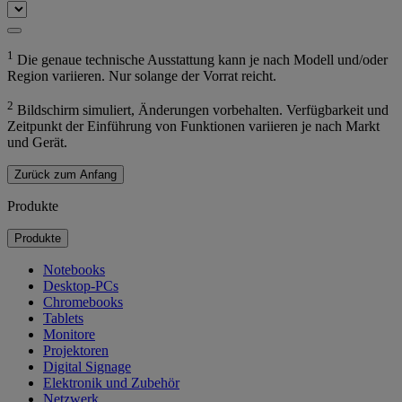
1
Die genaue technische Ausstattung kann je nach Modell und/oder
Region variieren. Nur solange der Vorrat reicht.
2
Bildschirm simuliert, Änderungen vorbehalten. Verfügbarkeit und
Zeitpunkt der Einführung von Funktionen variieren je nach Markt
und Gerät.
Zurück zum Anfang
Produkte
Produkte
Notebooks
Desktop-PCs
Chromebooks
Tablets
Monitore
Projektoren
Digital Signage
Elektronik und Zubehör
Netzwerk