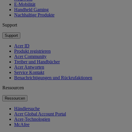
E-Mobilität
Handheld Gaming
Nachhaltige Produkte
Support
Support
Acer ID
Produkt registrieren
Acer Community
Treiber und Handbücher
Acer Antworten
Service Kontakt
Benachrichtigungen und Rückrufaktionen
Ressourcen
Ressourcen
Händlersuche
Acer Global Account Portal
Acer-Technologien
McAfee