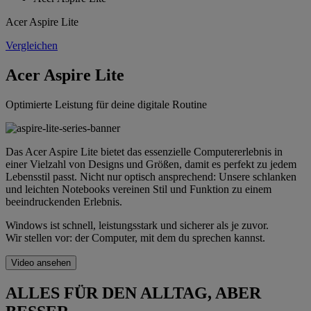
Acer Aspire Lite
Vergleichen
Acer Aspire Lite
Optimierte Leistung für deine digitale Routine
Das Acer Aspire Lite bietet das essenzielle Computererlebnis in
einer Vielzahl von Designs und Größen, damit es perfekt zu jedem
Lebensstil passt. Nicht nur optisch ansprechend: Unsere schlanken
und leichten Notebooks vereinen Stil und Funktion zu einem
beeindruckenden Erlebnis.
Windows ist schnell, leistungsstark und sicherer als je zuvor.
Wir stellen vor: der Computer, mit dem du sprechen kannst.
Video ansehen
ALLES FÜR DEN ALLTAG, ABER