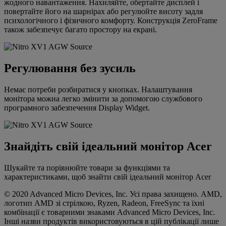
жодного навантаження. Нахиляйте, обертайте дисплей і
повертайте його на шарнірах або регулюйте висоту задля
психологічного і фізичного комфорту. Конструкція ZeroFrame
також забезпечує багато простору на екрані.
Регулювання без зусиль
Немає потреби розбиратися у кнопках. Налаштування
монітора можна легко змінити за допомогою службового
програмного забезпечення Display Widget.
Знайдіть свій ідеальний монітор Acer
Шукайте та порівнюйте товари за функціями та
характеристиками, щоб знайти свій ідеальний монітор Acer
© 2020 Advanced Micro Devices, Inc. Усі права захищено. AMD,
логотип AMD зі стрілкою, Ryzen, Radeon, FreeSync та їхні
комбінації є товарними знаками Advanced Micro Devices, Inc.
Інші назви продуктів використовуються в цій публікації лише