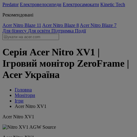
Predator
Електровелосипеди
Електросамокати
Kinetic Tech
Рекомендовані
Acer Nitro Blaze 11
Acer Nitro Blaze 8
Acer Nitro Blaze 7
Для бізнесу
Для освіти
Підтримка
Події
Серія Acer Nitro XV1 |
Ігровий монітор ZeroFrame |
Acer Україна
Головна
Монітори
Ігри
Acer Nitro XV1
Acer Nitro XV1