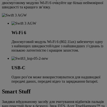
двосмуговому модулю Wi-Fi 6 очікуйте ще більш неймовірної
швидкості та кращого зв’язку.
Wi-Fi 6
Двосмуговий модуль Wi-Fi 6 (802.11ax) забезпечує одну
з найвищих швидкостей/одне з найшвидших з’єднань із
низькою латентністю і кращим захистом.
USB-C
Один роз’єм може використовуватися для надшвидкої
передачі даних, передачі відео та заряджання батареї.
Smart Stuff
Завдяки вбудованому засобу для зчитування відбитків пальців
ваш пристрій буде в безпеці. Звук DTS, Acer TrueHarmony™ та