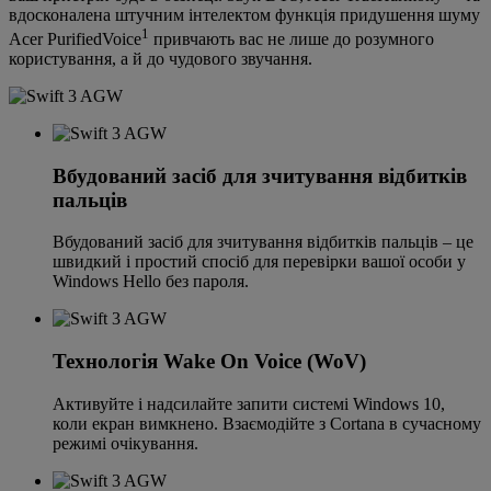
вдосконалена штучним інтелектом функція придушення шуму
1
Acer PurifiedVoice
привчають вас не лише до розумного
користування, а й до чудового звучання.
Вбудований засіб для зчитування відбитків
пальців
Вбудований засіб для зчитування відбитків пальців – це
швидкий і простий спосіб для перевірки вашої особи у
Windows Hello без пароля.
Технологія Wake On Voice (WoV)
Активуйте і надсилайте запити системі Windows 10,
коли екран вимкнено. Взаємодійте з Cortana в сучасному
режимі очікування.