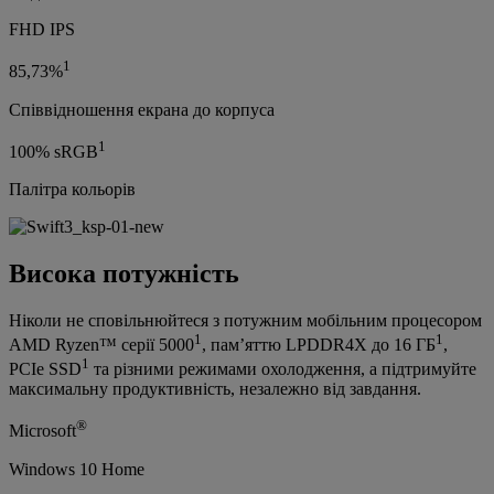
FHD IPS
1
85,73%
Співвідношення екрана до корпуса
1
100% sRGB
Палітра кольорів
Висока потужність
Ніколи не сповільнюйтеся з потужним мобільним процесором
1
1
AMD Ryzen™ серії 5000
, пам’яттю LPDDR4X до 16 ГБ
,
1
PCIe SSD
та різними режимами охолодження, а підтримуйте
максимальну продуктивність, незалежно від завдання.
®
Microsoft
Windows 10 Home