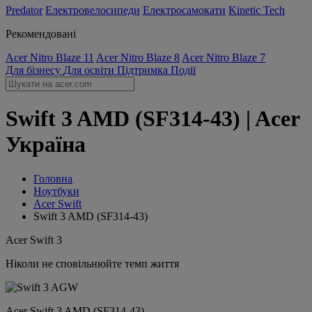
Predator
Електровелосипеди
Електросамокати
Kinetic Tech
Рекомендовані
Acer Nitro Blaze 11
Acer Nitro Blaze 8
Acer Nitro Blaze 7
Для бізнесу
Для освіти
Підтримка
Події
Swift 3 AMD (SF314-43) | Acer
Україна
Головна
Ноутбуки
Acer Swift
Swift 3 AMD (SF314-43)
Acer Swift 3
Ніколи не сповільнюйте темп життя
Acer Swift 3 AMD (SF314-43)