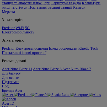
станції та апаратні ключі
Ігри
Гарнітури та аудіо
Клавіатури,
миші та стілуси
Портативні зарядні станції
Камери
Мережа
За категорією
Predator
Wi-Fi
5G
Електромобільність
За категорією
Predator
Електровелосипеди
Електросамокати
Kinetic Tech
Портативні ігрові пристрої
Рекомендовані
Acer Nitro Blaze 11
Acer Nitro Blaze 8
Acer Nitro Blaze 7
Для бізнесу
Для освіти
Підтримка
Події
Бренди Acer
Acer ID