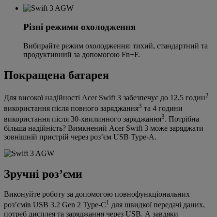
Різні режими охолодження
Вибирайте режим охолодження: тихий, стандартний та
продуктивний за допомогою Fn+F.
Покращена батарея
2
Для високої надійності Acer Swift 3 забезпечує до 12,5 годин
3
використання після повного заряджання
та 4 години
3
використання після 30-хвилинного заряджання
. Потрібна
більша надійність? Вимкнений Acer Swift 3 може заряджати
зовнішній пристрій через роз’єм USB Type-A.
Зручні роз’єми
Виконуйте роботу за допомогою повнофункціональних
1
роз’ємів USB 3.2 Gen 2 Type-C
для швидкої передачі даних,
потреб дисплея та заряджання через USB. А завдяки