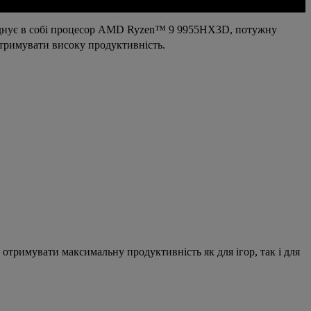
оєднує в собі процесор AMD Ryzen™ 9 9955HX3D, потужну
тримувати високу продуктивність.
тримувати максимальну продуктивність як для ігор, так і для