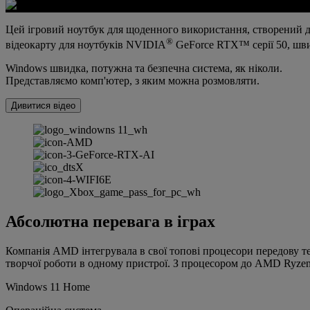
Цей ігровий ноутбук для щоденного використання, створений 
®
відеокарту для ноутбуків NVIDIA
GeForce RTX™ серії 50, шви
Windows швидка, потужна та безпечна система, як ніколи.
Представляємо комп'ютер, з яким можна розмовляти.
Дивитися відео
Абсолютна перевага в іграх
Компанія AMD інтегрувала в свої топові процесори передову т
творчої роботи в одному пристрої. З процесором до AMD Ryz
Windows 11 Home