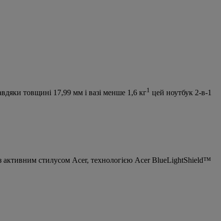
1
дяки товщині 17,99 мм і вазі менше 1,6 кг
цей ноутбук 2-в-1
з активним стилусом Acer, технологією Acer BlueLightShield™