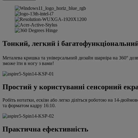
Тонкий, легкий і багатофункціональни
Металева кришка та універсальний дизайн шарніра на 360° дозв
зможе іти в ногу з вами!
Простий у користуванні сенсорний екр
Робіть нотатки, ескізи або легко діліться роботою на 14-дюй
та форматом кадру 16:10.
Практична ефективність