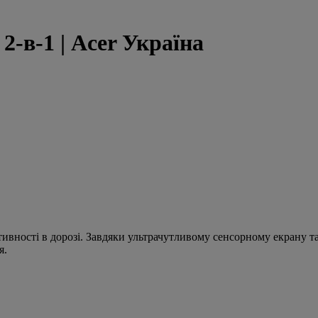
 2-в-1 | Acer Україна
тивності в дорозі. Завдяки ультрачутливому сенсорному екрану т
я.