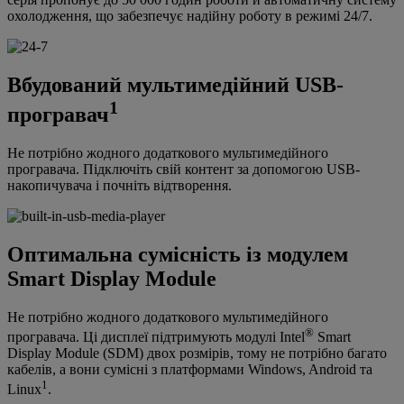
охолодження, що забезпечує надійну роботу в режимі 24/7.
Вбудований мультимедійний USB-
1
програвач
Не потрібно жодного додаткового мультимедійного
програвача. Підключіть свій контент за допомогою USB-
накопичувача і почніть відтворення.
Оптимальна сумісність із модулем
Smart Display Module
Не потрібно жодного додаткового мультимедійного
®
програвача. Ці дисплеї підтримують модулі Intel
Smart
Display Module (SDM) двох розмірів, тому не потрібно багато
кабелів, а вони сумісні з платформами Windows, Android та
1
Linux
.