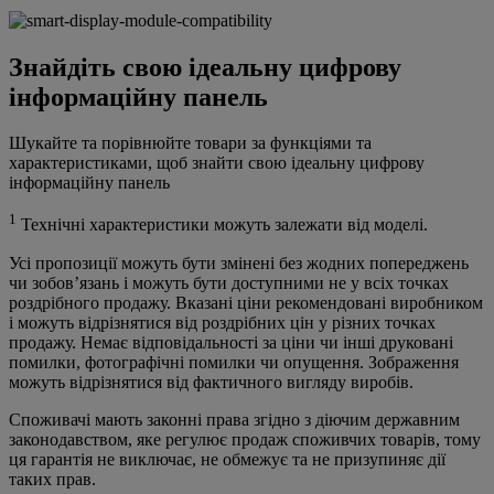
Знайдіть свою ідеальну цифрову
інформаційну панель
Шукайте та порівнюйте товари за функціями та
характеристиками, щоб знайти свою ідеальну цифрову
інформаційну панель
1
Технічні характеристики можуть залежати від моделі.
Усі пропозиції можуть бути змінені без жодних попереджень
чи зобов’язань і можуть бути доступними не у всіх точках
роздрібного продажу. Вказані ціни рекомендовані виробником
і можуть відрізнятися від роздрібних цін у різних точках
продажу. Немає відповідальності за ціни чи інші друковані
помилки, фотографічні помилки чи опущення. Зображення
можуть відрізнятися від фактичного вигляду виробів.
Споживачі мають законні права згідно з діючим державним
законодавством, яке регулює продаж споживчих товарів, тому
ця гарантія не виключає, не обмежує та не призупиняє дії
таких прав.