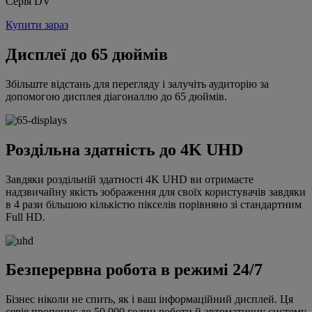
Серія DV
Купити зараз
Дисплеї до 65 дюймів
Збільште відстань для перегляду і залучіть аудиторію за
допомогою дисплея діагоналлю до 65 дюймів.
Роздільна здатність до 4K UHD
Завдяки роздільній здатності 4K UHD ви отримаєте
надзвичайну якість зображення для своїх користувачів завдяки
в 4 рази більшою кількістю пікселів порівняно зі стандартним
Full HD.
Безперервна робота в режимі 24/7
Бізнес ніколи не спить, як і ваш інформаційний дисплей. Ця
серія пропонує до 50 000 годин роботи й автоматичну систему