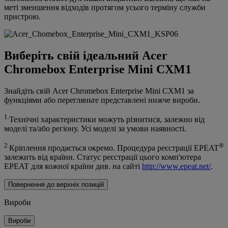
меті зменшення відходів протягом усього терміну служби
пристрою.
Виберіть свій ідеальний Acer
Chromebox Enterprise Mini CXM1
Знайдіть свій Acer Chromebox Enterprise Mini CXM1 за
функціями або перегляньте представлені нижче вироби.
1.
Технічні характеристики можуть різнитися, залежно від
моделі та/або регіону. Усі моделі за умови наявності.
2.
®
Кріплення продається окремо. Процедура реєстрації EPEAT
залежить від країни. Статус реєстрації цього комп'ютера
EPEAT для кожної країни див. на сайті
http://www.epeat.net/
.
Повернення до верхніх позицій
Вироби
Вироби