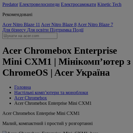
Predator
Електровелосипеди
Електросамокати
Kinetic Tech
Рекомендовані
Acer Nitro Blaze 11
Acer Nitro Blaze 8
Acer Nitro Blaze 7
Для бізнесу
Для освіти
Підтримка
Події
Acer Chromebox Enterprise
Mini CXM1 | Мінікомп’ютер з
ChromeOS | Acer Україна
Головна
Настільні комп’ютери та моноблоки
Acer Chromebox
Acer Chromebox Enterprise Mini CXM1
Acer Chromebox Enterprise Mini CXM1
Малий, компактний і простий у розгортанні