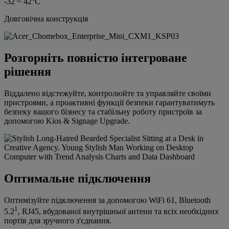
-32 ~ 42°C
Довговічна конструкція
Розгорніть повністю інтегроване
рішення
Віддалено відстежуйте, контролюйте та управляйте своїми
пристроями, а проактивні функції безпеки гарантуватимуть
безпеку вашого бізнесу та стабільну роботу пристроїв за
допомогою Kios & Signage Upgrade.
Оптимальне підключення
Оптимізуйте підключення за допомогою WiFi 61, Bluetooth
1
5.2
, RJ45, вбудованої внутрішньої антени та всіх необхідних
портів для зручного з'єднання.