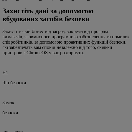
Захистіть дані за допомогою
вбудованих засобів безпеки
Захистіть свій бізнес від загроз, зокрема від програм-
вимагачів, зловмисного програмного забезпечення та помилок
співробітників, за допомогою проактивних функцій безпеки,
які забезпечать вам спокій незалежно від того, скільки
пристроїв з ChromeOS у вас розгорнуто.
H1
Чіп безпеки
Замок
безпеки