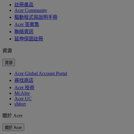
註冊產品
Acer Community
驅動程式與說明手冊
Acer 答案集
聯絡資訊
延伸保固註冊
資源
資源
Acer Global Account Portal
尋找商店
Acer 技術
McAfee
Acer UC
sMeet
關於 Acer
關於 Acer