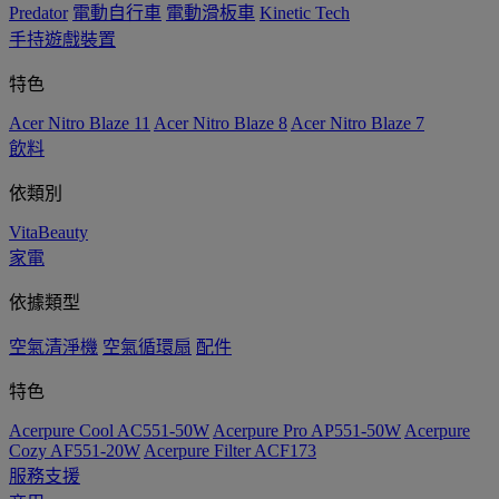
Predator
電動自行車
電動滑板車
Kinetic Tech
手持遊戲裝置
特色
Acer Nitro Blaze 11
Acer Nitro Blaze 8
Acer Nitro Blaze 7
飲料
依類別
VitaBeauty
家電
依據類型
空氣清淨機
空氣循環扇
配件
特色
Acerpure Cool AC551-50W
Acerpure Pro AP551-50W
Acerpure
Cozy AF551-20W
Acerpure Filter ACF173
服務支援