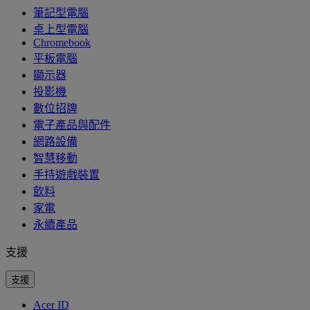
筆記型電腦
桌上型電腦
Chromebook
平板電腦
顯示器
投影機
數位招牌
電子產品與配件
網路設備
智慧移動
手持遊戲裝置
飲料
家電
永續產品
支援
支援
Acer ID