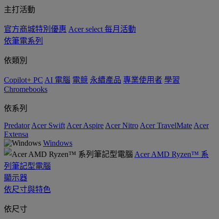
主打活動
官方商城特別優惠
Acer select 每月活動
依筆電系列
依類別
Copilot+ PC
AI 電腦
電競
永續產品
專業使用者
學習
Chromebooks
依系列
Predator
Acer Swift
Acer Aspire
Acer Nitro
Acer TravelMate
Acer
Extensa
Windows
Acer AMD Ryzen™ 系
列筆記型電腦
顯示器
依尺寸與特色
依尺寸