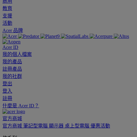
商用
教育
支援
活動
Acer 品牌
Acer ID
我的個人檔案
我的產品
註冊產品
我的社群
登出
登入
註冊
什麼是 Acer ID？
官方商城
官方商城
筆記型電腦
顯示器
桌上型電腦
優惠活動