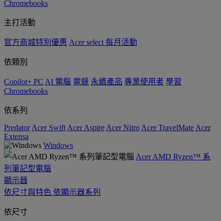
Chromebooks
主打活動
官方商城特別優惠
Acer select 每月活動
依類別
Copilot+ PC
AI 電腦
電競
永續產品
專業使用者
學習
Chromebooks
依系列
Predator
Acer Swift
Acer Aspire
Acer Nitro
Acer TravelMate
Acer
Extensa
Windows
Acer AMD Ryzen™ 系
列筆記型電腦
顯示器
依尺寸與特色
依顯示器系列
依尺寸