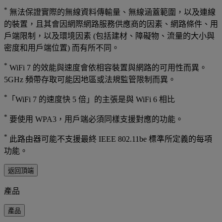
*
無法保證實際的無線資料傳輸量、無線涵蓋範圍，以及連線
的裝置，且其會因網際網路服務供應商的因素、網路條件、用
戶端限制，以及環境因素 (包括建材、障礙物、流量的大小與
密度和用戶端位置) 而有所不同。
*
WiFi 7 的效能與速度會依相容裝置與網路的可用性而異。
5GHz 頻帶存取可能因地區或法規監管限制而異。
*
「WiFi 7 的速度快 5 倍」的主張是與 WiFi 6 相比
*
要使用 WPA3，用戶端必須同樣支援對應的功能。
*
此路由器可能不支援最終 IEEE 802.11be 標準所定義的每項
功能。
返回頂端
產品
產品