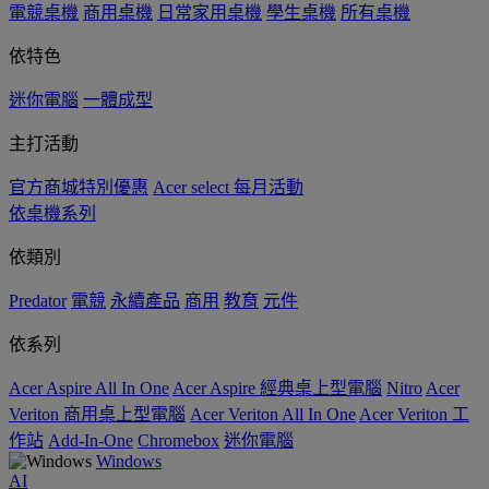
電競桌機
商用桌機
日常家用桌機
學生桌機
所有桌機
依特色
迷你電腦
一體成型
主打活動
官方商城特別優惠
Acer select 每月活動
依桌機系列
依類別
Predator
電競
永續產品
商用
教育
元件
依系列
Acer Aspire All In One
Acer Aspire 經典桌上型電腦
Nitro
Acer
Veriton 商用桌上型電腦
Acer Veriton All In One
Acer Veriton 工
作站
Add-In-One
Chromebox
迷你電腦
Windows
AI