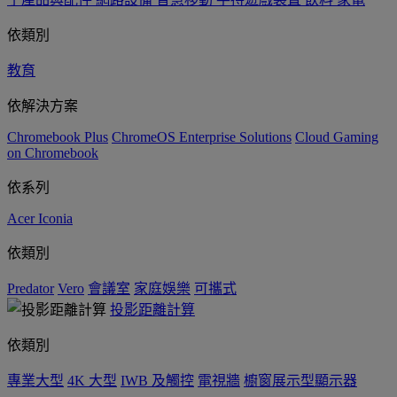
依類別
教育
依解決方案
Chromebook Plus
ChromeOS Enterprise Solutions
Cloud Gaming
on Chromebook
依系列
Acer Iconia
依類別
Predator
Vero
會議室
家庭娛樂
可攜式
投影距離計算
依類別
專業大型
4K 大型
IWB 及觸控
電視牆
櫥窗展示型顯示器