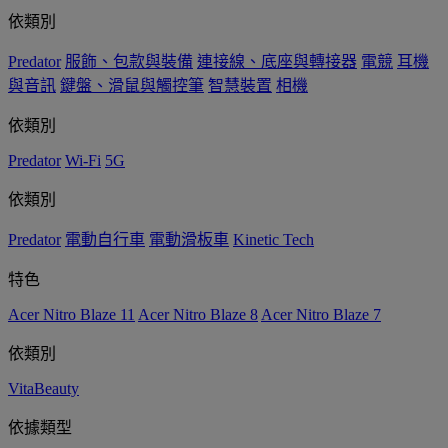
依類別
Predator
服飾、包款與裝備
連接線、底座與轉接器
電競
耳機
與音訊
鍵盤、滑鼠與觸控筆
智慧裝置
相機
依類別
Predator
Wi-Fi
5G
依類別
Predator
電動自行車
電動滑板車
Kinetic Tech
特色
Acer Nitro Blaze 11
Acer Nitro Blaze 8
Acer Nitro Blaze 7
依類別
VitaBeauty
依據類型