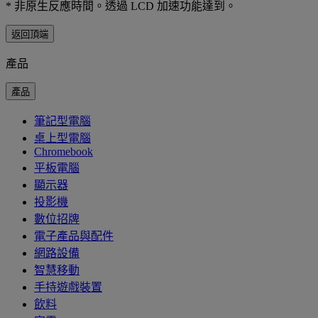
* 非原生反應時間。透過 LCD 加速功能達到。
返回頂端
產品
產品
筆記型電腦
桌上型電腦
Chromebook
平板電腦
顯示器
投影機
數位招牌
電子產品與配件
網路設備
智慧移動
手持遊戲裝置
飲料