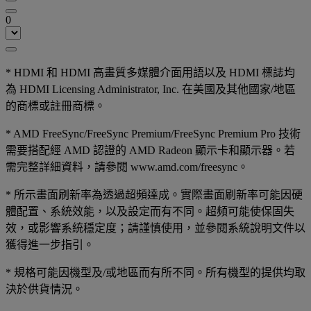
0
* HDMI 和 HDMI 高畫質多媒體介面用語以及 HDMI 標誌均
為 HDMI Licensing Administrator, Inc. 在美國及其他國家/地區
的商標或註冊商標。
* AMD FreeSync/FreeSync Premium/FreeSync Premium Pro 技術
需要搭配經 AMD 認證的 AMD Radeon 顯示卡和顯示器。若
需完整詳細資料，請參閱 www.amd.com/freesync。
* 所示畫面刷新率為透過超頻達成。實際畫面刷新率可能因硬
體配置、系統效能，以及設定而有不同。超頻可能使保固失
效，或影響系統穩定度；請謹慎使用，並參閱系統說明文件以
獲得進一步指引。
* 規格可能因機型及/或地區而有所不同。所有機型的提供均取
決於供貨情況。