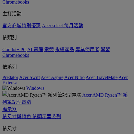
Chromebooks
主打活動
官方商城特別優惠
Acer select 每月活動
依類別
Copilot+ PC
AI 電腦
電競
永續產品
專業使用者
學習
Chromebooks
依系列
Predator
Acer Swift
Acer Aspire
Acer Nitro
Acer TravelMate
Acer
Extensa
Windows
Acer AMD Ryzen™ 系
列筆記型電腦
顯示器
依尺寸與特色
依顯示器系列
依尺寸