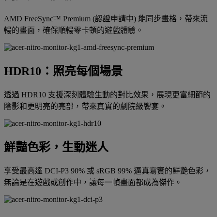
AMD FreeSync™ Premium (認證申請中) 能同步畫格，帶來流
暢的畫面，確保順暢零卡頓的遊戲體驗。
HDR10：照亮每個場景
透過 HDR10 支援深刻體驗生動的對比效果，展現更富細節的
陰影和更明亮的亮部，帶來真實的劇院級饗宴。
鮮豔色彩，生動迷人
享受最高達 DCI-P3 90% 或 sRGB 99% 逼真寫實的鮮艷色彩，
無論是在遊戲或創作中，讓每一幀畫面都成為傑作。