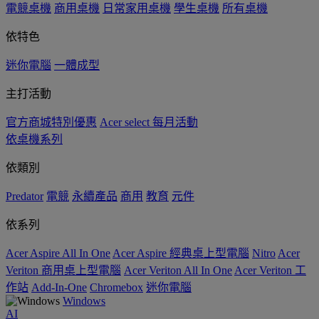
電競桌機
商用桌機
日常家用桌機
學生桌機
所有桌機
依特色
迷你電腦
一體成型
主打活動
官方商城特別優惠
Acer select 每月活動
依桌機系列
依類別
Predator
電競
永續產品
商用
教育
元件
依系列
Acer Aspire All In One
Acer Aspire 經典桌上型電腦
Nitro
Acer
Veriton 商用桌上型電腦
Acer Veriton All In One
Acer Veriton 工
作站
Add-In-One
Chromebox
迷你電腦
Windows
AI