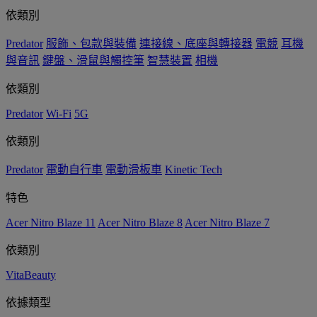
依類別
Predator
服飾、包款與裝備
連接線、底座與轉接器
電競
耳機
與音訊
鍵盤、滑鼠與觸控筆
智慧裝置
相機
依類別
Predator
Wi-Fi
5G
依類別
Predator
電動自行車
電動滑板車
Kinetic Tech
特色
Acer Nitro Blaze 11
Acer Nitro Blaze 8
Acer Nitro Blaze 7
依類別
VitaBeauty
依據類型