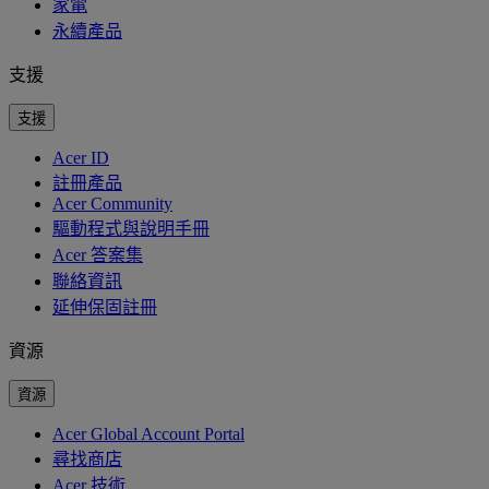
家電
永續產品
支援
支援
Acer ID
註冊產品
Acer Community
驅動程式與說明手冊
Acer 答案集
聯絡資訊
延伸保固註冊
資源
資源
Acer Global Account Portal
尋找商店
Acer 技術