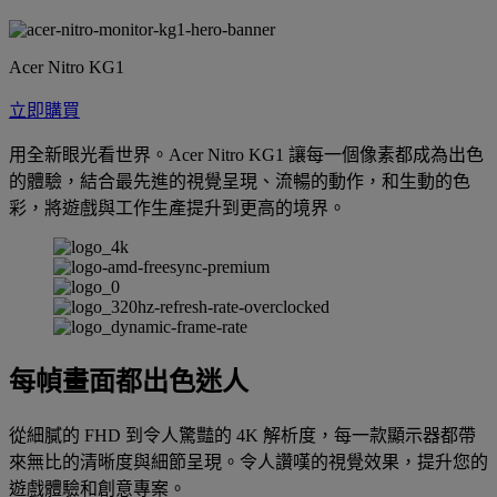
Acer Nitro KG1
立即購買
用全新眼光看世界。Acer Nitro KG1 讓每一個像素都成為出色
的體驗，結合最先進的視覺呈現、流暢的動作，和生動的色
彩，將遊戲與工作生產提升到更高的境界。
每幀畫面都出色迷人
從細膩的 FHD 到令人驚豔的 4K 解析度，每一款顯示器都帶
來無比的清晰度與細節呈現。令人讚嘆的視覺效果，提升您的
遊戲體驗和創意專案。