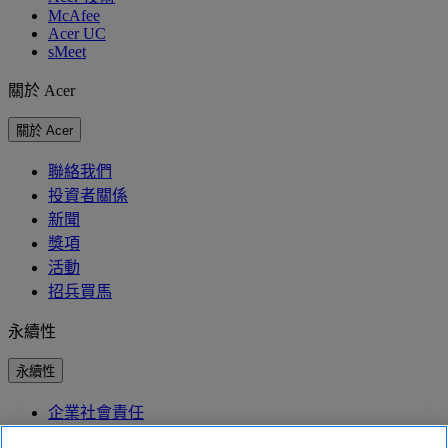
McAfee
Acer UC
sMeet
關於 Acer
關於 Acer
聯絡我們
投資者關係
新聞
獎項
活動
招兵買馬
永續性
永續性
企業社會責任
產品碳足跡