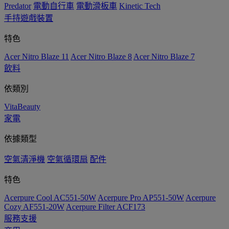
Predator
電動自行車
電動滑板車
Kinetic Tech
手持遊戲裝置
特色
Acer Nitro Blaze 11
Acer Nitro Blaze 8
Acer Nitro Blaze 7
飲料
依類別
VitaBeauty
家電
依據類型
空氣清淨機
空氣循環扇
配件
特色
Acerpure Cool AC551-50W
Acerpure Pro AP551-50W
Acerpure
Cozy AF551-20W
Acerpure Filter ACF173
服務支援