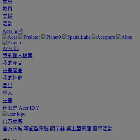
商用
教育
支援
活動
Acer 品牌
Acer ID
我的個人檔案
我的產品
註冊產品
我的社群
登出
登入
註冊
什麼是 Acer ID？
官方商城
官方商城
筆記型電腦
顯示器
桌上型電腦
優惠活動