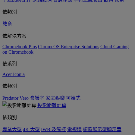
依類別
教育
依解決方案
Chromebook Plus
ChromeOS Enterprise Solutions
Cloud Gaming
on Chromebook
依系列
Acer Iconia
依類別
Predator
Vero
會議室
家庭娛樂
可攜式
投影距離計算
依類別
專業大型
4K 大型
IWB 及觸控
電視牆
櫥窗展示型顯示器