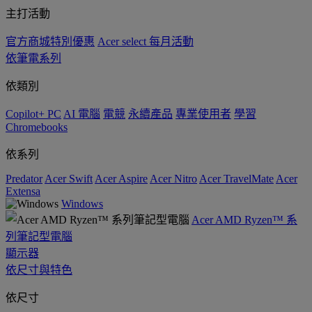
主打活動
官方商城特別優惠
Acer select 每月活動
依筆電系列
依類別
Copilot+ PC
AI 電腦
電競
永續產品
專業使用者
學習
Chromebooks
依系列
Predator
Acer Swift
Acer Aspire
Acer Nitro
Acer TravelMate
Acer
Extensa
Windows
Acer AMD Ryzen™ 系
列筆記型電腦
顯示器
依尺寸與特色
依尺寸