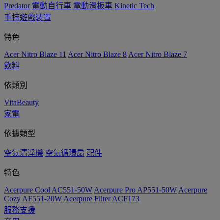
Predator
電動自行車
電動滑板車
Kinetic Tech
手持遊戲裝置
特色
Acer Nitro Blaze 11
Acer Nitro Blaze 8
Acer Nitro Blaze 7
飲料
依類別
VitaBeauty
家電
依據類型
空氣清淨機
空氣循環扇
配件
特色
Acerpure Cool AC551-50W
Acerpure Pro AP551-50W
Acerpure
Cozy AF551-20W
Acerpure Filter ACF173
服務支援