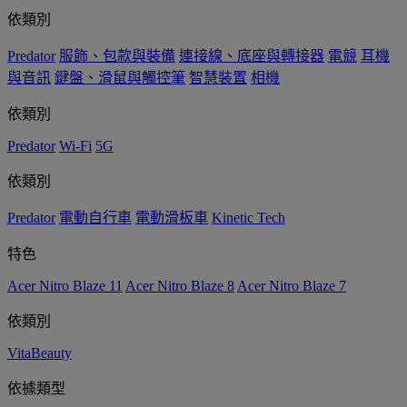
依類別
Predator
服飾、包款與裝備
連接線、底座與轉接器
電競
耳機
與音訊
鍵盤、滑鼠與觸控筆
智慧裝置
相機
依類別
Predator
Wi-Fi
5G
依類別
Predator
電動自行車
電動滑板車
Kinetic Tech
特色
Acer Nitro Blaze 11
Acer Nitro Blaze 8
Acer Nitro Blaze 7
依類別
VitaBeauty
依據類型