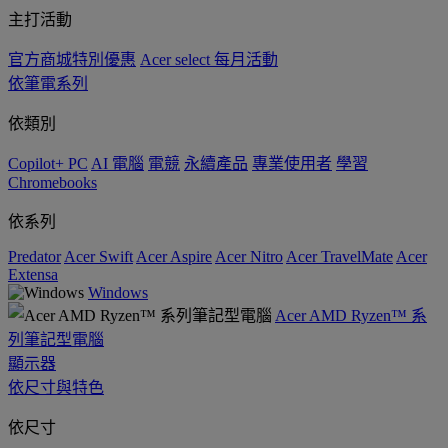
主打活動
官方商城特別優惠
Acer select 每月活動
依筆電系列
依類別
Copilot+ PC
AI 電腦
電競
永續產品
專業使用者
學習
Chromebooks
依系列
Predator
Acer Swift
Acer Aspire
Acer Nitro
Acer TravelMate
Acer
Extensa
Windows
Acer AMD Ryzen™ 系
列筆記型電腦
顯示器
依尺寸與特色
依尺寸