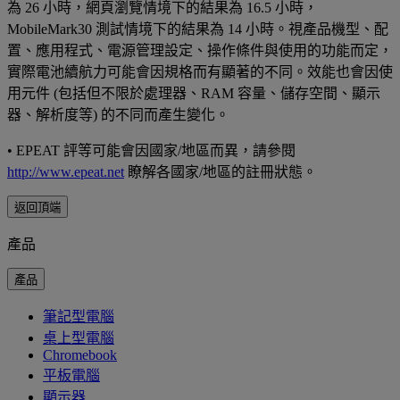
為 26 小時，網頁瀏覽情境下的結果為 16.5 小時，
MobileMark30 測試情境下的結果為 14 小時。視產品機型、配
置、應用程式、電源管理設定、操作條件與使用的功能而定，
實際電池續航力可能會因規格而有顯著的不同。效能也會因使
用元件 (包括但不限於處理器、RAM 容量、儲存空間、顯示
器、解析度等) 的不同而產生變化。
• EPEAT 評等可能會因國家/地區而異，請參閱
http://www.epeat.net
瞭解各國家/地區的註冊狀態。
返回頂端
產品
產品
筆記型電腦
桌上型電腦
Chromebook
平板電腦
顯示器