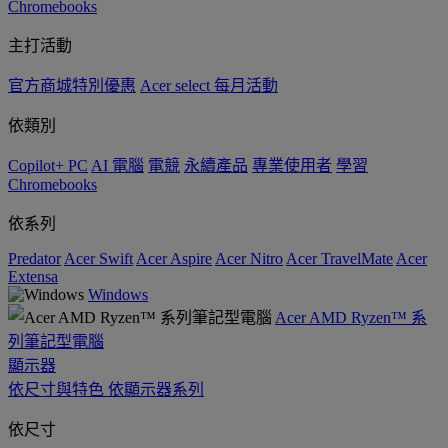
Chromebooks
主打活動
官方商城特別優惠
Acer select 每月活動
依類別
Copilot+ PC
AI 電腦
電競
永續產品
專業使用者
學習
Chromebooks
依系列
Predator
Acer Swift
Acer Aspire
Acer Nitro
Acer TravelMate
Acer
Extensa
Windows
Acer AMD Ryzen™ 系
列筆記型電腦
顯示器
依尺寸與特色
依顯示器系列
依尺寸