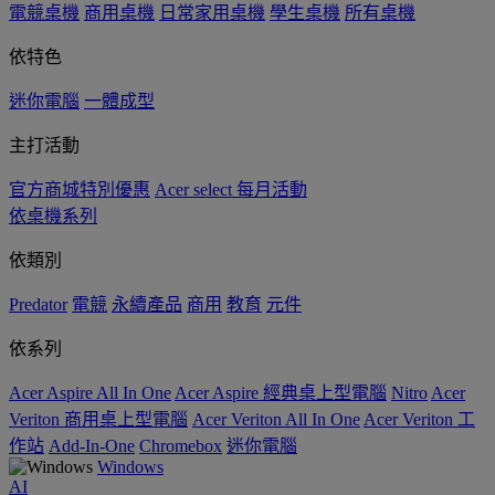
電競桌機
商用桌機
日常家用桌機
學生桌機
所有桌機
依特色
迷你電腦
一體成型
主打活動
官方商城特別優惠
Acer select 每月活動
依桌機系列
依類別
Predator
電競
永續產品
商用
教育
元件
依系列
Acer Aspire All In One
Acer Aspire 經典桌上型電腦
Nitro
Acer
Veriton 商用桌上型電腦
Acer Veriton All In One
Acer Veriton 工
作站
Add-In-One
Chromebox
迷你電腦
Windows
AI