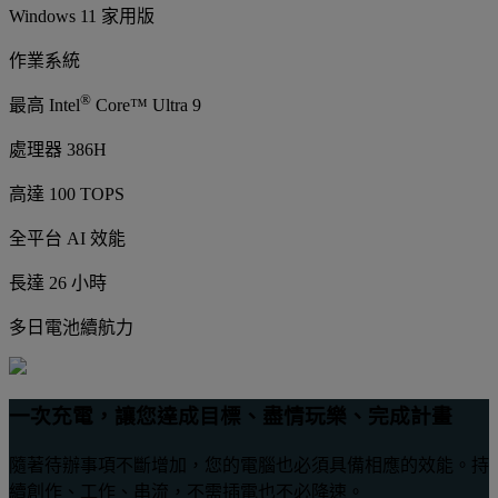
Windows 11 家用版
作業系統
®
最高 Intel
Core™ Ultra 9
處理器 386H
高達 100 TOPS
全平台 AI 效能
長達 26 小時
多日電池續航力
一次充電，讓您達成目標、盡情玩樂、完成計畫
隨著待辦事項不斷增加，您的電腦也必須具備相應的效能。持
續創作、工作、串流，不需插電也不必降速。