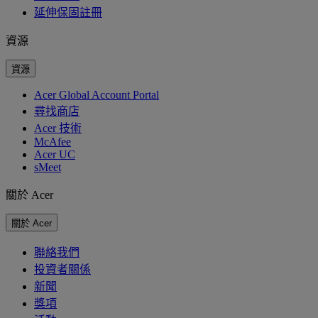
延伸保固註冊
資源
資源
Acer Global Account Portal
尋找商店
Acer 技術
McAfee
Acer UC
sMeet
關於 Acer
關於 Acer
聯絡我們
投資者關係
新聞
獎項