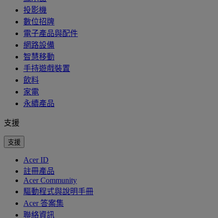
投影機
數位招牌
電子產品與配件
網路設備
智慧移動
手持遊戲裝置
飲料
家電
永續產品
支援
支援
Acer ID
註冊產品
Acer Community
驅動程式與說明手冊
Acer 答案集
聯絡資訊