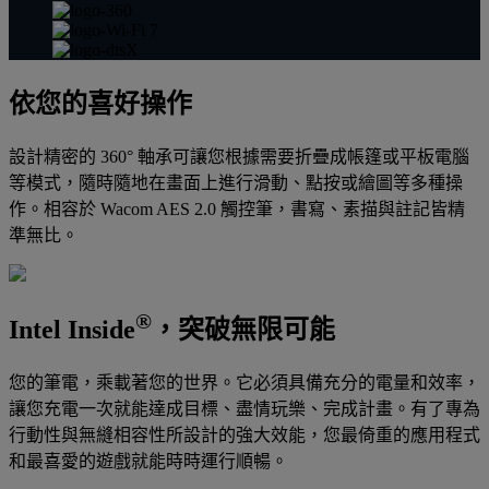
依您的喜好操作
設計精密的 360° 軸承可讓您根據需要折疊成帳篷或平板電腦
等模式，隨時隨地在畫面上進行滑動、點按或繪圖等多種操
作。相容於 Wacom AES 2.0 觸控筆，書寫、素描與註記皆精
準無比。
®
Intel Inside
，突破無限可能
您的筆電，乘載著您的世界。它必須具備充分的電量和效率，
讓您充電一次就能達成目標、盡情玩樂、完成計畫。有了專為
行動性與無縫相容性所設計的強大效能，您最倚重的應用程式
和最喜愛的遊戲就能時時運行順暢。