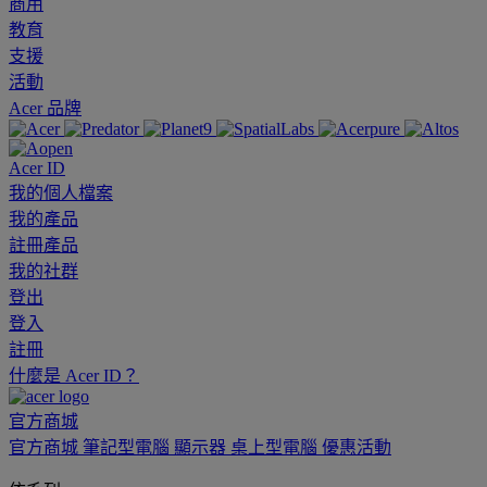
商用
教育
支援
活動
Acer 品牌
Acer ID
我的個人檔案
我的產品
註冊產品
我的社群
登出
登入
註冊
什麼是 Acer ID？
官方商城
官方商城
筆記型電腦
顯示器
桌上型電腦
優惠活動