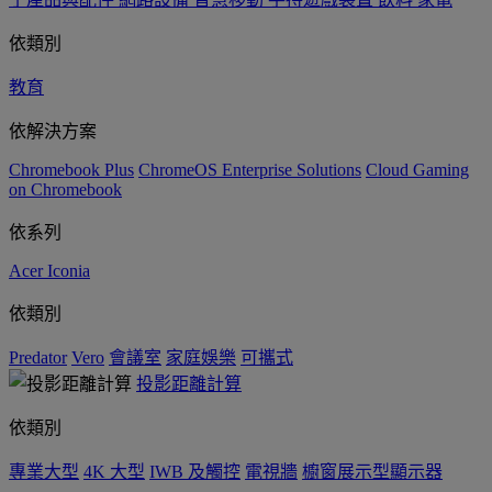
依類別
教育
依解決方案
Chromebook Plus
ChromeOS Enterprise Solutions
Cloud Gaming
on Chromebook
依系列
Acer Iconia
依類別
Predator
Vero
會議室
家庭娛樂
可攜式
投影距離計算
依類別
專業大型
4K 大型
IWB 及觸控
電視牆
櫥窗展示型顯示器