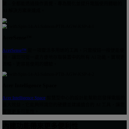
繫 – 全都能透過操作直覺、專為簡化並提升電腦使用體驗的
AI 解決方案來達成。
AcerSense™
AcerSense™
是一項靈活多用途的工具，只需按鈕一按便能使
用，讓您可從一處方便地存取裝置中的所有 AI 功能。實現更
流暢、更容易使用的體驗。
Acer Intelligence Space
Acer Intelligence Space
智慧型中心的設計能幫助您發揮電腦的
最大效益，它能夠辨識您的硬體並建議適合的 AI 工具，讓您
實現更多可能性。
內建功能帶來更多便利性