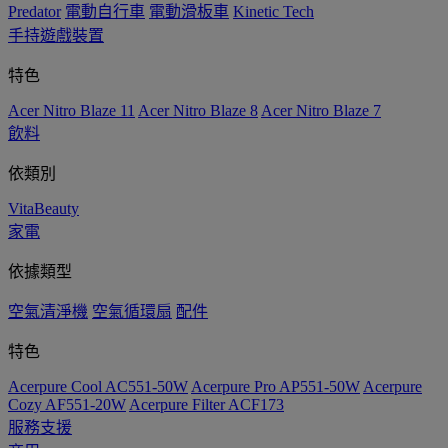
Predator
電動自行車
電動滑板車
Kinetic Tech
手持遊戲裝置
特色
Acer Nitro Blaze 11
Acer Nitro Blaze 8
Acer Nitro Blaze 7
飲料
依類別
VitaBeauty
家電
依據類型
空氣清淨機
空氣循環扇
配件
特色
Acerpure Cool AC551-50W
Acerpure Pro AP551-50W
Acerpure
Cozy AF551-20W
Acerpure Filter ACF173
服務支援