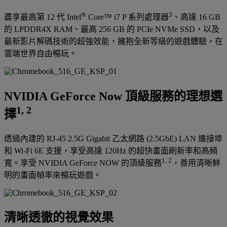
®
3
盡享最高第 12 代 Intel
Core™ i7 P 系列處理器
、高達 16 GB
的 LPDDR4X RAM、最高 256 GB 的 PCIe NVMe SSD，以及
最新影片解碼技術的超強效能，擁抱全新等級的遊戲體驗，在
雲端世界自由暢玩。
NVIDIA GeForce Now 頂級服務的理想選
1, 2
擇
透過內建的 RJ-45 2.5G Gigabit 乙太網路 (2.5GbE) LAN 連接埠
和 Wi-Fi 6E 支援，享受高達 120Hz 的超快畫面刷新率和高頻
1, 2
寬。享受 NVIDIA GeForce NOW 的頂級服務
，善用清晰鮮
明的畫面幀率來暢玩遊戲。
清晰透徹的視覺效果