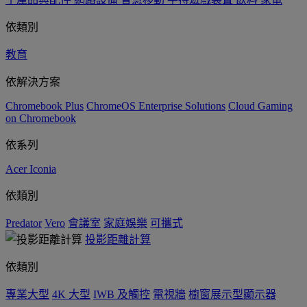
依類別
教育
依解決方案
Chromebook Plus
ChromeOS Enterprise Solutions
Cloud Gaming
on Chromebook
依系列
Acer Iconia
依類別
Predator
Vero
會議室
家庭娛樂
可攜式
投影距離計算
依類別
專業大型
4K 大型
IWB 及觸控
電視牆
櫥窗展示型顯示器