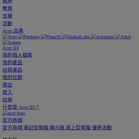
商用
教育
支援
活動
Acer 品牌
Acer ID
我的個人檔案
我的產品
註冊產品
我的社群
登出
登入
註冊
什麼是 Acer ID？
官方商城
官方商城
筆記型電腦
顯示器
桌上型電腦
優惠活動