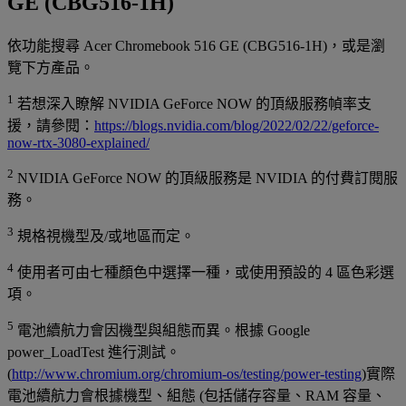
GE (CBG516-1H)
依功能搜尋 Acer Chromebook 516 GE (CBG516-1H)，或是瀏
覽下方產品。
1
若想深入瞭解 NVIDIA GeForce NOW 的頂級服務幀率支
援，請參閱：
https://blogs.nvidia.com/blog/2022/02/22/geforce-
now-rtx-3080-explained/
2
NVIDIA GeForce NOW 的頂級服務是 NVIDIA 的付費訂閱服
務。
3
規格視機型及/或地區而定。
4
使用者可由七種顏色中選擇一種，或使用預設的 4 區色彩選
項。
5
電池續航力會因機型與組態而異。根據 Google
power_LoadTest 進行測試。
(
http://www.chromium.org/chromium-os/testing/power-testing
)實際
電池續航力會根據機型、組態 (包括儲存容量、RAM 容量、