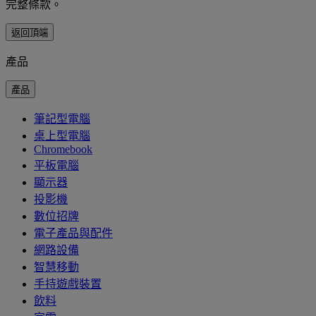
完整條款。
返回頂端
產品
產品
筆記型電腦
桌上型電腦
Chromebook
平板電腦
顯示器
投影機
數位招牌
電子產品與配件
網路設備
智慧移動
手持遊戲裝置
飲料