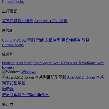
Chromebooks
主打活動
官方商城特別優惠
Acer select 每月活動
依類別
Copilot+ PC
AI 電腦
電競
永續產品
專業使用者
學習
Chromebooks
依系列
Predator
Acer Swift
Acer Aspire
Acer Nitro
Acer TravelMate
Acer
Extensa
Windows
Acer AMD Ryzen™ 系
列筆記型電腦
顯示器
依尺寸與特色
依顯示器系列
依尺寸