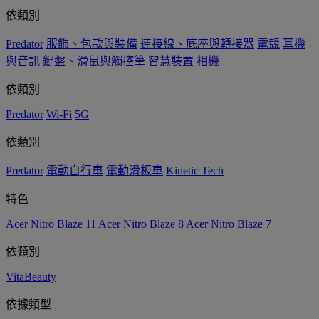
依類別
Predator
服飾、包款與裝備
連接線、底座與轉接器
電競
耳機
與音訊
鍵盤、滑鼠與觸控筆
智慧裝置
相機
依類別
Predator
Wi-Fi
5G
依類別
Predator
電動自行車
電動滑板車
Kinetic Tech
特色
Acer Nitro Blaze 11
Acer Nitro Blaze 8
Acer Nitro Blaze 7
依類別
VitaBeauty
依據類型