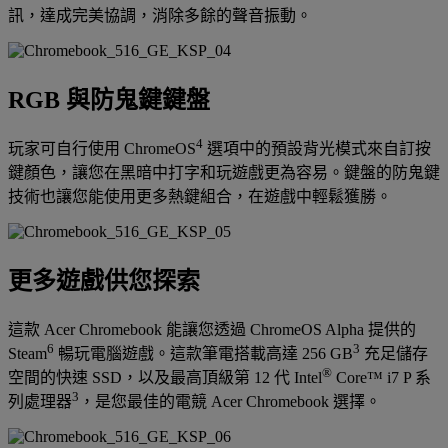
訊，達成完美協調，消除多餘的聲音振動。
RGB 與防鬼鍵鍵盤
4
玩家可自行使用 ChromeOS
選項中的預設背光模式來自訂按
鍵顏色，讓您在黑暗中打字和玩遊戲更為容易。鍵盤的防鬼鍵
技術也讓您能使用更多熱鍵組合，在遊戲中輕鬆獲勝。
更多遊戲供您探索
這款 Acer Chromebook 能讓您透過 ChromeOS Alpha 提供的
6
3
Steam
暢玩電腦遊戲。這款筆電搭載高達 256 GB
充足儲存
®
空間的快速 SSD，以及最高頂級第 12 代 Intel
Core™ i7 P 系
3
列處理器
，是您最佳的電競 Acer Chromebook 選擇。