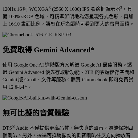
3
3
120Hz 16 吋 WQXGA
(2560 X 1600) IPS 窄邊框顯示器
，具
備 100% sRGB 色域，可精準鮮明地為您呈現各式色彩，再加
上 16:10 畫面比例，讓您在玩遊戲時可看到更大的螢幕面積。
免費取得 Gemini Advanced*
使用 Google One AI 進階版方案解鎖 Google AI 最佳服務。透
過 Gemini Advanced 優先存取新功能、2TB 的雲端儲存空間和
Gemini 版 Gmail、文件等服務。購買 Chromebook 即可免費試
用 12 個月*。
無可比擬的音質體驗
®
DTS
Audio 不僅提供更高品質、無失真的聲音，還能保護四
個喇叭。另外，透過可抵銷振動的低音喇叭往反方向播放音