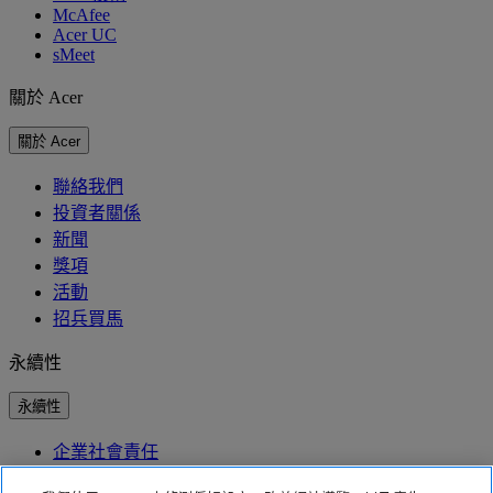
McAfee
Acer UC
sMeet
關於 Acer
關於 Acer
聯絡我們
投資者關係
新聞
獎項
活動
招兵買馬
永續性
永續性
企業社會責任
產品碳足跡