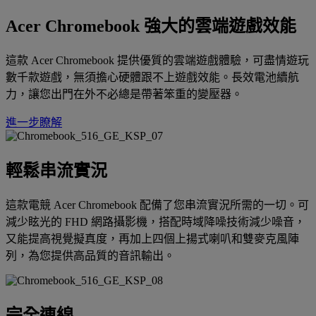
Acer Chromebook 強大的雲端遊戲效能
這款 Acer Chromebook 提供優質的雲端遊戲體驗，可盡情遊玩
數千款遊戲，無須擔心硬體跟不上遊戲效能。長效電池續航
力，讓您出門在外不必總是帶著笨重的變壓器。
進一步瞭解
輕鬆串流實況
這款電競 Acer Chromebook 配備了您串流實況所需的一切。可
減少眩光的 FHD 網路攝影機，搭配時域降噪技術減少噪音，
又能提高視覺擬真度，再加上四個上揚式喇叭和雙麥克風陣
列，為您提供高品質的音訊輸出。
完全連線