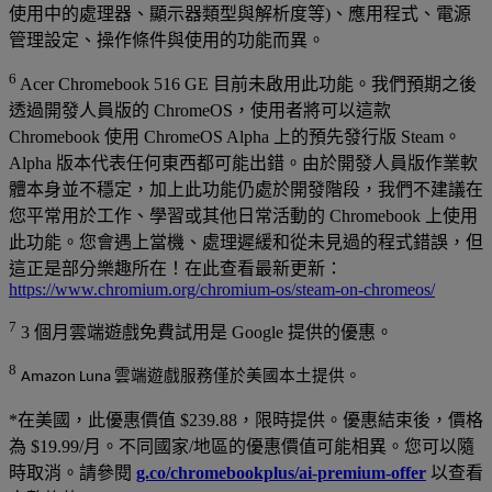
使用中的處理器、顯示器類型與解析度等)、應用程式、電源
管理設定、操作條件與使用的功能而異。
6
Acer Chromebook 516 GE 目前未啟用此功能。我們預期之後
透過開發人員版的 ChromeOS，使用者將可以這款
Chromebook 使用 ChromeOS Alpha 上的預先發行版 Steam。
Alpha 版本代表任何東西都可能出錯。由於開發人員版作業軟
體本身並不穩定，加上此功能仍處於開發階段，我們不建議在
您平常用於工作、學習或其他日常活動的 Chromebook 上使用
此功能。您會遇上當機、處理遲緩和從未見過的程式錯誤，但
這正是部分樂趣所在！在此查看最新更新：
https://www.chromium.org/chromium-os/steam-on-chromeos/
7
3 個月雲端遊戲免費試用是 Google 提供的優惠。
8
Amazon Luna 雲端遊戲服務僅於美國本土提供。
*在美國，此優惠價值 $239.88，限時提供。優惠結束後，價格
為 $19.99/月。不同國家/地區的優惠價值可能相異。您可以隨
時取消。請參閱
g.co/chromebookplus/ai-premium-offer
以查看