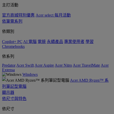
主打活動
官方商城特別優惠
Acer select 每月活動
依筆電系列
依類別
Copilot+ PC
AI 電腦
電競
永續產品
專業使用者
學習
Chromebooks
依系列
Predator
Acer Swift
Acer Aspire
Acer Nitro
Acer TravelMate
Acer
Extensa
Windows
Acer AMD Ryzen™ 系
列筆記型電腦
顯示器
依尺寸與特色
依尺寸