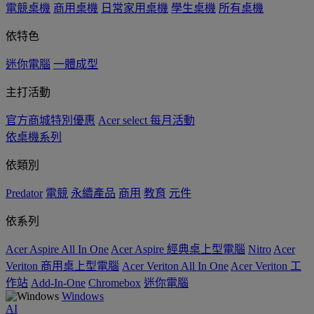
電競桌機
商用桌機
日常家用桌機
學生桌機
所有桌機
依特色
迷你電腦
一體成型
主打活動
官方商城特別優惠
Acer select 每月活動
依桌機系列
依類別
Predator
電競
永續產品
商用
教育
元件
依系列
Acer Aspire All In One
Acer Aspire 經典桌上型電腦
Nitro
Acer
Veriton 商用桌上型電腦
Acer Veriton All In One
Acer Veriton 工
作站
Add-In-One
Chromebox
迷你電腦
Windows
AI