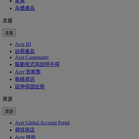
家電
永續產品
支援
支援
Acer ID
註冊產品
Acer Community
驅動程式與說明手冊
Acer 答案集
聯絡資訊
延伸保固註冊
資源
資源
Acer Global Account Portal
尋找商店
Acer 技術