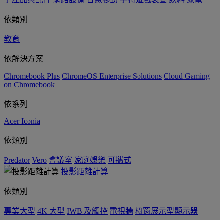
依類別
教育
依解決方案
Chromebook Plus
ChromeOS Enterprise Solutions
Cloud Gaming
on Chromebook
依系列
Acer Iconia
依類別
Predator
Vero
會議室
家庭娛樂
可攜式
投影距離計算
依類別
專業大型
4K 大型
IWB 及觸控
電視牆
櫥窗展示型顯示器