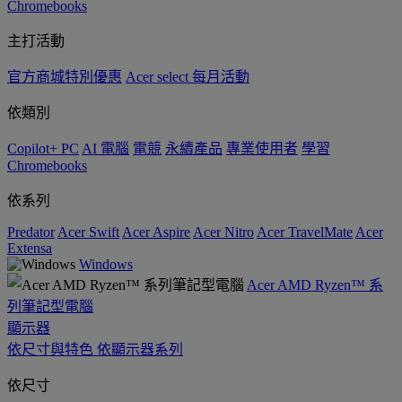
Chromebooks
主打活動
官方商城特別優惠
Acer select 每月活動
依類別
Copilot+ PC
AI 電腦
電競
永續產品
專業使用者
學習
Chromebooks
依系列
Predator
Acer Swift
Acer Aspire
Acer Nitro
Acer TravelMate
Acer
Extensa
Windows
Acer AMD Ryzen™ 系
列筆記型電腦
顯示器
依尺寸與特色
依顯示器系列
依尺寸