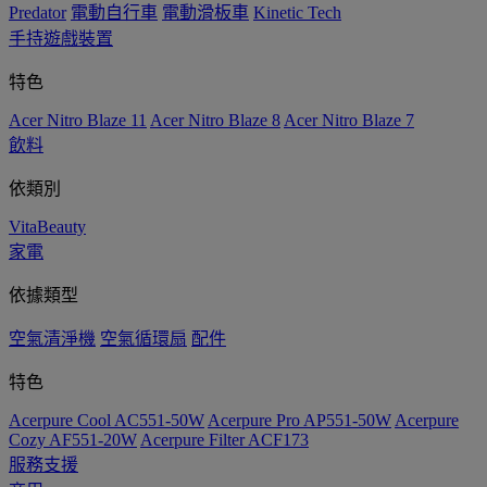
Predator
電動自行車
電動滑板車
Kinetic Tech
手持遊戲裝置
特色
Acer Nitro Blaze 11
Acer Nitro Blaze 8
Acer Nitro Blaze 7
飲料
依類別
VitaBeauty
家電
依據類型
空氣清淨機
空氣循環扇
配件
特色
Acerpure Cool AC551-50W
Acerpure Pro AP551-50W
Acerpure
Cozy AF551-20W
Acerpure Filter ACF173
服務支援