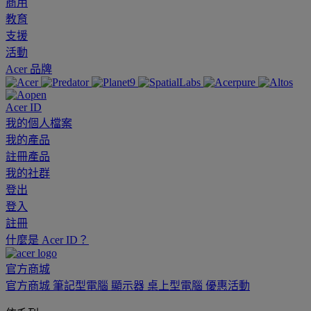
商用
教育
支援
活動
Acer 品牌
Acer ID
我的個人檔案
我的產品
註冊產品
我的社群
登出
登入
註冊
什麼是 Acer ID？
官方商城
官方商城
筆記型電腦
顯示器
桌上型電腦
優惠活動