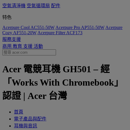
空氣清淨機
空氣循環扇
配件
特色
Acerpure Cool AC551-50W
Acerpure Pro AP551-50W
Acerpure
Cozy AF551-20W
Acerpure Filter ACF173
服務支援
商用
教育
支援
活動
Acer 電競耳機 GH501 – 經
「Works With Chromebook」
認證 | Acer 台灣
首頁
電子產品與配件
耳機與音訊