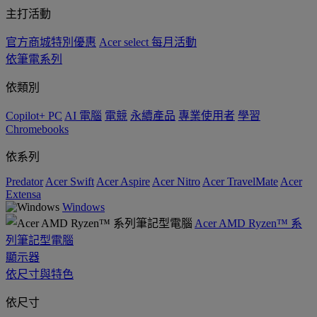
主打活動
官方商城特別優惠
Acer select 每月活動
依筆電系列
依類別
Copilot+ PC
AI 電腦
電競
永續產品
專業使用者
學習
Chromebooks
依系列
Predator
Acer Swift
Acer Aspire
Acer Nitro
Acer TravelMate
Acer
Extensa
Windows
Acer AMD Ryzen™ 系
列筆記型電腦
顯示器
依尺寸與特色
依尺寸