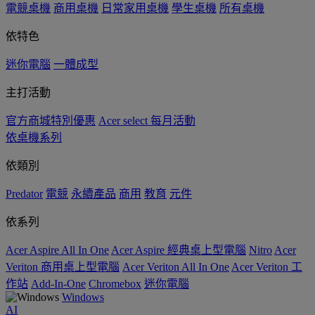
電競桌機
商用桌機
日常家用桌機
學生桌機
所有桌機
依特色
迷你電腦
一體成型
主打活動
官方商城特別優惠
Acer select 每月活動
依桌機系列
依類別
Predator
電競
永續產品
商用
教育
元件
依系列
Acer Aspire All In One
Acer Aspire 經典桌上型電腦
Nitro
Acer
Veriton 商用桌上型電腦
Acer Veriton All In One
Acer Veriton 工
作站
Add-In-One
Chromebox
迷你電腦
Windows
AI