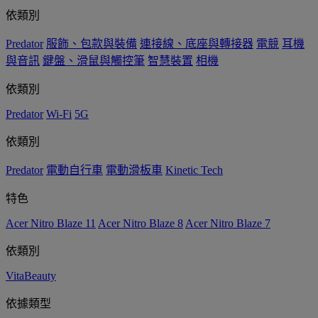
依類別
Predator
服飾、包款與裝備
連接線、底座與轉接器
電競
耳機
與音訊
鍵盤、滑鼠與觸控筆
智慧裝置
相機
依類別
Predator
Wi-Fi
5G
依類別
Predator
電動自行車
電動滑板車
Kinetic Tech
特色
Acer Nitro Blaze 11
Acer Nitro Blaze 8
Acer Nitro Blaze 7
依類別
VitaBeauty
依據類型