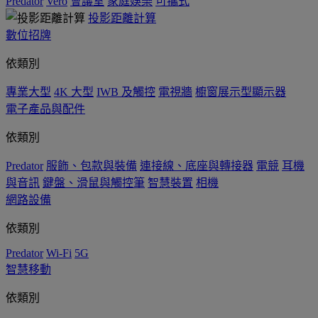
Predator
Vero
會議室
家庭娛樂
可攜式
投影距離計算
數位招牌
依類別
專業大型
4K 大型
IWB 及觸控
電視牆
櫥窗展示型顯示器
電子產品與配件
依類別
Predator
服飾、包款與裝備
連接線、底座與轉接器
電競
耳機
與音訊
鍵盤、滑鼠與觸控筆
智慧裝置
相機
網路設備
依類別
Predator
Wi-Fi
5G
智慧移動
依類別