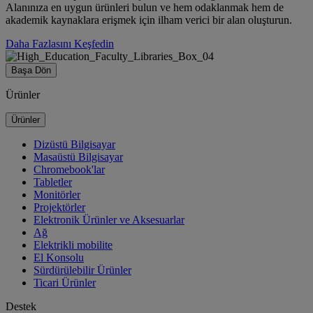
Alanınıza en uygun ürünleri bulun ve hem odaklanmak hem de
akademik kaynaklara erişmek için ilham verici bir alan oluşturun.
Daha Fazlasını Keşfedin
Başa Dön
Ürünler
Ürünler
Dizüstü Bilgisayar
Masaüstü Bilgisayar
Chromebook'lar
Tabletler
Monitörler
Projektörler
Elektronik Ürünler ve Aksesuarlar
Ağ
Elektrikli mobilite
El Konsolu
Sürdürülebilir Ürünler
Ticari Ürünler
Destek