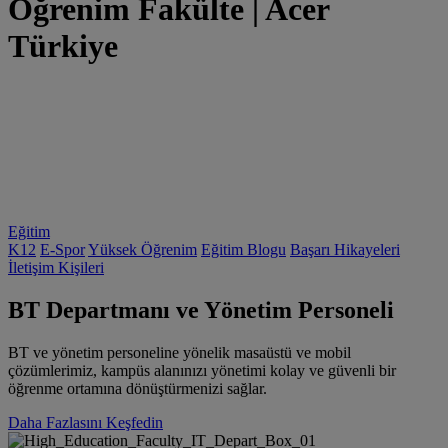
Öğrenim Fakülte | Acer
Türkiye
Eğitim
K12
E-Spor
Yüksek Öğrenim
Eğitim Blogu
Başarı Hikayeleri
İletişim Kişileri
BT Departmanı ve Yönetim Personeli
BT ve yönetim personeline yönelik masaüstü ve mobil
çözümlerimiz, kampüs alanınızı yönetimi kolay ve güvenli bir
öğrenme ortamına dönüştürmenizi sağlar.
Daha Fazlasını Keşfedin