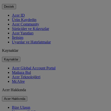
Destek
Acer ID
Ürün Kaydedin
Acer Community
Sürücüler ve Kılavuzlar
Acer Yanıtları
İletişim
Uyarılar ve Hatırlatmalar
Kaynaklar
Kaynaklar
Acer Global Account Portal
Mağaza Bul
Acer Teknolojileri
McAfee
Acer Hakkında
Acer Hakkında
Bize Ulaşın