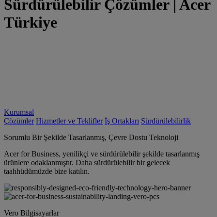
Sürdürülebilir Çözümler | Acer
Türkiye
Kurumsal
Çözümler
Hizmetler ve Teklifler
İş Ortakları
Sürdürülebilirlik
Sorumlu Bir Şekilde Tasarlanmış, Çevre Dostu Teknoloji
Acer for Business, yenilikçi ve sürdürülebilir şekilde tasarlanmış
ürünlere odaklanmıştır. Daha sürdürülebilir bir gelecek
taahhüdümüzde bize katılın.
Vero Bilgisayarlar