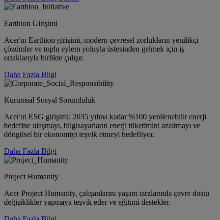
Earthion Girişimi
Acer'ın Earthion girişimi, modern çevresel zorlukların yenilikçi
çözümler ve toplu eylem yoluyla üstesinden gelmek için iş
ortaklarıyla birlikte çalışır.
Daha Fazla Bilgi
Kurumsal Sosyal Sorumluluk
Acer'ın ESG girişimi; 2035 yılına kadar %100 yenilenebilir enerji
hedefine ulaşmayı, bilgisayarların enerji tüketimini azaltmayı ve
döngüsel bir ekonomiyi teşvik etmeyi hedefliyor.
Daha Fazla Bilgi
Project Humanity
Acer Project Humanity, çalışanlarını yaşam tarzlarında çevre dostu
değişiklikler yapmaya teşvik eder ve eğitimi destekler.
Daha Fazla Bilgi