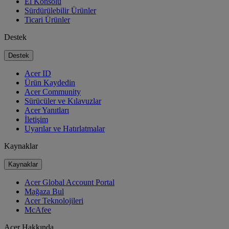
El Konsolu
Sürdürülebilir Ürünler
Ticari Ürünler
Destek
Destek
Acer ID
Ürün Kaydedin
Acer Community
Sürücüler ve Kılavuzlar
Acer Yanıtları
İletişim
Uyarılar ve Hatırlatmalar
Kaynaklar
Kaynaklar
Acer Global Account Portal
Mağaza Bul
Acer Teknolojileri
McAfee
Acer Hakkında