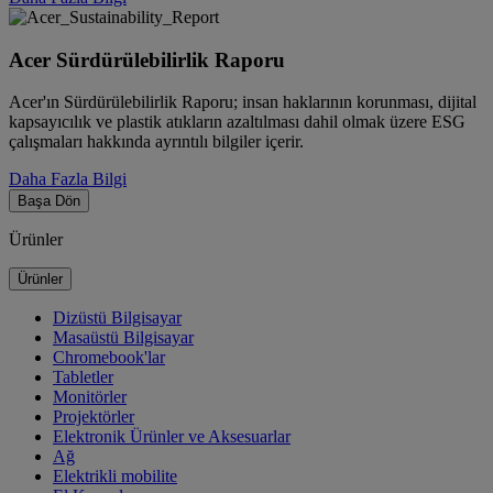
Acer Sürdürülebilirlik Raporu
Acer'ın Sürdürülebilirlik Raporu; insan haklarının korunması, dijital
kapsayıcılık ve plastik atıkların azaltılması dahil olmak üzere ESG
çalışmaları hakkında ayrıntılı bilgiler içerir.
Daha Fazla Bilgi
Başa Dön
Ürünler
Ürünler
Dizüstü Bilgisayar
Masaüstü Bilgisayar
Chromebook'lar
Tabletler
Monitörler
Projektörler
Elektronik Ürünler ve Aksesuarlar
Ağ
Elektrikli mobilite