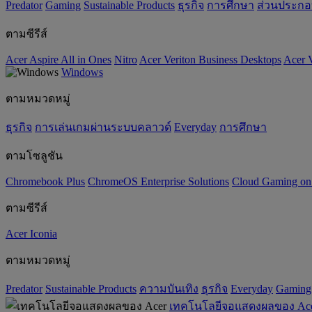
Predator
Gaming
‌Sustainable Products
ธุรกิจ
การศึกษา
ส่วนประก
ตามซีรีส์
Acer Aspire All in Ones
Nitro
Acer Veriton Business Desktops
Acer V
Windows
ตามหมวดหมู่
ธุรกิจ
การเล่นเกมผ่านระบบคลาวด์
Everyday
การศึกษา
ตามโซลูชัน
Chromebook Plus
ChromeOS Enterprise Solutions
Cloud Gaming o
ตามซีรีส์
Acer Iconia
ตามหมวดหมู่
Predator
‌Sustainable Products
ความบันเทิง
ธุรกิจ
Everyday
Gaming
เทคโนโลยีจอแสดงผลของ Ac