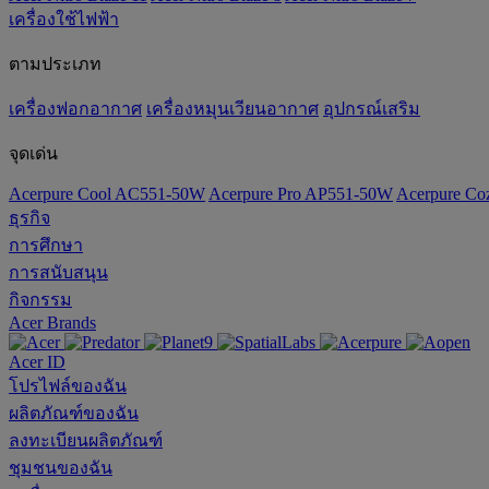
เครื่องใช้ไฟฟ้า
ตามประเภท
เครื่องฟอกอากาศ
เครื่องหมุนเวียนอากาศ
อุปกรณ์เสริม
จุดเด่น
Acerpure Cool AC551-50W
Acerpure Pro AP551-50W
Acerpure C
ธุรกิจ
การศึกษา
การสนับสนุน
กิจกรรม
Acer Brands
Acer ID
โปรไฟล์ของฉัน
ผลิตภัณฑ์ของฉัน
ลงทะเบียนผลิตภัณฑ์
ชุมชนของฉัน