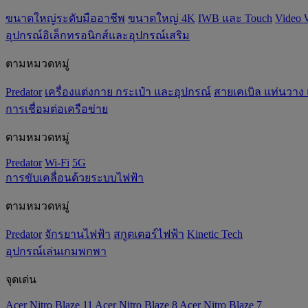
ขนาดใหญ่ระดับมืออาชีพ
ขนาดใหญ่ 4K
IWB และ Touch
Video 
อุปกรณ์อิเล็กทรอนิกส์และอุปกรณ์เสริม
ตามหมวดหมู่
Predator
เครื่องแต่งกาย กระเป๋า และอุปกรณ์
สายเคเบิล แท่นวาง
การเชื่อมต่อเครือข่าย
ตามหมวดหมู่
Predator
Wi-Fi
5G
การขับเคลื่อนด้วยระบบไฟฟ้า
ตามหมวดหมู่
Predator
จักรยานไฟฟ้า
สกูตเตอร์ไฟฟ้า
Kinetic Tech
อุปกรณ์เล่นเกมพกพา
จุดเด่น
Acer Nitro Blaze 11
Acer Nitro Blaze 8
Acer Nitro Blaze 7