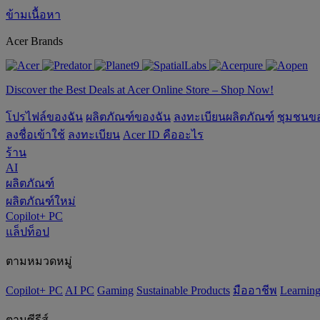
ข้ามเนื้อหา
Acer Brands
Discover the Best Deals at Acer Online Store – Shop Now!
โปรไฟล์ของฉัน
ผลิตภัณฑ์ของฉัน
ลงทะเบียนผลิตภัณฑ์
ชุมชนข
ลงชื่อเข้าใช้
ลงทะเบียน
Acer ID คืออะไร
ร้าน
AI
ผลิตภัณฑ์
ผลิตภัณฑ์ใหม่
Copilot+ PC
แล็ปท็อป
ตามหมวดหมู่
Copilot+ PC
AI PC
Gaming
‌Sustainable Products
มืออาชีพ
‌Learnin
ตามซีรีส์