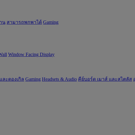
้าน
สามารถพกพาได้
Gaming
Wall
Window Facing Display
 และดองเกิล
Gaming
‌Headsets & Audio
คีย์บอร์ด เมาส์ และสไตลัส