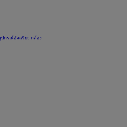
อุปกรณ์อัจฉริยะ
กล้อง