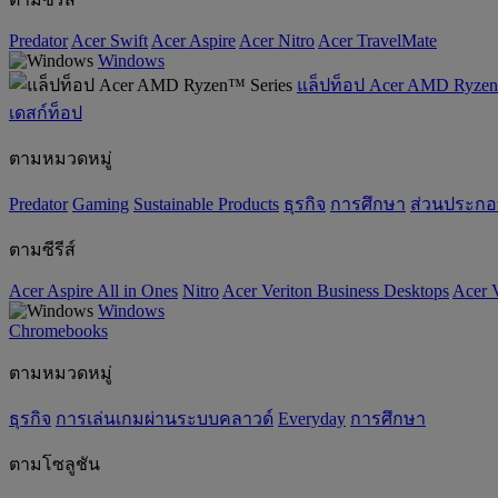
Predator
Acer Swift
Acer Aspire
Acer Nitro
Acer TravelMate
Windows
แล็ปท็อป Acer AMD Ryzen
เดสก์ท็อป
ตามหมวดหมู่
Predator
Gaming
‌Sustainable Products
ธุรกิจ
การศึกษา
ส่วนประก
ตามซีรีส์
Acer Aspire All in Ones
Nitro
Acer Veriton Business Desktops
Acer V
Windows
Chromebooks
ตามหมวดหมู่
ธุรกิจ
การเล่นเกมผ่านระบบคลาวด์
Everyday
การศึกษา
ตามโซลูชัน