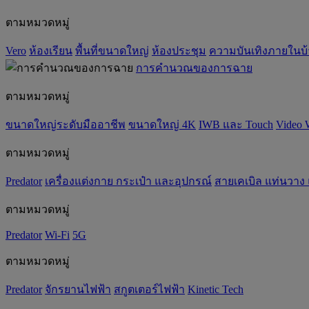
ตามหมวดหมู่
Vero
ห้องเรียน
พื้นที่ขนาดใหญ่
ห้องประชุม
ความบันเทิงภายในบ
การคำนวณของการฉาย
ตามหมวดหมู่
ขนาดใหญ่ระดับมืออาชีพ
ขนาดใหญ่ 4K
IWB และ Touch
Video 
ตามหมวดหมู่
Predator
เครื่องแต่งกาย กระเป๋า และอุปกรณ์
สายเคเบิล แท่นวาง
ตามหมวดหมู่
Predator
Wi-Fi
5G
ตามหมวดหมู่
Predator
จักรยานไฟฟ้า
สกูตเตอร์ไฟฟ้า
Kinetic Tech