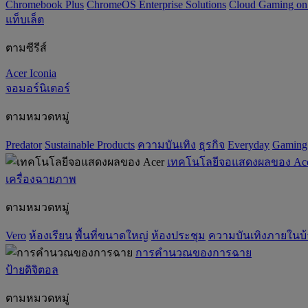
Chromebook Plus
ChromeOS Enterprise Solutions
Cloud Gaming o
แท็บเล็ต
ตามซีรีส์
Acer Iconia
จอมอร์นิเตอร์
ตามหมวดหมู่
Predator
‌Sustainable Products
ความบันเทิง
ธุรกิจ
Everyday
Gaming
เทคโนโลยีจอแสดงผลของ Ac
เครื่องฉายภาพ
ตามหมวดหมู่
Vero
ห้องเรียน
พื้นที่ขนาดใหญ่
ห้องประชุม
ความบันเทิงภายในบ
การคำนวณของการฉาย
ป้ายดิจิตอล
ตามหมวดหมู่