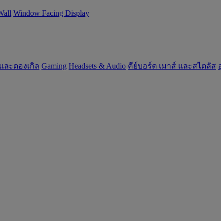
Wall
Window Facing Display
 และดองเกิล
Gaming
‌Headsets & Audio
คีย์บอร์ด เมาส์ และสไตลัส