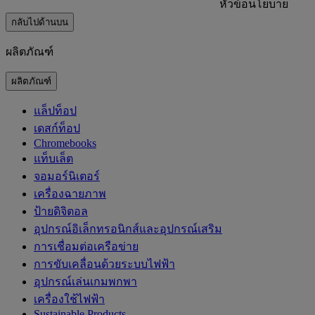
หัวข้อนโยบาย
กลับไปด้านบน
ผลิตภัณฑ์
ผลิตภัณฑ์
แล็ปท็อป
เดสก์ท็อป
Chromebooks
แท็บเล็ต
จอมอร์นิเตอร์
เครื่องฉายภาพ
ป้ายดิจิตอล
อุปกรณ์อิเล็กทรอนิกส์และอุปกรณ์เสริม
การเชื่อมต่อเครือข่าย
การขับเคลื่อนด้วยระบบไฟฟ้า
อุปกรณ์เล่นเกมพกพา
เครื่องใช้ไฟฟ้า
‌Sustainable Products