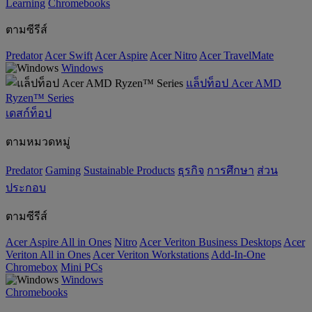
‌Learning
Chromebooks
ตามซีรีส์
Predator
Acer Swift
Acer Aspire
Acer Nitro
Acer TravelMate
Windows
แล็ปท็อป Acer AMD
Ryzen™ Series
เดสก์ท็อป
ตามหมวดหมู่
Predator
Gaming
‌Sustainable Products
ธุรกิจ
การศึกษา
ส่วน
ประกอบ
ตามซีรีส์
Acer Aspire All in Ones
Nitro
Acer Veriton Business Desktops
Acer
Veriton All in Ones
Acer Veriton Workstations
Add-In-One
Chromebox
Mini PCs
Windows
Chromebooks