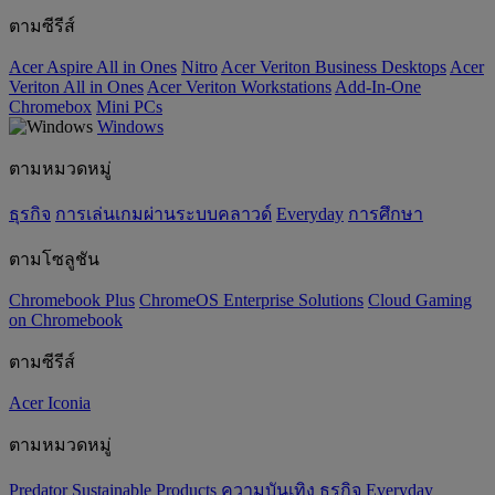
ตามซีรีส์
Acer Aspire All in Ones
Nitro
Acer Veriton Business Desktops
Acer
Veriton All in Ones
Acer Veriton Workstations
Add-In-One
Chromebox
Mini PCs
Windows
ตามหมวดหมู่
ธุรกิจ
การเล่นเกมผ่านระบบคลาวด์
Everyday
การศึกษา
ตามโซลูชัน
Chromebook Plus
ChromeOS Enterprise Solutions
Cloud Gaming
on Chromebook
ตามซีรีส์
Acer Iconia
ตามหมวดหมู่
Predator
‌Sustainable Products
ความบันเทิง
ธุรกิจ
Everyday