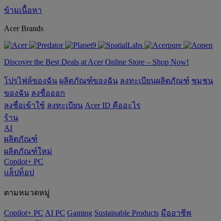
ข้ามเนื้อหา
Acer Brands
Discover the Best Deals at Acer Online Store – Shop Now!
โปรไฟล์ของฉัน
ผลิตภัณฑ์ของฉัน
ลงทะเบียนผลิตภัณฑ์
ชุมชน
ของฉัน
ลงชื่อออก
ลงชื่อเข้าใช้
ลงทะเบียน
Acer ID คืออะไร
ร้าน
AI
ผลิตภัณฑ์
ผลิตภัณฑ์ใหม่
Copilot+ PC
แล็ปท็อป
ตามหมวดหมู่
Copilot+ PC
AI PC
Gaming
‌Sustainable Products
มืออาชีพ