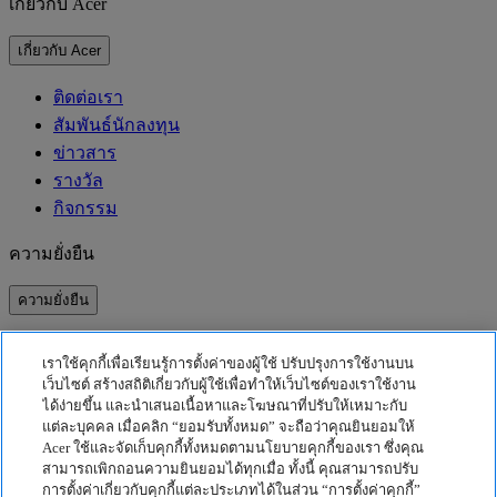
เกี่ยวกับ Acer
เกี่ยวกับ Acer
ติดต่อเรา
สัมพันธ์นักลงทุน
ข่าวสาร
รางวัล
กิจกรรม
ความยั่งยืน
ความยั่งยืน
ความรับผิดชอบต่อสังคม
เราใช้คุกกี้เพื่อเรียนรู้การตั้งค่าของผู้ใช้ ปรับปรุงการใช้งานบน
คาร์บอนฟุตพริ้นท์ของผลิตภัณฑ์
เว็บไซต์ สร้างสถิติเกี่ยวกับผู้ใช้เพื่อทำให้เว็บไซต์ของเราใช้งาน
Project Humanity
ได้ง่ายขึ้น และนำเสนอเนื้อหาและโฆษณาที่ปรับให้เหมาะกับ
Earthion
แต่ละบุคคล เมื่อคลิก “ยอมรับทั้งหมด” จะถือว่าคุณยินยอมให้
Acer ใช้และจัดเก็บคุกกี้ทั้งหมดตามนโยบายคุกกี้ของเรา ซึ่งคุณ
นโยบายความเป็นส่วนตัว
สามารถเพิกถอนความยินยอมได้ทุกเมื่อ ทั้งนี้ คุณสามารถปรับ
นโยบายเกี่ยวกับคุกกี้
การตั้งค่าเกี่ยวกับคุกกี้แต่ละประเภทได้ในส่วน “การตั้งค่าคุกกี้”