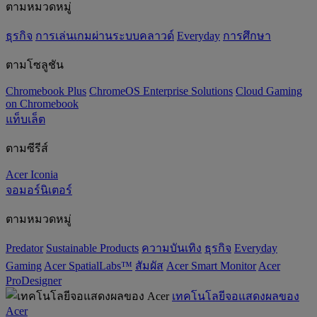
ตามหมวดหมู่
ธุรกิจ
การเล่นเกมผ่านระบบคลาวด์
Everyday
การศึกษา
ตามโซลูชัน
Chromebook Plus
ChromeOS Enterprise Solutions
Cloud Gaming
on Chromebook
แท็บเล็ต
ตามซีรีส์
Acer Iconia
จอมอร์นิเตอร์
ตามหมวดหมู่
Predator
‌Sustainable Products
ความบันเทิง
ธุรกิจ
Everyday
Gaming
Acer SpatialLabs™
สัมผัส
Acer Smart Monitor
Acer
ProDesigner
เทคโนโลยีจอแสดงผลของ
Acer