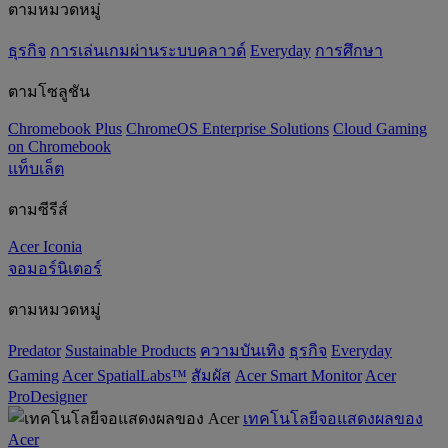
ตามหมวดหมู่
ธุรกิจ
การเล่นเกมผ่านระบบคลาวด์
Everyday
การศึกษา
ตามโซลูชัน
Chromebook Plus
ChromeOS Enterprise Solutions
Cloud Gaming
on Chromebook
แท็บเล็ต
ตามซีรีส์
Acer Iconia
จอมอร์นิเตอร์
ตามหมวดหมู่
Predator
‌Sustainable Products
ความบันเทิง
ธุรกิจ
Everyday
Gaming
Acer SpatialLabs™
สัมผัส
Acer Smart Monitor
Acer
ProDesigner
เทคโนโลยีจอแสดงผลของ
Acer