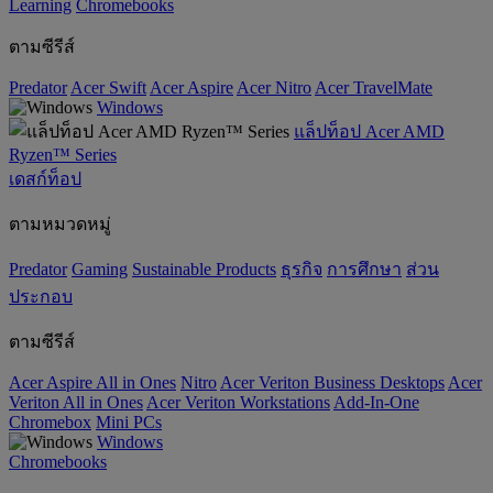
‌Learning
Chromebooks
ตามซีรีส์
Predator
Acer Swift
Acer Aspire
Acer Nitro
Acer TravelMate
Windows
แล็ปท็อป Acer AMD
Ryzen™ Series
เดสก์ท็อป
ตามหมวดหมู่
Predator
Gaming
‌Sustainable Products
ธุรกิจ
การศึกษา
ส่วน
ประกอบ
ตามซีรีส์
Acer Aspire All in Ones
Nitro
Acer Veriton Business Desktops
Acer
Veriton All in Ones
Acer Veriton Workstations
Add-In-One
Chromebox
Mini PCs
Windows
Chromebooks