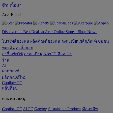
ข้ามเนื้อหา
Acer Brands
Discover the Best Deals at Acer Online Store – Shop Now!
โปรไฟล์ของฉัน
ผลิตภัณฑ์ของฉัน
ลงทะเบียนผลิตภัณฑ์
ชุมชน
ของฉัน
ลงชื่อออก
ลงชื่อเข้าใช้
ลงทะเบียน
Acer ID คืออะไร
ร้าน
AI
ผลิตภัณฑ์
ผลิตภัณฑ์ใหม่
Copilot+ PC
แล็ปท็อป
ตามหมวดหมู่
Copilot+ PC
AI PC
Gaming
‌Sustainable Products
มืออาชีพ