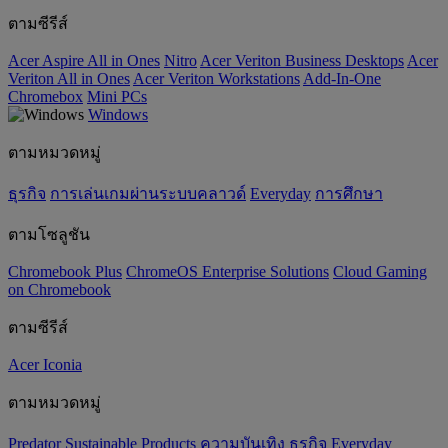
ตามซีรีส์
Acer Aspire All in Ones
Nitro
Acer Veriton Business Desktops
Acer
Veriton All in Ones
Acer Veriton Workstations
Add-In-One
Chromebox
Mini PCs
Windows
ตามหมวดหมู่
ธุรกิจ
การเล่นเกมผ่านระบบคลาวด์
Everyday
การศึกษา
ตามโซลูชัน
Chromebook Plus
ChromeOS Enterprise Solutions
Cloud Gaming
on Chromebook
ตามซีรีส์
Acer Iconia
ตามหมวดหมู่
Predator
‌Sustainable Products
ความบันเทิง
ธุรกิจ
Everyday