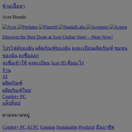
ข้ามเนื้อหา
Acer Brands
Discover the Best Deals at Acer Online Store – Shop Now!
โปรไฟล์ของฉัน
ผลิตภัณฑ์ของฉัน
ลงทะเบียนผลิตภัณฑ์
ชุมชน
ของฉัน
ลงชื่อออก
ลงชื่อเข้าใช้
ลงทะเบียน
Acer ID คืออะไร
ร้าน
AI
ผลิตภัณฑ์
ผลิตภัณฑ์ใหม่
Copilot+ PC
แล็ปท็อป
ตามหมวดหมู่
Copilot+ PC
AI PC
Gaming
‌Sustainable Products
มืออาชีพ