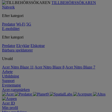
TILLBEHÖRSSÖKAREN
Nätverk
Efter kategori
Predator
Wi-Fi
5G
E-mobilitet
Efter kategori
Predator
Elcyklar
Elskotrar
Bärbara speldatorer
Utvald
Acer Nitro Blaze 11
Acer Nitro Blaze 8
Acer Nitro Blaze 7
Arbete
Utbildning
Support
Evenemang
Acer-varumärken
Acer ID
Min profil