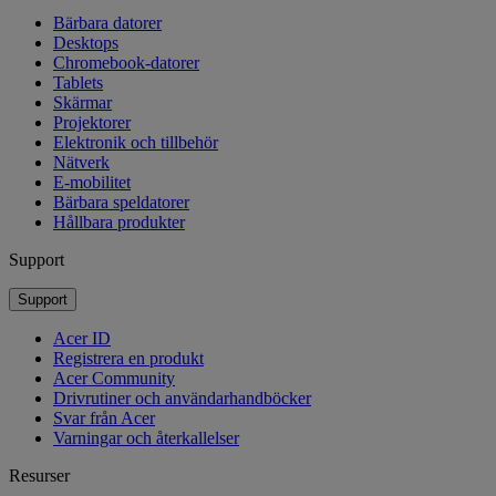
Bärbara datorer
Desktops
Chromebook-datorer
Tablets
Skärmar
Projektorer
Elektronik och tillbehör
Nätverk
E-mobilitet
Bärbara speldatorer
Hållbara produkter
Support
Support
Acer ID
Registrera en produkt
Acer Community
Drivrutiner och användarhandböcker
Svar från Acer
Varningar och återkallelser
Resurser