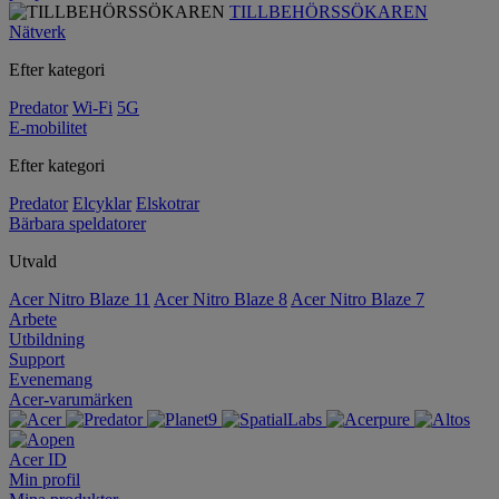
TILLBEHÖRSSÖKAREN
Nätverk
Efter kategori
Predator
Wi-Fi
5G
E-mobilitet
Efter kategori
Predator
Elcyklar
Elskotrar
Bärbara speldatorer
Utvald
Acer Nitro Blaze 11
Acer Nitro Blaze 8
Acer Nitro Blaze 7
Arbete
Utbildning
Support
Evenemang
Acer-varumärken
Acer ID
Min profil