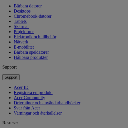
Bärbara datorer
Desktops
Chromebook-datorer
Tablets
Skärmar
Projektorer
Elektronik och tillbehör
Nätverk
E-mobilitet
Bärbara speldatorer
Hållbara produkter
Support
Support
Acer ID
Registrera en produkt
Acer Community
Drivrutiner och användarhandböcker
Svar från Acer
Varningar och återkallelser
Resurser