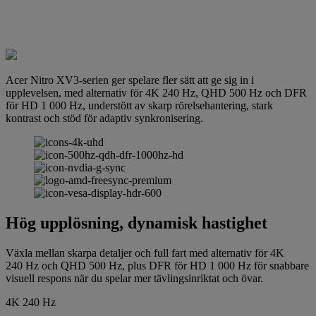
Acer Nitro XV3-serien ger spelare fler sätt att ge sig in i
upplevelsen, med alternativ för 4K 240 Hz, QHD 500 Hz och DFR
för HD 1 000 Hz, understött av skarp rörelsehantering, stark
kontrast och stöd för adaptiv synkronisering.
Hög upplösning, dynamisk hastighet
Växla mellan skarpa detaljer och full fart med alternativ för 4K
240 Hz och QHD 500 Hz, plus DFR för HD 1 000 Hz för snabbare
visuell respons när du spelar mer tävlingsinriktat och övar.
4K 240 Hz