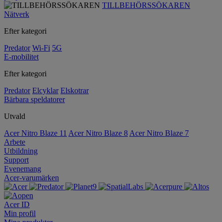
TILLBEHÖRSSÖKAREN
Nätverk
Efter kategori
Predator
Wi-Fi
5G
E-mobilitet
Efter kategori
Predator
Elcyklar
Elskotrar
Bärbara speldatorer
Utvald
Acer Nitro Blaze 11
Acer Nitro Blaze 8
Acer Nitro Blaze 7
Arbete
Utbildning
Support
Evenemang
Acer-varumärken
Acer ID
Min profil