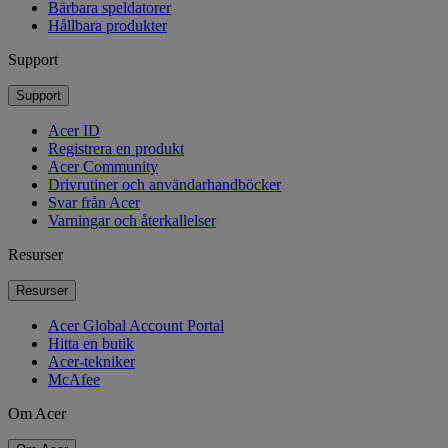
Bärbara speldatorer
Hållbara produkter
Support
Support
Acer ID
Registrera en produkt
Acer Community
Drivrutiner och användarhandböcker
Svar från Acer
Varningar och återkallelser
Resurser
Resurser
Acer Global Account Portal
Hitta en butik
Acer-tekniker
McAfee
Om Acer