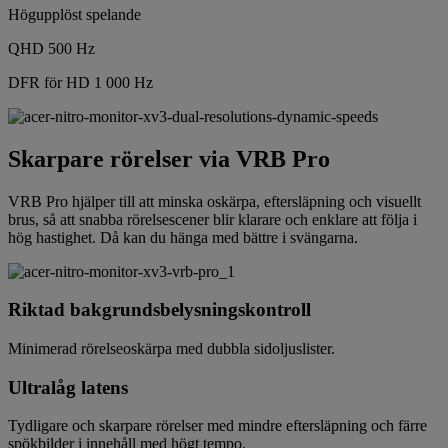
Högupplöst spelande
QHD 500 Hz
DFR för HD 1 000 Hz
Skarpare rörelser via VRB Pro
VRB Pro hjälper till att minska oskärpa, eftersläpning och visuellt
brus, så att snabba rörelsescener blir klarare och enklare att följa i
hög hastighet. Då kan du hänga med bättre i svängarna.
Riktad bakgrundsbelysningskontroll
Minimerad rörelseoskärpa med dubbla sidoljuslister.
Ultralåg latens
Tydligare och skarpare rörelser med mindre eftersläpning och färre
spökbilder i innehåll med högt tempo.