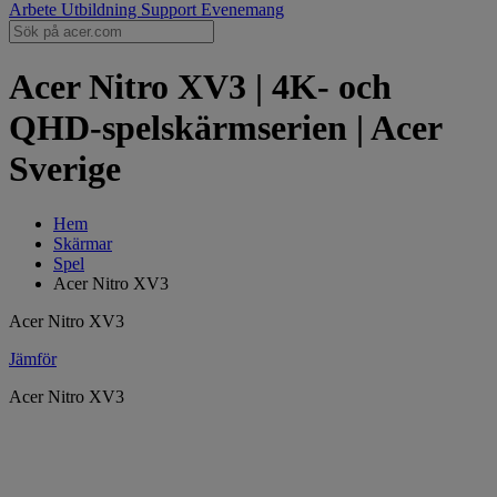
Arbete
Utbildning
Support
Evenemang
Acer Nitro XV3 | 4K- och
QHD-spelskärmserien | Acer
Sverige
Hem
Skärmar
Spel
Acer Nitro XV3
Acer Nitro XV3
Jämför
Acer Nitro XV3