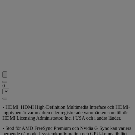
0
• HDMI, HDMI High-Definition Multimedia Interface och HDMI-
logotypen är varumärken eller registrerade varumärken som tillhör
HDMI Licensing Administrator, Inc. i USA och i andra länder.
• Stöd för AMD FreeSync Premium och Nvidia G-Sync kan variera
beroende på modell, systemkonfiguration och GPU-kompatibilitet.