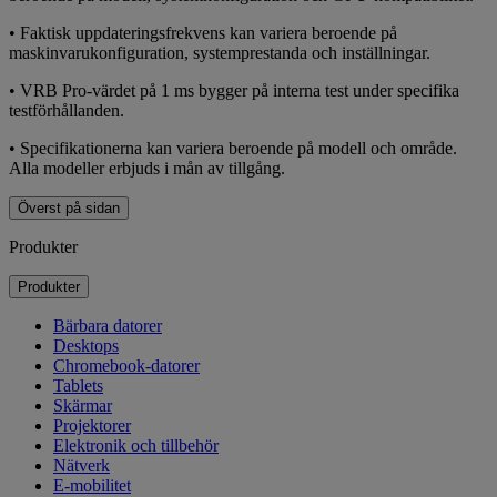
• Faktisk uppdateringsfrekvens kan variera beroende på
maskinvarukonfiguration, systemprestanda och inställningar.
• VRB Pro-värdet på 1 ms bygger på interna test under specifika
testförhållanden.
• Specifikationerna kan variera beroende på modell och område.
Alla modeller erbjuds i mån av tillgång.
Överst på sidan
Produkter
Produkter
Bärbara datorer
Desktops
Chromebook-datorer
Tablets
Skärmar
Projektorer
Elektronik och tillbehör
Nätverk
E-mobilitet