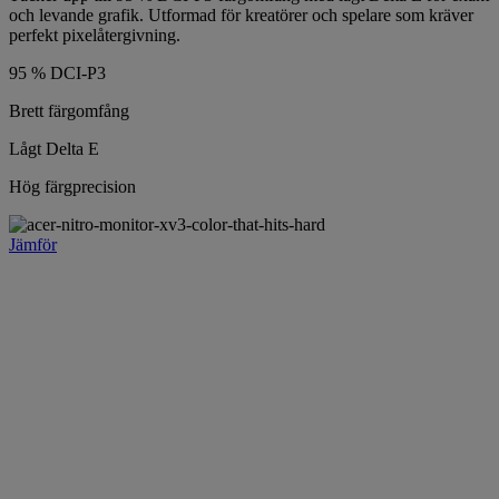
och levande grafik. Utformad för kreatörer och spelare som kräver
perfekt pixelåtergivning.
95 % DCI-P3
Brett färgomfång
Lågt Delta E
Hög färgprecision
Jämför