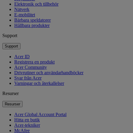
Elektronik och tillbehör
Nätverk
E-mobilitet
Bärbara speldatorer
Hållbara produkter
Support
Support
Acer ID
Registrera en produkt
Acer Community
Drivrutiner och användarhandböcker
Svar från Acer
Varningar och återkallelser
Resurser
Resurser
Acer Global Account Portal
Hitta en butik
Acer-tekniker
McAfee