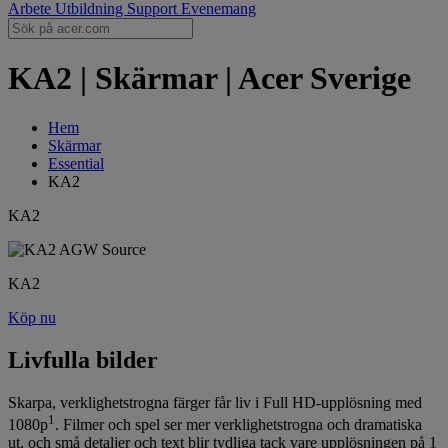
Arbete
Utbildning
Support
Evenemang
KA2 | Skärmar | Acer Sverige
Hem
Skärmar
Essential
KA2
KA2
KA2
Köp nu
Livfulla bilder
Skarpa, verklighetstrogna färger får liv i Full HD-upplösning med
1
1080p
. Filmer och spel ser mer verklighetstrogna och dramatiska
ut, och små detaljer och text blir tydliga tack vare upplösningen på 1