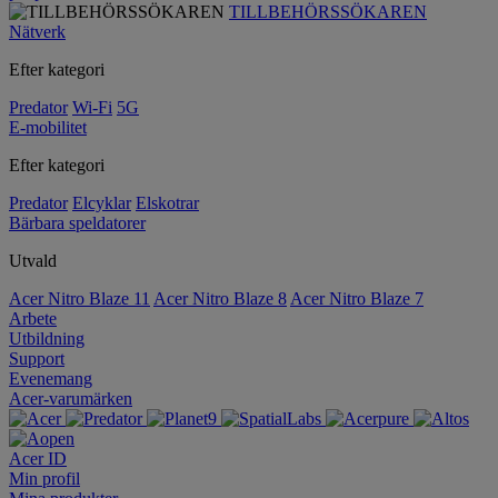
TILLBEHÖRSSÖKAREN
Nätverk
Efter kategori
Predator
Wi-Fi
5G
E-mobilitet
Efter kategori
Predator
Elcyklar
Elskotrar
Bärbara speldatorer
Utvald
Acer Nitro Blaze 11
Acer Nitro Blaze 8
Acer Nitro Blaze 7
Arbete
Utbildning
Support
Evenemang
Acer-varumärken
Acer ID
Min profil