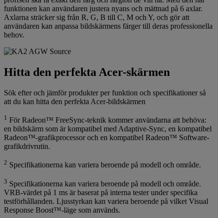
funktionen kan användaren justera nyans och mättnad på 6 axlar.
Axlarna sträcker sig från R, G, B till C, M och Y, och gör att
användaren kan anpassa bildskärmens färger till deras professionella
behov.
Hitta den perfekta Acer-skärmen
Sök efter och jämför produkter per funktion och specifikationer så
att du kan hitta den perfekta Acer-bildskärmen
1
För Radeon™ FreeSync-teknik kommer användarna att behöva:
en bildskärm som är kompatibel med Adaptive-Sync, en kompatibel
Radeon™-grafikprocessor och en kompatibel Radeon™ Software-
grafikdrivrutin.
2
Specifikationerna kan variera beroende på modell och område.
3
Specifikationerna kan variera beroende på modell och område.
VRB-värdet på 1 ms är baserat på interna tester under specifika
testförhållanden. Ljusstyrkan kan variera beroende på vilket Visual
Response Boost™-läge som används.