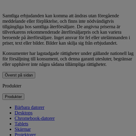
Samtliga erbjudanden kan komma att ändras utan föregående
meddelande eller förpliktelse, och finns inte nödvändigtvis
tillgängliga hos samtliga återförsäljare. De angivna priserna är
tillverkarens rekommenderade återförsäljarpris och kan variera
beroende på återförsäljare. Inget ansvar för fel eller utelämnanden i
priser, text eller bilder. Bilder kan skilja sig från erbjudandet.
Konsumenter har lagstadgade rättigheter under gällande nationell lag
för försäljning till konsument, och denna garanti utesluter, begränsar
eller upphäver inte några sådana tillämpliga rättigheter.
Överst på sidan
Produkter
Produkter
Bärbara datorer
Desktops
Chromebook-datorer
Tablets
Skärmar
Projektorer