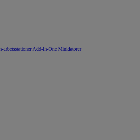
n-arbetsstationer
Add-In-One
Minidatorer