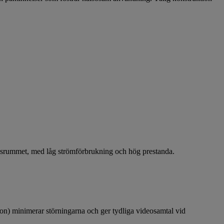
klassrummet, med låg strömförbrukning och hög prestanda.
n) minimerar störningarna och ger tydliga videosamtal vid