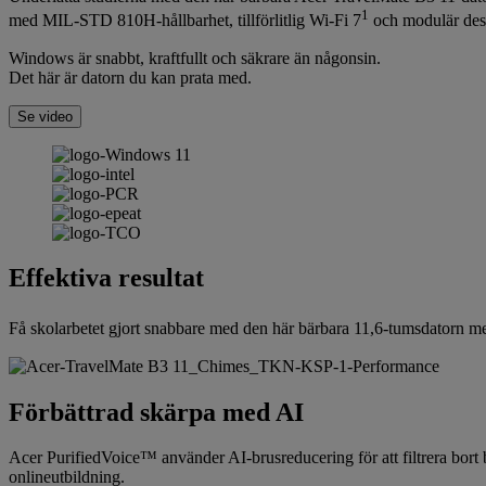
1
med MIL-STD 810H-hållbarhet, tillförlitlig Wi-Fi 7
och modulär desi
Windows är snabbt, kraftfullt och säkrare än någonsin.
Det här är datorn du kan prata med.
Se video
Effektiva resultat
Få skolarbetet gjort snabbare med den här bärbara 11,6-tumsdatorn m
Förbättrad skärpa med AI
Acer PurifiedVoice™ använder AI-brusreducering för att filtrera bor
onlineutbildning.