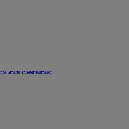
nnor
Smarta enheter
Kameror