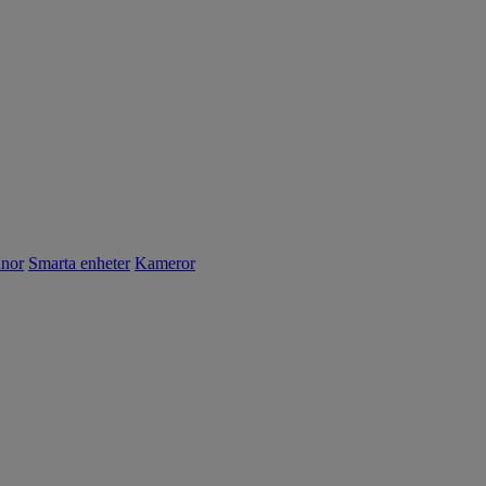
nnor
Smarta enheter
Kameror