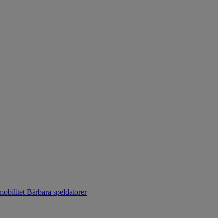
mobilitet
Bärbara speldatorer