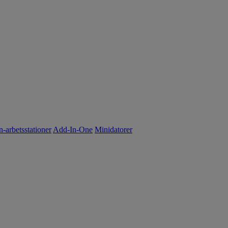
n-arbetsstationer
Add-In-One
Minidatorer