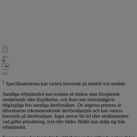
0
1
Specifikationerna kan variera beroende på modell och område.
Samtliga erbjudanden kan komma att ändras utan föregående
meddelande eller förpliktelse, och finns inte nödvändigtvis
tillgängliga hos samtliga återförsäljare. De angivna priserna är
tillverkarens rekommenderade återförsäljarpris och kan variera
beroende på återförsäljare. Inget ansvar för fel eller utelämnanden
vad gäller prissättning, text eller bilder. Bilder kan skilja sig från
erbjudandet.