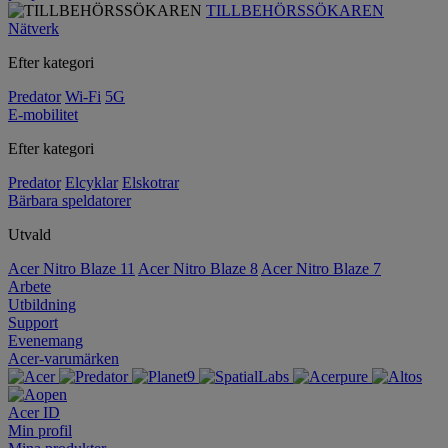
TILLBEHÖRSSÖKAREN
Nätverk
Efter kategori
Predator
Wi-Fi
5G
E-mobilitet
Efter kategori
Predator
Elcyklar
Elskotrar
Bärbara speldatorer
Utvald
Acer Nitro Blaze 11
Acer Nitro Blaze 8
Acer Nitro Blaze 7
Arbete
Utbildning
Support
Evenemang
Acer-varumärken
Acer ID
Min profil