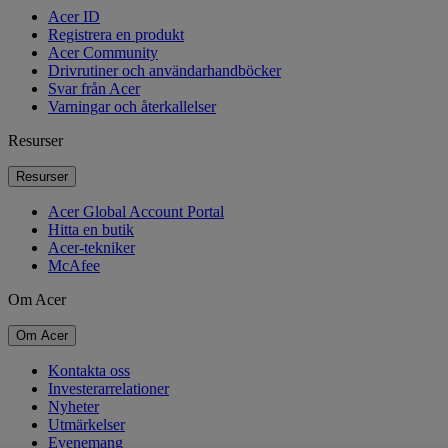
Acer ID
Registrera en produkt
Acer Community
Drivrutiner och användarhandböcker
Svar från Acer
Varningar och återkallelser
Resurser
Resurser
Acer Global Account Portal
Hitta en butik
Acer-tekniker
McAfee
Om Acer
Om Acer
Kontakta oss
Investerarrelationer
Nyheter
Utmärkelser
Evenemang