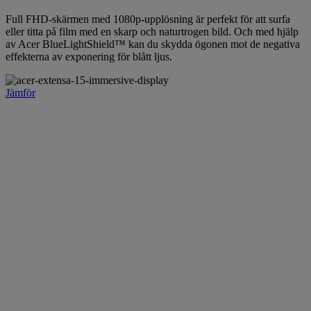
Full FHD-skärmen med 1080p-upplösning är perfekt för att surfa
eller titta på film med en skarp och naturtrogen bild. Och med hjälp
av Acer BlueLightShield™ kan du skydda ögonen mot de negativa
effekterna av exponering för blått ljus.
Jämför